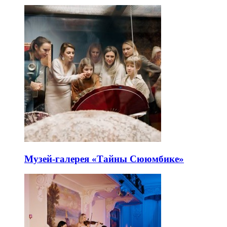
Музей-галерея «Тайны Сююмбике»