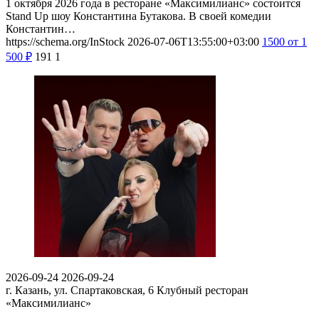
1 октября 2026 года в ресторане «Максимилианс» состоится
Stand Up шоу Константина Бутакова. В своей комедии
Константин…
https://schema.org/InStock
2026-07-06T13:55:00+03:00
1500
от 1
500
₽
191
1
2026-09-24
2026-09-24
г. Казань, ул. Спартаковская, 6
Клубный ресторан
«Максимилианс»