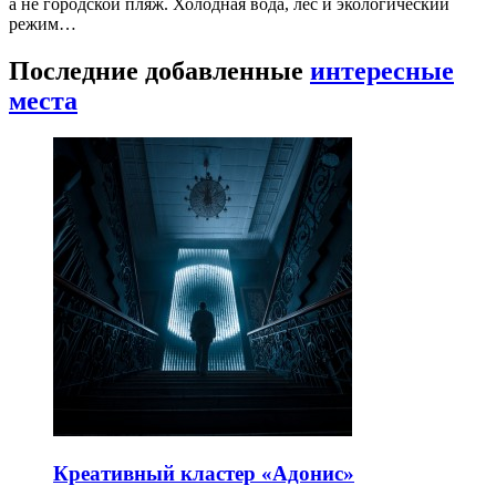
а не городской пляж. Холодная вода, лес и экологический
режим…
Последние добавленные
интересные
места
Креативный кластер «Адонис»