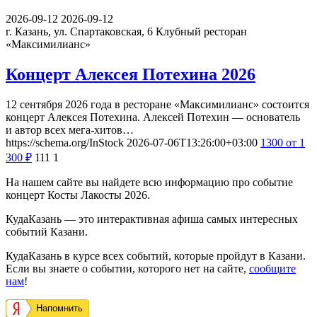
2026-09-12
2026-09-12
г. Казань, ул. Спартаковская, 6
Клубный ресторан
«Максимилианс»
Концерт Алексея Потехина 2026
12 сентября 2026 года в ресторане «Максимилианс» состоится
концерт Алексея Потехина. Алексей Потехин — основатель
и автор всех мега-хитов…
https://schema.org/InStock
2026-07-06T13:26:00+03:00
1300
от 1
300
₽
111
1
На нашем сайте вы найдете всю информацию про событие
концерт Косты Лакосты 2026.
КудаКазань — это интерактивная афиша самых интересных
событий Казани.
КудаКазань в курсе всех событий, которые пройдут в Казани.
Если вы знаете о событии, которого нет на сайте,
сообщите
нам
!
Напомнить