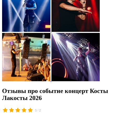
Отзывы про событие концерт Косты
Лакосты 2026
/
5
2