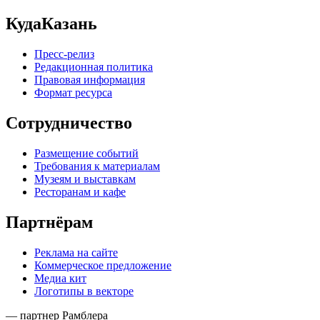
КудаКазань
Пресс-релиз
Редакционная политика
Правовая информация
Формат ресурса
Сотрудничество
Размещение событий
Требования к материалам
Музеям и выставкам
Ресторанам и кафе
Партнёрам
Реклама на сайте
Коммерческое предложение
Медиа кит
Логотипы в векторе
— партнер Рамблера