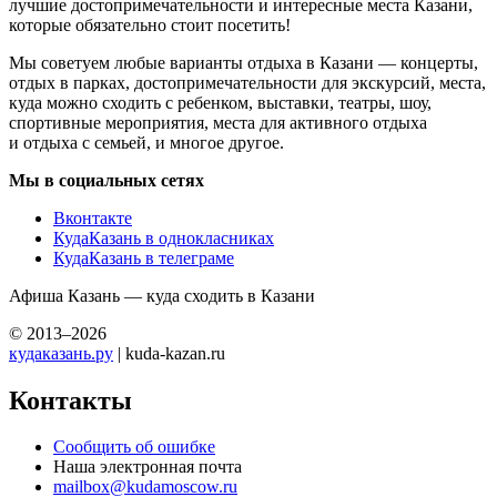
лучшие достопримечательности и интересные места Казани,
которые обязательно стоит посетить!
Мы советуем любые варианты отдыха в Казани — концерты,
отдых в парках, достопримечательности для экскурсий, места,
куда можно сходить с ребенком, выставки, театры, шоу,
спортивные мероприятия, места для активного отдыха
и отдыха с семьей, и многое другое.
Мы в социальных сетях
Вконтакте
КудаКазань в однокласниках
КудаКазань в телеграме
Афиша Казань — куда сходить в Казани
© 2013–2026
кудаказань.ру
| kuda-kazan.ru
Контакты
Сообщить об ошибке
Наша электронная почта
mailbox@kudamoscow.ru