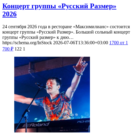
Концерт группы «Русский Размер»
2026
24 сентября 2026 года в ресторане «Максимилианс» состоится
концерт группы «Русский Размер». Большой сольный концерт
группы «Русский размер» к дню…
https://schema.org/InStock
2026-07-06T13:36:00+03:00
1700
от 1
700
₽
122
1