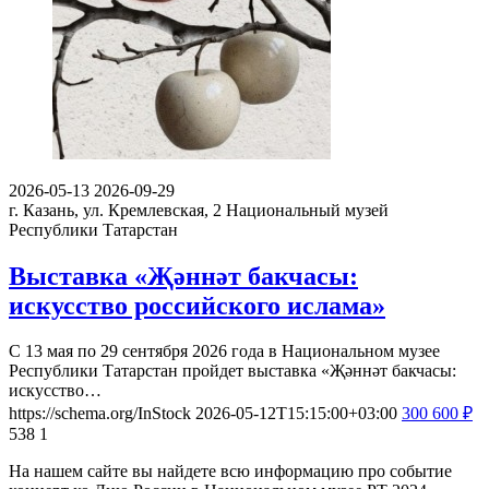
2026-05-13
2026-09-29
г. Казань, ул. Кремлевская, 2
Национальный музей
Республики Татарстан
Выставка «Җәннәт бакчасы:
искусство российского ислама»
С 13 мая по 29 сентября 2026 года в Национальном музее
Республики Татарстан пройдет выставка «Җәннәт бакчасы:
искусство…
https://schema.org/InStock
2026-05-12T15:15:00+03:00
300
600
₽
538
1
На нашем сайте вы найдете всю информацию про событие