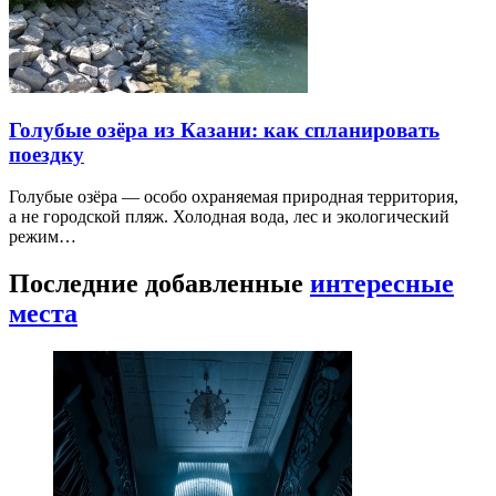
Голубые озёра из Казани: как спланировать
поездку
Голубые озёра — особо охраняемая природная территория,
а не городской пляж. Холодная вода, лес и экологический
режим…
Последние добавленные
интересные
места