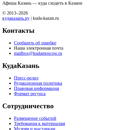
Афиша Казань — куда сходить в Казани
© 2013–2026
кудаказань.ру
| kuda-kazan.ru
Контакты
Сообщить об ошибке
Наша электронная почта
mailbox@kudamoscow.ru
КудаКазань
Пресс-релиз
Редакционная политика
Правовая информация
Формат ресурса
Сотрудничество
Размещение событий
Требования к материалам
Музеям и выставкам