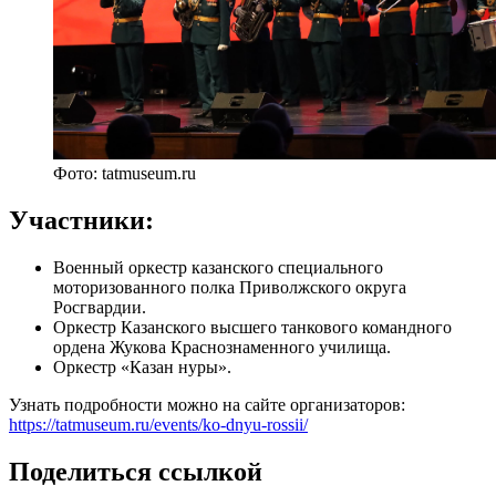
Фото: tatmuseum.ru
Участники:
Военный оркестр казанского специального
моторизованного полка Приволжского округа
Росгвардии.
Оркестр Казанского высшего танкового командного
ордена Жукова Краснознаменного училища.
Оркестр «Казан нуры».
Узнать подробности можно на сайте организаторов:
https://tatmuseum.ru/events/ko-dnyu-rossii/
Поделиться ссылкой