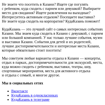
Не знаете что посетить в Казани? Ищете где погулять
с ребенком, куда сходить с парнем или девушкой? Выбираете
место для свидания? Ищете развлечения на выходные?
Интересуетесь активным отдыхом? Посещаете выставки?
Не знаете куда сходить на корпоратив? КудаКазань поможет!
КудаКазань — это лучший сайт о самых интересных событиях
Казани. Мы знаем куда сходить в Казани с девушкой, с парнем
или большой компанией. У нас только лучшие события, музеи
и выставки Казани. События для детей и их родителей,
лучшие достопримечательности и интересные места Казани,
которые обязательно стоит посетить!
Мы советуем любые варианты отдыха в Казани — концерты,
отдых в парках, достопримечательности для экскурсий, места,
куда можно сходить с ребенком, выставки, театры, шоу,
спортивные мероприятия, места для активного отдыха
и отдыха с семьей, и многое другое.
Мы в социальных сетях
Вконтакте
КудаКазань в однокласниках
КудаКазань в телеграме