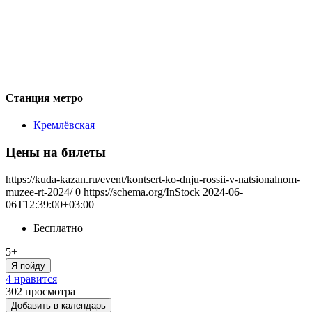
Станция метро
Кремлёвская
Цены на билеты
https://kuda-kazan.ru/event/kontsert-ko-dnju-rossii-v-natsionalnom-
muzee-rt-2024/
0
https://schema.org/InStock
2024-06-
06T12:39:00+03:00
Бесплатно
5+
Я пойду
4 нравится
302
просмотра
Добавить в календарь