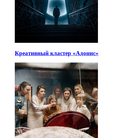
Креативный кластер «Адонис»