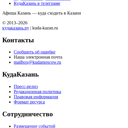
КудаКазань в телеграме
Афиша Казань — куда сходить в Казани
© 2013–2026
кудаказань.ру
| kuda-kazan.ru
Контакты
Сообщить об ошибке
Наша электронная почта
mailbox@kudamoscow.ru
КудаКазань
Пресс-релиз
Редакционная политика
Правовая информация
Формат ресурса
Сотрудничество
Размещение событий