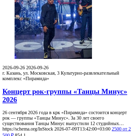
2026-09-26
2026-09-26
г. Казань, ул. Московская, 3
Культурно-развлекательный
комплекс «Пирамида»
Концерт рок-группы «Танцы Минус»
2026
26 сентября 2026 года в крк «Пирамида» состоится концерт
рок — группы «Танцы Минус». За 30 лет своего
существования Танцы Минус выпустили 12 студийных…
https://schema.org/InStock
2026-07-09T13:42:00+03:00
2500
от 2
500
₽
854
1