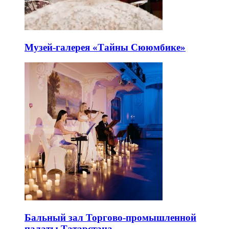
Музей-галерея «Тайны Сююмбике»
Бальный зал Торгово-промышленной
палаты Татарстана