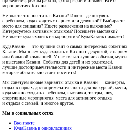
проведения, режим работы, фотографии и отзывы. Всё о
мероприятиях Казани.
Не знаете что посетить в Казани? Ищете где погулять
с ребенком, куда сходить с парнем или девушкой? Выбираете
место для свидания? Ищете развлечения на выходные?
Интересуетесь активным отдыхом? Посещаете выставки?
Не знаете куда сходить на корпоратив? КудаКазань поможет!
КудаКазань — это лучший сайт о самых интересных событиях
Казани. Мы знаем куда сходить в Казани с девушкой, с парнем
или большой компанией. У нас только лучшие события, музеи
и выставки Казани. События для детей и их родителей,
лучшие достопримечательности и интересные места Казани,
которые обязательно стоит посетить!
Мы советуем любые варианты отдыха в Казани — концерты,
отдых в парках, достопримечательности для экскурсий, места,
куда можно сходить с ребенком, выставки, театры, шоу,
спортивные мероприятия, места для активного отдыха
и отдыха с семьей, и многое другое.
Мы в социальных сетях
Вконтакте
КудаКазань в однокласниках