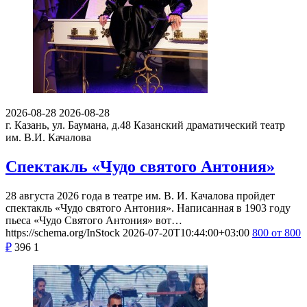
2026-08-28
2026-08-28
г. Казань, ул. Баумана, д.48
Казанский драматический театр
им. В.И. Качалова
Спектакль «Чудо святого Антония»
28 августа 2026 года в театре им. В. И. Качалова пройдет
спектакль «Чудо святого Антония». Написанная в 1903 году
пьеса «Чудо Святого Антония» вот…
https://schema.org/InStock
2026-07-20T10:44:00+03:00
800
от 800
₽
396
1