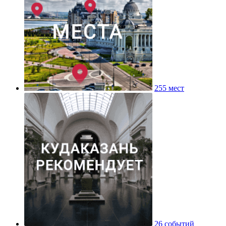
255 мест
26 событий