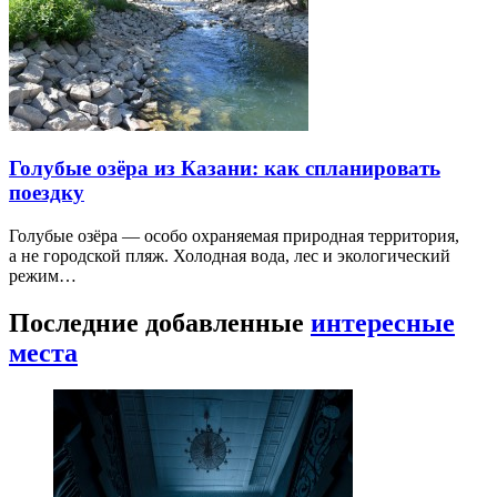
Голубые озёра из Казани: как спланировать
поездку
Голубые озёра — особо охраняемая природная территория,
а не городской пляж. Холодная вода, лес и экологический
режим…
Последние добавленные
интересные
места