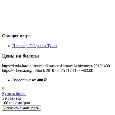
Станция метро
Площадь Габдуллы Тукая
Цены на билеты
https://kuda-kazan.ru/event/kontsert-karnaval-zhivotnyx-2019/
400
https://schema.org/InStock
2019-02-25T17:11:00+03:00
Взрослый:
от 400
₽
5+
Купить билет
1 нравится
100
просмотров
Добавить в календарь