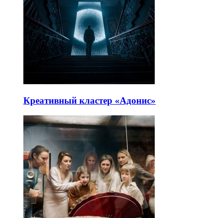
Креативный кластер «Адонис»