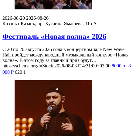
2026-08-20
2026-08-26
Казань
г.Казань, пр. Хусаина Ямашева, 115 A
Фестиваль «Новая волна» 2026
С 20 по 26 августа 2026 года в концертном зале New Wave
Hall пройдет международный музыкальный конкурс «Новая
волна». В этом году за главный приз будут…
https://schema.org/InStock
2026-08-03T14:31:00+03:00
8000
от 8
000
₽
620
1