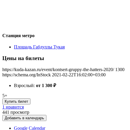
Станция метро
Площадь Габдуллы Тукая
Цены на билеты
https://kuda-kazan.ru/event/kontsert-gruppy-the-hatters-2020/
1300
https://schema.org/InStock
2021-02-22T16:02:00+03:00
Взрослый:
от 1 300
₽
5+
Купить билет
1 нравится
441
просмотр
Добавить в календарь
Google Calendar