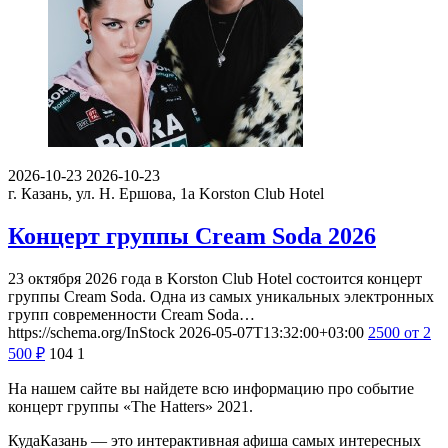
2026-10-23
2026-10-23
г. Казань, ул. Н. Ершова, 1а
Korston Club Hotel
Концерт группы Cream Soda 2026
23 октября 2026 года в Korston Club Hotel состоится концерт
группы Cream Soda. Одна из самых уникальных электронных
групп современности Cream Soda…
https://schema.org/InStock
2026-05-07T13:32:00+03:00
2500
от 2
500
₽
104
1
На нашем сайте вы найдете всю информацию про событие
концерт группы «The Hatters» 2021.
КудаКазань — это интерактивная афиша самых интересных