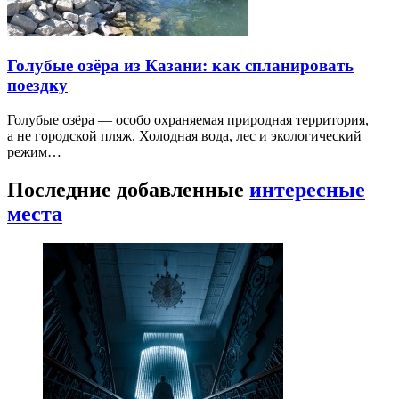
Голубые озёра из Казани: как спланировать
поездку
Голубые озёра — особо охраняемая природная территория,
а не городской пляж. Холодная вода, лес и экологический
режим…
Последние добавленные
интересные
места