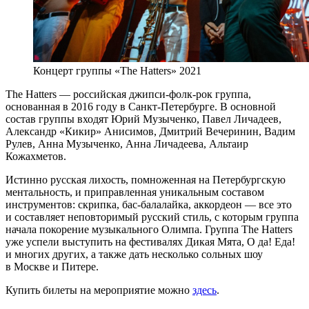
Концерт группы «The Hatters» 2021
The Hatters — российская джипси-фолк-рок группа,
основанная в 2016 году в Санкт-Петербурге. В основной
состав группы входят Юрий Музыченко, Павел Личадеев,
Александр «Кикир» Анисимов, Дмитрий Вечеринин, Вадим
Рулев, Анна Музыченко, Анна Личадеева, Альтаир
Кожахметов.
Истинно русская лихость, помноженная на Петербургскую
ментальность, и приправленная уникальным составом
инструментов: скрипка, бас-балалайка, аккордеон — все это
и составляет неповторимый русский стиль, с которым группа
начала покорение музыкального Олимпа. Группа The Hatters
уже успели выступить на фестивалях Дикая Мята, О да! Еда!
и многих других, а также дать несколько сольных шоу
в Москве и Питере.
Купить билеты на мероприятие можно
здесь
.