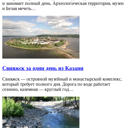
и занимает полный день. Археологическая территория, музеи
и Белая мечеть…
Свияжск за один день из Казани
Свияжск — островной музейный и монастырский комплекс,
который требует полного дня. Дорога по воде работает
сезонно, наземная — круглый год…