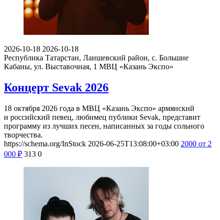
2026-10-18
2026-10-18
Республика Татарстан, Лаишевский район, с. Большие
Кабаны, ул. Выставочная, 1
МВЦ «Казань Экспо»
Концерт Sevak 2026
18 октября 2026 года в МВЦ «Казань Экспо» армянский
и российский певец, любимец публики Sevak, представит
программу из лучших песен, написанных за годы сольного
творчества.
https://schema.org/InStock
2026-06-25T13:08:00+03:00
2000
от 2
000
₽
313
0