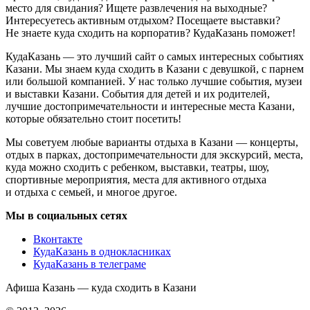
место для свидания? Ищете развлечения на выходные?
Интересуетесь активным отдыхом? Посещаете выставки?
Не знаете куда сходить на корпоратив? КудаКазань поможет!
КудаКазань — это лучший сайт о самых интересных событиях
Казани. Мы знаем куда сходить в Казани с девушкой, с парнем
или большой компанией. У нас только лучшие события, музеи
и выставки Казани. События для детей и их родителей,
лучшие достопримечательности и интересные места Казани,
которые обязательно стоит посетить!
Мы советуем любые варианты отдыха в Казани — концерты,
отдых в парках, достопримечательности для экскурсий, места,
куда можно сходить с ребенком, выставки, театры, шоу,
спортивные мероприятия, места для активного отдыха
и отдыха с семьей, и многое другое.
Мы в социальных сетях
Вконтакте
КудаКазань в однокласниках
КудаКазань в телеграме
Афиша Казань — куда сходить в Казани