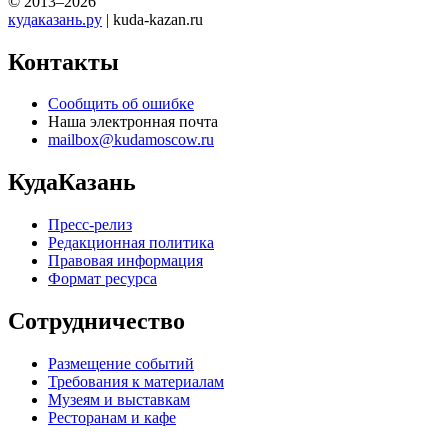
© 2013–2026
кудаказань.ру
| kuda-kazan.ru
Контакты
Сообщить об ошибке
Наша электронная почта
mailbox@kudamoscow.ru
КудаКазань
Пресс-релиз
Редакционная политика
Правовая информация
Формат ресурса
Сотрудничество
Размещение событий
Требования к материалам
Музеям и выставкам
Ресторанам и кафе