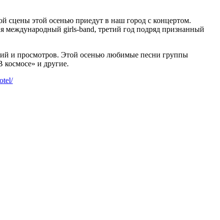
ой сцены этой осенью приедут в наш город с концертом.
 международный girls-band, третий год подряд признанный
аний и просмотров. Этой осенью любимые песни группы
 космосе» и другие.
otel/