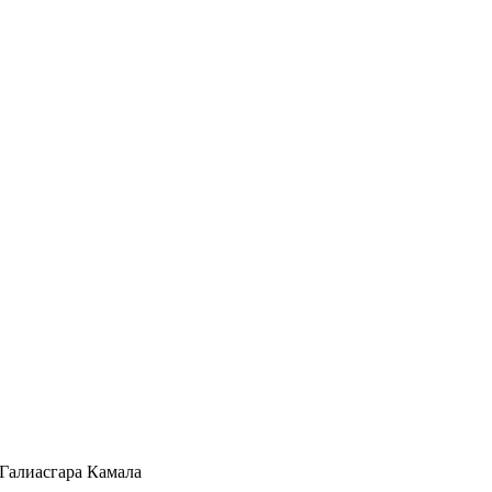
 Галиасгара Камала