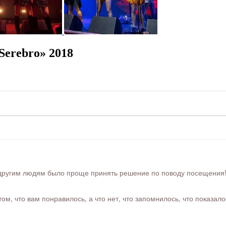
erebro» 2018
ругим людям было проще принять решение по поводу посещения! Ра
м, что вам понравилось, а что нет, что запомнилось, что показал