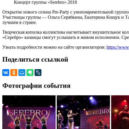
Концерт группы «Serebro» 2018
Открытие нового сезона Pre-Party с умопомрачительной группо
Участницы группы — Ольга Серябкина, Екатерина Кищук и Тат
лучшим в стране.
Творческая копилка коллектива насчитывает внушительное ко
«Серебро» казанцы смогут услышать в живом исполнении. Сре
Узнать подробности можно на сайте организаторов:
https://www.
Поделиться ссылкой
Фотографии события