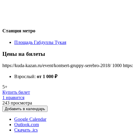
Станция метро
Площадь Габдуллы Тукая
Цены на билеты
https://kuda-kazan.ru/event/kontsert-gruppy-serebro-2018/
1000
https
Взрослый:
от 1 000
₽
5+
Купить билет
1 нравится
243
просмотра
Добавить в календарь
Google Calendar
Outlook.com
Скачать .ics