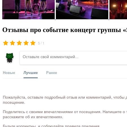
Отзывы про событие концерт группы «S
/
5
1
Новые
Лучшие
Ранее
Пожалуйста, оставьте подробный отзыв или комментарий, чтобы д
посещение.
Поделитесь с своими впечатлениями от посещения. Напишите о то
расскажите об их впечатлениях.
Будьте корректны, и соблюдайте правила приличия.