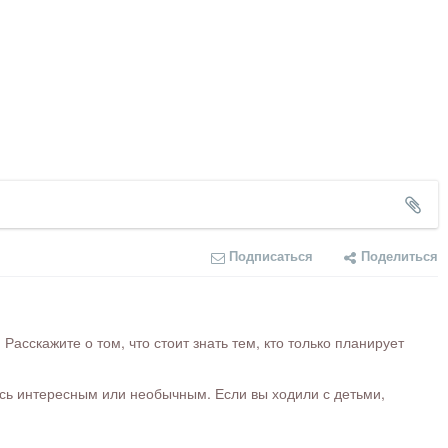
Подписаться
Поделиться
сскажите о том, что стоит знать тем, кто только планирует
ось интересным или необычным. Если вы ходили с детьми,