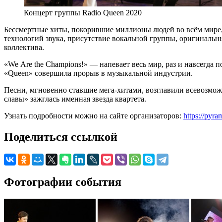
Концерт группы Radio Queen 2020
Бессмертные хиты, покорившие миллионы людей во всём мире,
технологий звука, присутствие вокальной группы, оригинальн
коллектива.
«We Are the Champions!» — напевает весь мир, раз и навсегда 
«Queen» совершила прорыв в музыкальной индустрии.
Песни, мгновенно ставшие мега-хитами, возглавили всевозмож
славы» зажглась именная звезда квартета.
Узнать подробности можно на сайте организаторов:
https://pyr
Поделиться ссылкой
Фотографии события