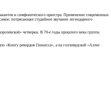
зыкантов и симфонического оркестра. Применение современных
самое, потрясающее студийное звучание легендарного
королевской» четверки. В 70-е годы прошлого века группа
ую «Книгу рекордов Гиннесса», а на голливудской «Аллее