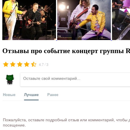
Отзывы про событие концерт группы R
/
4.7
3
Новые
Лучшие
Ранее
Пожалуйста, оставьте подробный отзыв или комментарий, чтобы д
посещение.