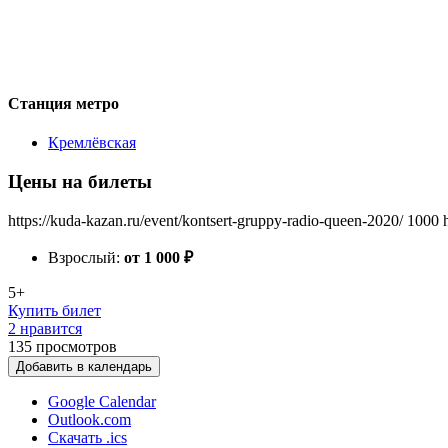
Станция метро
Кремлёвская
Цены на билеты
https://kuda-kazan.ru/event/kontsert-gruppy-radio-queen-2020/
1000
Взрослый:
от 1 000
₽
5+
Купить билет
2 нравится
135
просмотров
Добавить в календарь
Google Calendar
Outlook.com
Скачать .ics