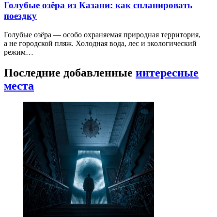
Голубые озёра из Казани: как спланировать
поездку
Голубые озёра — особо охраняемая природная территория,
а не городской пляж. Холодная вода, лес и экологический
режим…
Последние добавленные
интересные
места