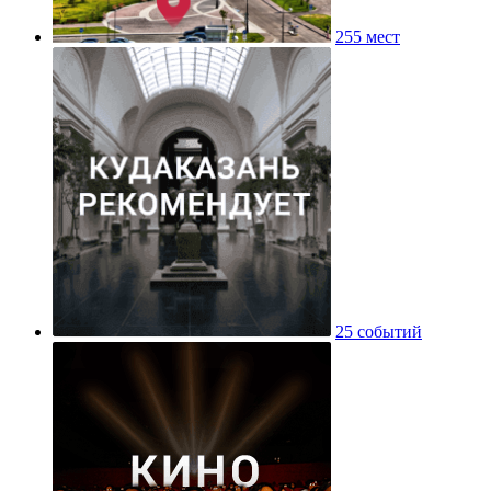
255 мест
25 событий