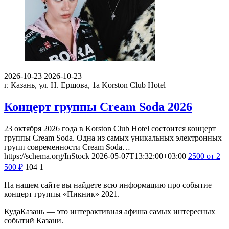
2026-10-23
2026-10-23
г. Казань, ул. Н. Ершова, 1а
Korston Club Hotel
Концерт группы Cream Soda 2026
23 октября 2026 года в Korston Club Hotel состоится концерт
группы Cream Soda. Одна из самых уникальных электронных
групп современности Cream Soda…
https://schema.org/InStock
2026-05-07T13:32:00+03:00
2500
от 2
500
₽
104
1
На нашем сайте вы найдете всю информацию про событие
концерт группы «Пикник» 2021.
КудаКазань — это интерактивная афиша самых интересных
событий Казани.