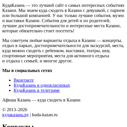
КудаКазань — это лучший сайт о самых интересных событиях
Казани. Мы знаем куда сходить в Казани с девушкой, с парнем
или большой компанией. У нас только лучшие события, музеи
и выставки Казани. События для детей и их родителей,
лучшие достопримечательности и интересные места Казани,
которые обязательно стоит посетить!
Мы советуем любые варианты отдыха в Казани — концерты,
отдых в парках, достопримечательности для экскурсий, места,
куда можно сходить с ребенком, выставки, театры, шоу,
спортивные мероприятия, места для активного отдыха
и отдыха с семьей, и многое другое.
Мы в социальных сетях
Вконтакте
КудаКазань в однокласниках
КудаКазань в телеграме
Афиша Казань — куда сходить в Казани
© 2013–2026
кудаказань.ру
| kuda-kazan.ru
Контакты