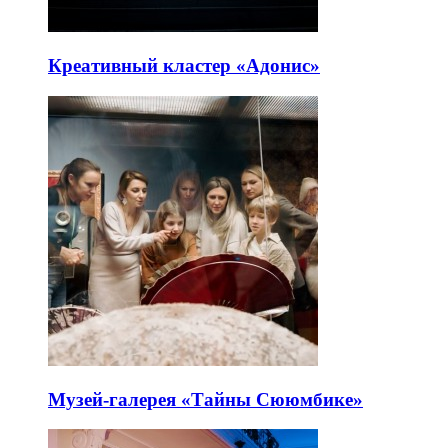
Креативный кластер «Адонис»
Музей-галерея «Тайны Сююмбике»