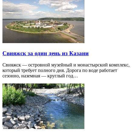
Свияжск за один день из Казани
Свияжск — островной музейный и монастырский комплекс,
который требует полного дня. Дорога по воде работает
сезонно, наземная — круглый год…