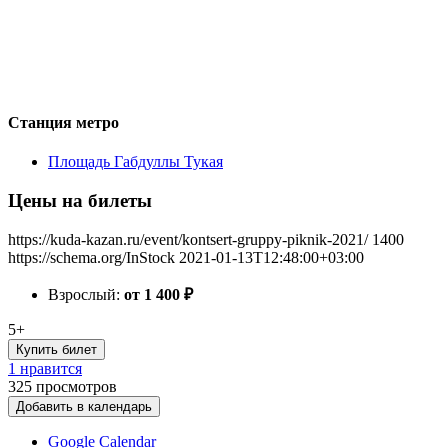
Станция метро
Площадь Габдуллы Тукая
Цены на билеты
https://kuda-kazan.ru/event/kontsert-gruppy-piknik-2021/
1400
https://schema.org/InStock
2021-01-13T12:48:00+03:00
Взрослый:
от 1 400
₽
5+
Купить билет
1 нравится
325
просмотров
Добавить в календарь
Google Calendar