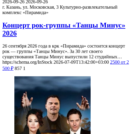
2026-09-26
2026-09-26
г. Казань, ул. Московская, 3
Культурно-развлекательный
комплекс «Пирамида»
Концерт рок-группы «Танцы Минус»
2026
26 сентября 2026 года в крк «Пирамида» состоится концерт
рок — группы «Танцы Минус». За 30 лет своего
существования Танцы Минус выпустили 12 студийных…
https://schema.org/InStock
2026-07-09T13:42:00+03:00
2500
от 2
500
₽
857
1