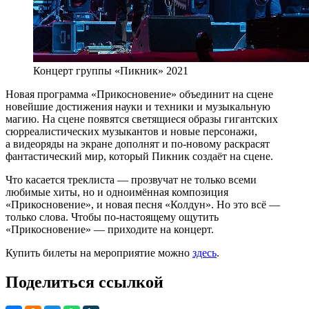
Концерт группы «Пикник» 2021
Новая программа «Прикосновение» объединит на сцене
новейшие достижения науки и техники и музыкальную
магию. На сцене появятся светящиеся образы гигантских
сюрреалистических музыкантов и новые персонажи,
а видеоряды на экране дополнят и по-новому раскрасят
фантастический мир, который Пикник создаёт на сцене.
Что касается треклиста — прозвучат не только всеми
любимые хиты, но и одноимённая композиция
«Прикосновение», и новая песня «Колдун». Но это всё —
только слова. Чтобы по-настоящему ощутить
«Прикосновение» — приходите на концерт.
Купить билеты на мероприятие можно
здесь
.
Поделиться ссылкой