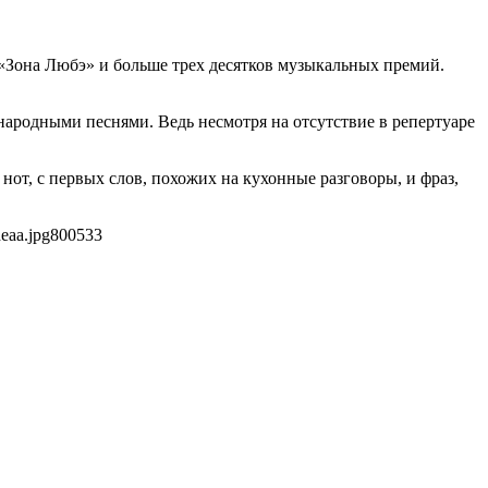
 «Зона Любэ» и больше трех десятков музыкальных премий.
ародными песнями. Ведь несмотря на отсутствие в репертуаре
от, с первых слов, похожих на кухонные разговоры, и фраз,
eaa.jpg
800
533