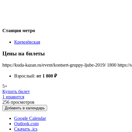
Станция метро
Кремлёвская
Цены на билеты
https://kuda-kazan.ru/event/kontsert-gruppy-ljube-2019/
1800
https:/
Взрослый:
от 1 800
₽
5+
Купить билет
1 нравится
256
просмотров
Добавить в календарь
Google Calendar
Outlook.com
Скачать .ics