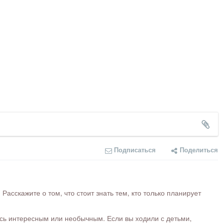
Подписаться
Поделиться
сскажите о том, что стоит знать тем, кто только планирует
ось интересным или необычным. Если вы ходили с детьми,