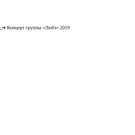
ы
➔
Концерт группы «Любэ» 2019