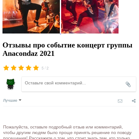
Отзывы про событие концерт группы
Anacondaz 2021
/
5
2
Лучшие
Пожалуйста, оставьте подробный отзыв или комментарий,
чтобы другим людям было проще принять решение по поводу
посещения! Расскажите о том, что стоит знать тем, кто только