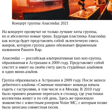
Концерт группы Anacondaz 2021
На концерте прозвучат не только лучшие хиты группы,
но и абсолютно новые треки. Будущая пластинка Anacondaz
как всегда будет представлять собой эклектичную смесь
жанров, которую группа давно обозначает фирменным
названием Pauzern Rap.
Anacondaz — российская альтернативная хип-хоп-группа,
образованная в Астрахани в 2009 году. Представляет собой
секстет и имеет на своём счету шесть студийных альбомов
и один мини-альбом.
Группа образовалась в Астрахани в 2009 году. После записи
дебютного альбома «Смачные ништяки» команда начала
ездить с гастролями, в том числе и в Москву. В 2010 году
было принято решение переехать в столицу, где участники
коллектива живут и по сей день. Здесь же произошло
знакомство с известным рэпером Noize MC, с которым позже
была записана совместная песня.