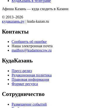
КудаКазань в телеграме
Афиша Казань — куда сходить в Казани
© 2013–2026
кудаказань.ру
| kuda-kazan.ru
Контакты
Сообщить об ошибке
Наша электронная почта
mailbox@kudamoscow.ru
КудаКазань
Пресс-релиз
Редакционная политика
Правовая информация
Формат ресурса
Сотрудничество
Размещение событий