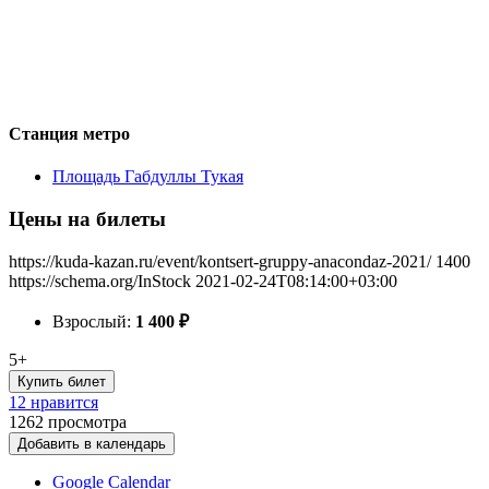
Станция метро
Площадь Габдуллы Тукая
Цены на билеты
https://kuda-kazan.ru/event/kontsert-gruppy-anacondaz-2021/
1400
https://schema.org/InStock
2021-02-24T08:14:00+03:00
Взрослый:
1 400
₽
5+
Купить билет
12 нравится
1262
просмотра
Добавить в календарь
Google Calendar