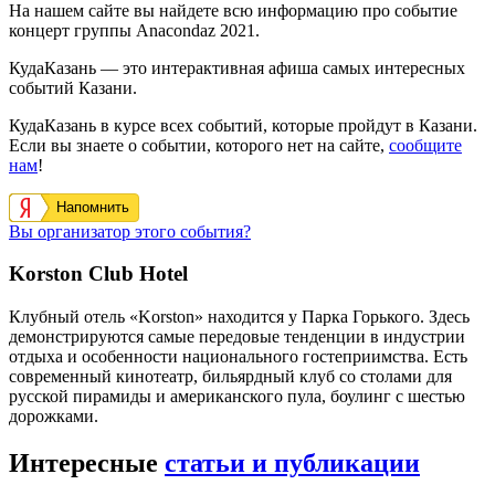
На нашем сайте вы найдете всю информацию про событие
концерт группы Anacondaz 2021.
КудаКазань — это интерактивная афиша самых интересных
событий Казани.
КудаКазань в курсе всех событий, которые пройдут в Казани.
Если вы знаете о событии, которого нет на сайте,
сообщите
нам
!
Напомнить
Вы организатор этого события?
Korston Club Hotel
Клубный отель «Korston» находится у Парка Горького. Здесь
демонстрируются самые передовые тенденции в индустрии
отдыха и особенности национального гостеприимства. Есть
современный кинотеатр, бильярдный клуб со столами для
русской пирамиды и американского пула, боулинг с шестью
дорожками.
Интересные
статьи и публикации