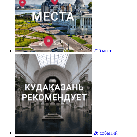
255 мест
26 событий