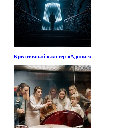
Креативный кластер «Адонис»