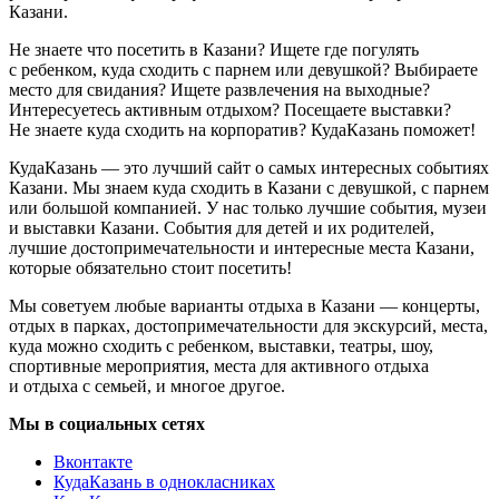
Казани.
Не знаете что посетить в Казани? Ищете где погулять
с ребенком, куда сходить с парнем или девушкой? Выбираете
место для свидания? Ищете развлечения на выходные?
Интересуетесь активным отдыхом? Посещаете выставки?
Не знаете куда сходить на корпоратив? КудаКазань поможет!
КудаКазань — это лучший сайт о самых интересных событиях
Казани. Мы знаем куда сходить в Казани с девушкой, с парнем
или большой компанией. У нас только лучшие события, музеи
и выставки Казани. События для детей и их родителей,
лучшие достопримечательности и интересные места Казани,
которые обязательно стоит посетить!
Мы советуем любые варианты отдыха в Казани — концерты,
отдых в парках, достопримечательности для экскурсий, места,
куда можно сходить с ребенком, выставки, театры, шоу,
спортивные мероприятия, места для активного отдыха
и отдыха с семьей, и многое другое.
Мы в социальных сетях
Вконтакте
КудаКазань в однокласниках