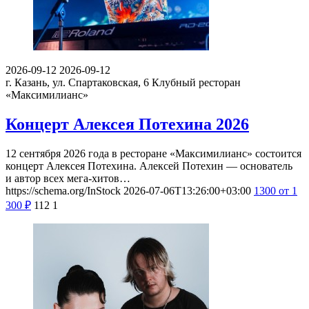
2026-09-12
2026-09-12
г. Казань, ул. Спартаковская, 6
Клубный ресторан
«Максимилианс»
Концерт Алексея Потехина 2026
12 сентября 2026 года в ресторане «Максимилианс» состоится
концерт Алексея Потехина. Алексей Потехин — основатель
и автор всех мега-хитов…
https://schema.org/InStock
2026-07-06T13:26:00+03:00
1300
от 1
300
₽
112
1