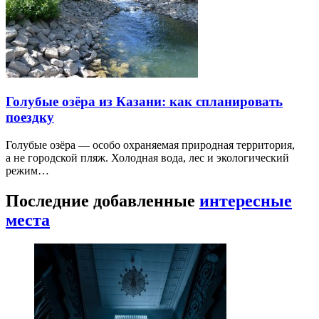
Голубые озёра из Казани: как спланировать
поездку
Голубые озёра — особо охраняемая природная территория,
а не городской пляж. Холодная вода, лес и экологический
режим…
Последние добавленные
интересные
места