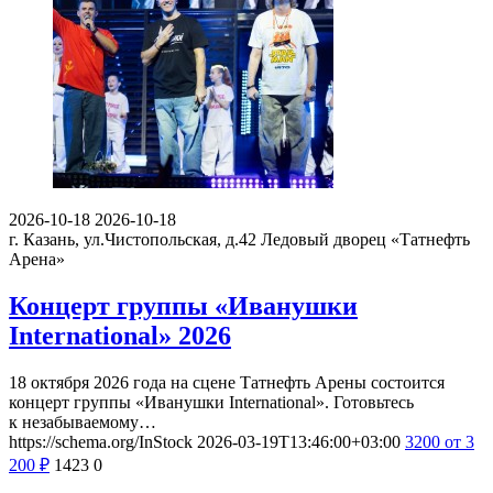
2026-10-18
2026-10-18
г. Казань, ул.Чистопольская, д.42
Ледовый дворец «Татнефть
Арена»
Концерт группы «Иванушки
International» 2026
18 октября 2026 года на сцене Татнефть Арены состоится
концерт группы «Иванушки International». Готовьтесь
к незабываемому…
https://schema.org/InStock
2026-03-19T13:46:00+03:00
3200
от 3
200
₽
1423
0