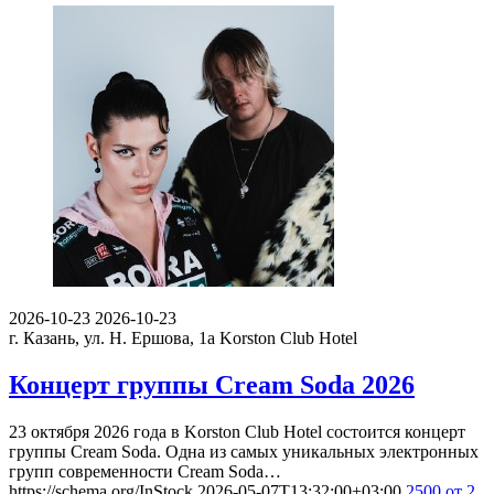
2026-10-23
2026-10-23
г. Казань, ул. Н. Ершова, 1а
Korston Club Hotel
Концерт группы Cream Soda 2026
23 октября 2026 года в Korston Club Hotel состоится концерт
группы Cream Soda. Одна из самых уникальных электронных
групп современности Cream Soda…
https://schema.org/InStock
2026-05-07T13:32:00+03:00
2500
от 2