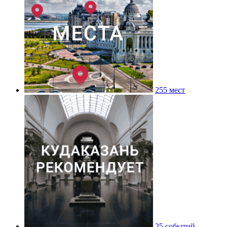
255 мест
25 событий