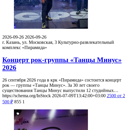
2026-09-26
2026-09-26
г. Казань, ул. Московская, 3
Культурно-развлекательный
комплекс «Пирамида»
Концерт рок-группы «Танцы Минус»
2026
26 сентября 2026 года в крк «Пирамида» состоится концерт
рок — группы «Танцы Минус». За 30 лет своего
существования Танцы Минус выпустили 12 студийных…
https://schema.org/InStock
2026-07-09T13:42:00+03:00
2500
от 2
500
₽
855
1