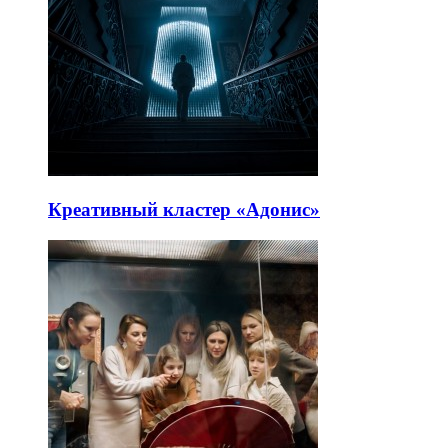
Креативный кластер «Адонис»