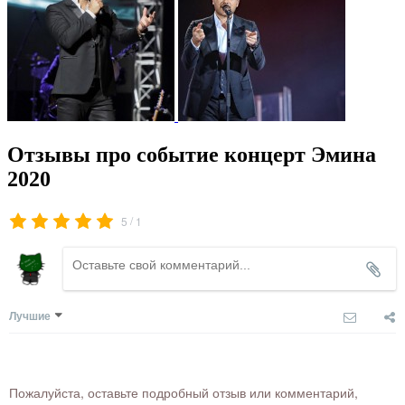
Отзывы про событие концерт Эмина
2020
/
5
1
Лучшие
Пожалуйста, оставьте подробный отзыв или комментарий,