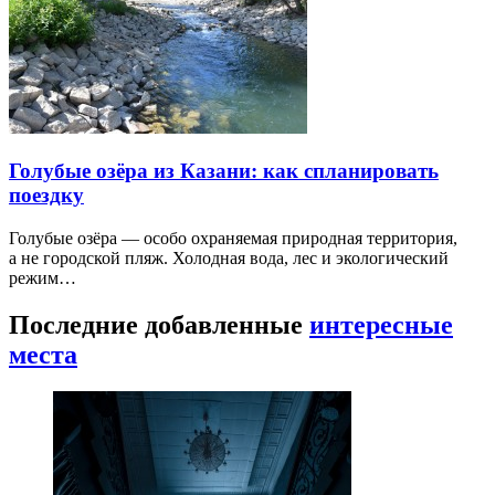
Голубые озёра из Казани: как спланировать
поездку
Голубые озёра — особо охраняемая природная территория,
а не городской пляж. Холодная вода, лес и экологический
режим…
Последние добавленные
интересные
места