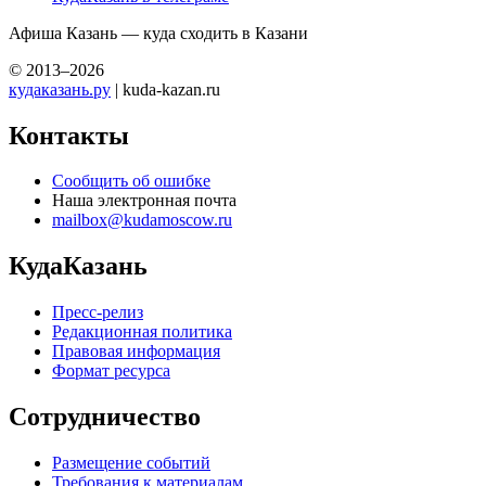
Афиша Казань — куда сходить в Казани
© 2013–2026
кудаказань.ру
| kuda-kazan.ru
Контакты
Сообщить об ошибке
Наша электронная почта
mailbox@kudamoscow.ru
КудаКазань
Пресс-релиз
Редакционная политика
Правовая информация
Формат ресурса
Сотрудничество
Размещение событий
Требования к материалам