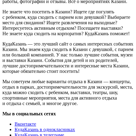
работы, фотографии и отзывы. Всё о мероприятиях Казани.
Не знаете что посетить в Казани? Ищете где погулять
с ребенком, куда сходить с парнем или девушкой? Выбираете
место для свидания? Ищете развлечения на выходные?
Интересуетесь активным отдыхом? Посещаете выставки?
Не знаете куда сходить на корпоратив? КудаКазань поможет!
КудаКазань — это лучший сайт о самых интересных событиях
Казани. Мы знаем куда сходить в Казани с девушкой, с парнем
или большой компанией. У нас только лучшие события, музеи
и выставки Казани. События для детей и их родителей,
лучшие достопримечательности и интересные места Казани,
которые обязательно стоит посетить!
Мы советуем любые варианты отдыха в Казани — концерты,
отдых в парках, достопримечательности для экскурсий, места,
куда можно сходить с ребенком, выставки, театры, шоу,
спортивные мероприятия, места для активного отдыха
и отдыха с семьей, и многое другое.
Мы в социальных сетях
Вконтакте
КудаКазань в однокласниках
КудаКазань в телеграме