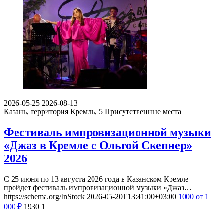
2026-05-25
2026-08-13
Казань, территория Кремль, 5
Присутственные места
Фестиваль импровизационной музыки
«Джаз в Кремле с Ольгой Скепнер»
2026
С 25 июня по 13 августа 2026 года в Казанском Кремле
пройдет фестиваль импровизационной музыки «Джаз…
https://schema.org/InStock
2026-05-20T13:41:00+03:00
1000
от 1
000
₽
1930
1