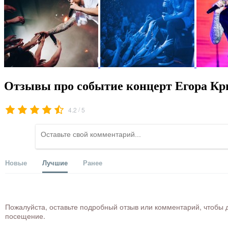
Отзывы про событие концерт Егора Кр
/
4.2
5
Новые
Лучшие
Ранее
Пожалуйста, оставьте подробный отзыв или комментарий, чтобы д
посещение.