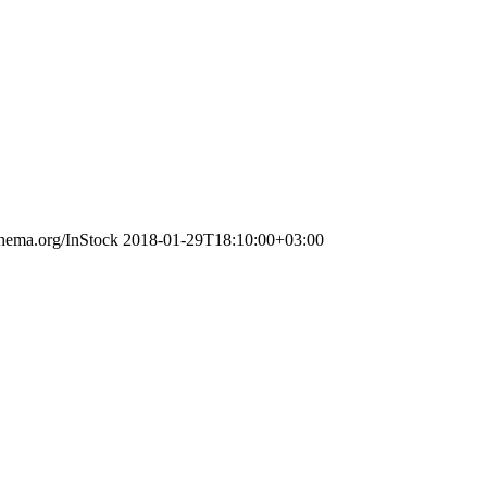
chema.org/InStock
2018-01-29T18:10:00+03:00