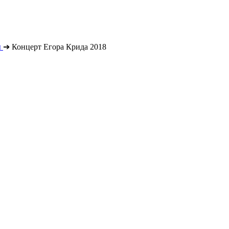
ы
➔
Концерт Егора Крида 2018