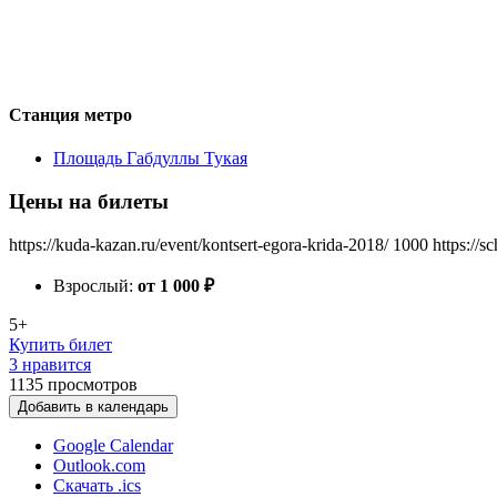
Станция метро
Площадь Габдуллы Тукая
Цены на билеты
https://kuda-kazan.ru/event/kontsert-egora-krida-2018/
1000
https://s
Взрослый:
от 1 000
₽
5+
Купить билет
3 нравится
1135
просмотров
Добавить в календарь
Google Calendar
Outlook.com
Скачать .ics