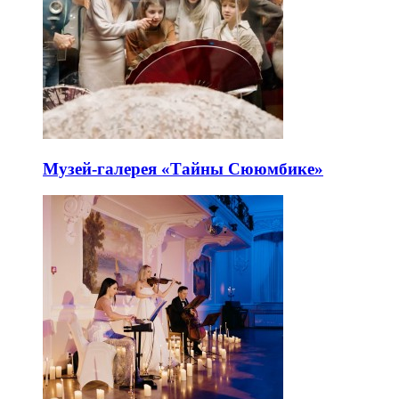
Музей-галерея «Тайны Сююмбике»