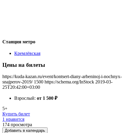
Станция метро
Кремлёвская
Цены на билеты
https://kuda-kazan.ru/event/kontsert-diany-arbeninoj-i-nochnyx-
snajperov-2019/
1500
https://schema.org/InStock
2019-03-
25T20:42:00+03:00
Взрослый:
от 1 500
₽
5+
Купить билет
1 нравится
174
просмотра
Добавить в календарь