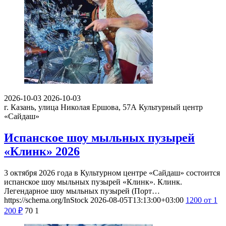
2026-10-03
2026-10-03
г. Казань, улица Николая Ершова, 57А
Культурный центр
«Сайдаш»
Испанское шоу мыльных пузырей
«Клинк» 2026
3 октября 2026 года в Культурном центре «Сайдаш» состоится
испанское шоу мыльных пузырей «Клинк». Клинк.
Легендарное шоу мыльных пузырей (Порт…
https://schema.org/InStock
2026-08-05T13:13:00+03:00
1200
от 1
200
₽
70
1