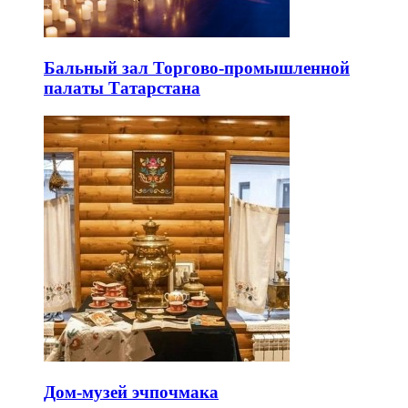
Бальный зал Торгово-промышленной
палаты Татарстана
Дом-музей эчпочмака