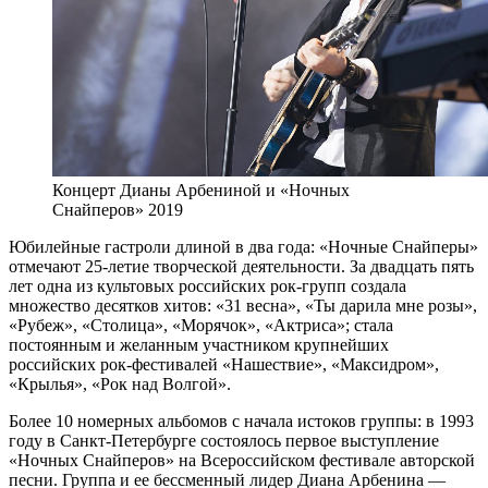
Концерт Дианы Арбениной и «Ночных
Снайперов» 2019
Юбилейные гастроли длиной в два года: «Ночные Снайперы»
отмечают 25-летие творческой деятельности. За двадцать пять
лет одна из культовых российских рок-групп создала
множество десятков хитов: «31 весна», «Ты дарила мне розы»,
«Рубеж», «Столица», «Морячок», «Актриса»; стала
постоянным и желанным участником крупнейших
российских рок-фестивалей «Нашествие», «Максидром»,
«Крылья», «Рок над Волгой».
Более 10 номерных альбомов с начала истоков группы: в 1993
году в Санкт-Петербурге состоялось первое выступление
«Ночных Снайперов» на Всероссийском фестивале авторской
песни. Группа и ее бессменный лидер Диана Арбенина —