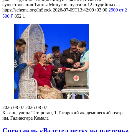
существования Танцы Минус выпустили 12 студийных…
https://schema.org/InStock
2026-07-09T13:42:00+03:00
2500
от 2
500
₽
852
1
2026-08-07
2026-08-07
Казань, улица Татарстан, 1
Татарский академический театр
им. Галиасгара Камала
Спектакль «Взлетел петух на плетень»