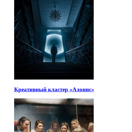
Креативный кластер «Адонис»