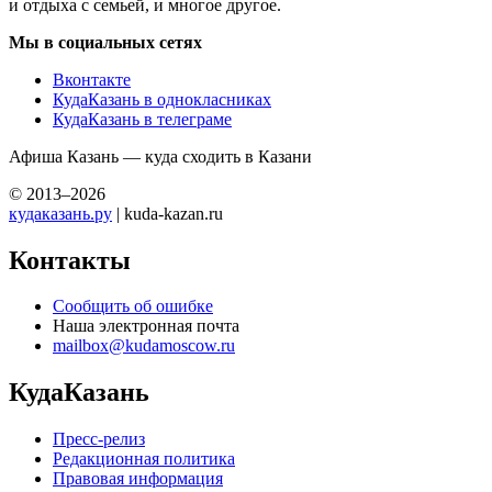
и отдыха с семьей, и многое другое.
Мы в социальных сетях
Вконтакте
КудаКазань в однокласниках
КудаКазань в телеграме
Афиша Казань — куда сходить в Казани
© 2013–2026
кудаказань.ру
| kuda-kazan.ru
Контакты
Сообщить об ошибке
Наша электронная почта
mailbox@kudamoscow.ru
КудаКазань
Пресс-релиз
Редакционная политика
Правовая информация