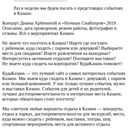
Раз в неделю мы будем писать о предстоящих событиях
в Казани.
Концерт Дианы Арбениной и «Ночных Снайперов» 2019.
Описание, дата проведения, режим работы, фотографии и
отзывы. Всё о мероприятиях Казани.
Не знаете что посетить в Казани? Ищете где погулять
с ребенком, куда сходить с парнем или девушкой? Выбираете
место для свидания? Ищете развлечения на выходные?
Интересуетесь активным отдыхом? Посещаете выставки?
Не знаете куда сходить на корпоратив? КудаКазань поможет!
КудаКазань — это лучший сайт о самых интересных событиях
Казани. Мы знаем куда сходить в Казани с девушкой, с парнем
или большой компанией. У нас только лучшие события, музеи
и выставки Казани. События для детей и их родителей,
лучшие достопримечательности и интересные места Казани,
которые обязательно стоит посетить!
Мы советуем любые варианты отдыха в Казани — концерты,
отдых в парках, достопримечательности для экскурсий, места,
куда можно сходить с ребенком, выставки, театры, шоу,
спортивные мероприятия, места для активного отдыха