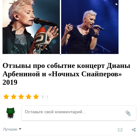
Отзывы про событие концерт Дианы
Арбениной и «Ночных Снайперов»
2019
/
5
1
Лучшие