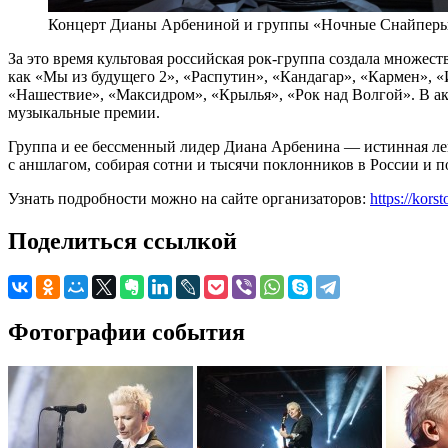
Концерт Дианы Арбениной и группы «Ночные Снайперы
За это время культовая российская рок-группа создала множест
как «Мы из будущего 2», «Распутин», «Кандагар», «Кармен»
«Нашествие», «Максидром», «Крылья», «Рок над Волгой». В а
музыкальные премии.
Группа и ее бессменный лидер Диана Арбенина — истинная ле
с аншлагом, собирая сотни и тысячи поклонников в России и п
Узнать подробности можно на сайте организаторов:
https://kors
Поделиться ссылкой
Фотографии события