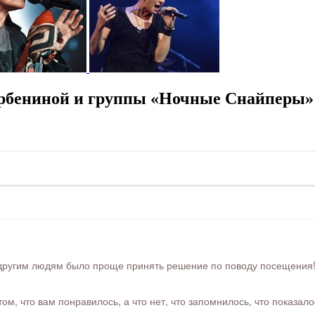
рбениной и группы «Ночные Снайперы»
ругим людям было проще принять решение по поводу посещения! Ра
м, что вам понравилось, а что нет, что запомнилось, что показал