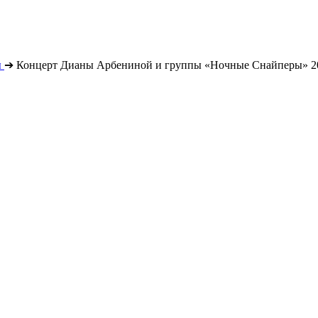
ы
➔
Концерт Дианы Арбениной и группы «Ночные Снайперы» 2