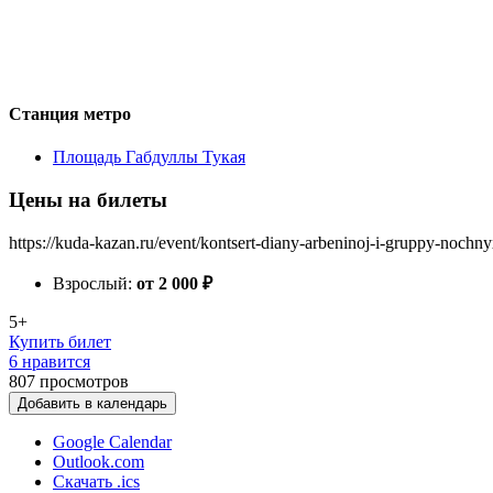
Станция метро
Площадь Габдуллы Тукая
Цены на билеты
https://kuda-kazan.ru/event/kontsert-diany-arbeninoj-i-gruppy-nochn
Взрослый:
от 2 000
₽
5+
Купить билет
6 нравится
807
просмотров
Добавить в календарь
Google Calendar
Outlook.com
Скачать .ics