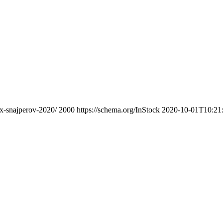
yx-snajperov-2020/
2000
https://schema.org/InStock
2020-10-01T10:21