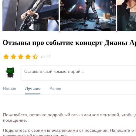
Отзывы про событие концерт Дианы А
/
4.1
7
Новые
Лучшие
Ранее
Пожалуйста, оставьте подробный отзыв или комментарий, чтобы д
посещение.
Поделитесь с своими впечатлениями от посещения. Напишите о то
расскажите об их впечатлениях.