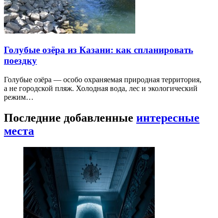
Голубые озёра из Казани: как спланировать
поездку
Голубые озёра — особо охраняемая природная территория,
а не городской пляж. Холодная вода, лес и экологический
режим…
Последние добавленные
интересные
места