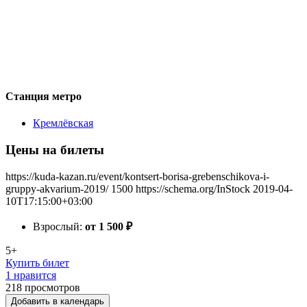
Станция метро
Кремлёвская
Цены на билеты
https://kuda-kazan.ru/event/kontsert-borisa-grebenschikova-i-
gruppy-akvarium-2019/
1500
https://schema.org/InStock
2019-04-
10T17:15:00+03:00
Взрослый:
от 1 500
₽
5+
Купить билет
1 нравится
218
просмотров
Добавить в календарь