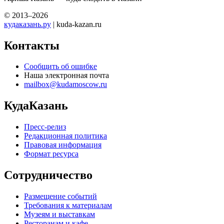
© 2013–2026
кудаказань.ру
| kuda-kazan.ru
Контакты
Сообщить об ошибке
Наша электронная почта
mailbox@kudamoscow.ru
КудаКазань
Пресс-релиз
Редакционная политика
Правовая информация
Формат ресурса
Сотрудничество
Размещение событий
Требования к материалам
Музеям и выставкам
Ресторанам и кафе