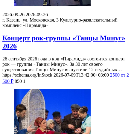
2026-09-26
2026-09-26
г. Казань, ул. Московская, 3
Культурно-развлекательный
комплекс «Пирамида»
Концерт рок-группы «Танцы Минус»
2026
26 сентября 2026 года в крк «Пирамида» состоится концерт
рок — группы «Танцы Минус». За 30 лет своего
существования Танцы Минус выпустили 12 студийных…
https://schema.org/InStock
2026-07-09T13:42:00+03:00
2500
от 2
500
₽
850
1