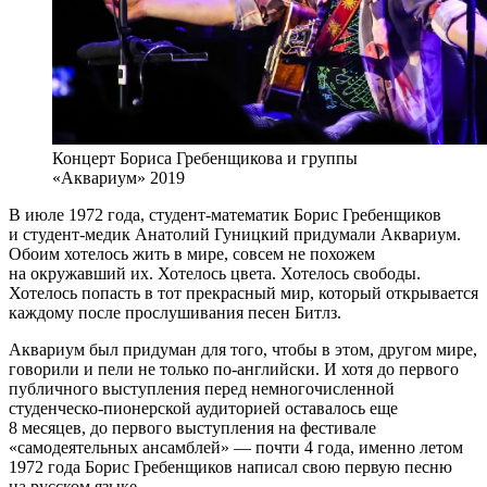
Концерт Бориса Гребенщикова и группы
«Аквариум» 2019
В июле 1972 года, студент-математик Борис Гребенщиков
и студент-медик Анатолий Гуницкий придумали Аквариум.
Обоим хотелось жить в мире, совсем не похожем
на окружавший их. Хотелось цвета. Хотелось свободы.
Хотелось попасть в тот прекрасный мир, который открывается
каждому после прослушивания песен Битлз.
Аквариум был придуман для того, чтобы в этом, другом мире,
говорили и пели не только по-английски. И хотя до первого
публичного выступления перед немногочисленной
студенческо-пионерской аудиторией оставалось еще
8 месяцев, до первого выступления на фестивале
«самодеятельных ансамблей» — почти 4 года, именно летом
1972 года Борис Гребенщиков написал свою первую песню
на русском языке.