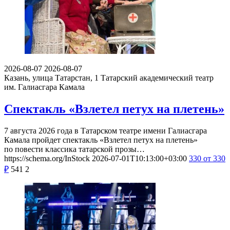
2026-08-07
2026-08-07
Казань, улица Татарстан, 1
Татарский академический театр
им. Галиасгара Камала
Спектакль «Взлетел петух на плетень»
7 августа 2026 года в Татарском театре имени Галиасгара
Камала пройдет спектакль «Взлетел петух на плетень»
по повести классика татарской прозы…
https://schema.org/InStock
2026-07-01T10:13:00+03:00
330
от 330
₽
541
2