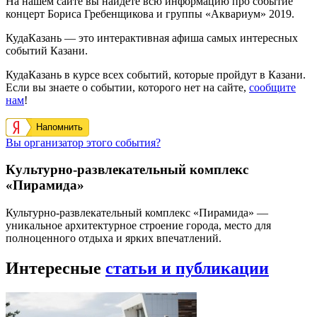
На нашем сайте вы найдете всю информацию про событие
концерт Бориса Гребенщикова и группы «Аквариум» 2019.
КудаКазань — это интерактивная афиша самых интересных
событий Казани.
КудаКазань в курсе всех событий, которые пройдут в Казани.
Если вы знаете о событии, которого нет на сайте,
сообщите
нам
!
Напомнить
Вы организатор этого события?
Культурно-развлекательный комплекс
«Пирамида»
Культурно-развлекательный комплекс «Пирамида» —
уникальное архитектурное строение города, место для
полноценного отдыха и ярких впечатлений.
Интересные
статьи и публикации