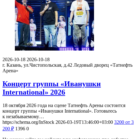
2026-10-18
2026-10-18
г. Казань, ул.Чистопольская, д.42
Ледовый дворец «Татнефть
Арена»
Концерт группы «Иванушки
International» 2026
18 октября 2026 года на сцене Татнефть Арены состоится
концерт группы «Иванушки International». Готовьтесь
к незабываемому…
https://schema.org/InStock
2026-03-19T13:46:00+03:00
3200
от 3
200
₽
1396
0