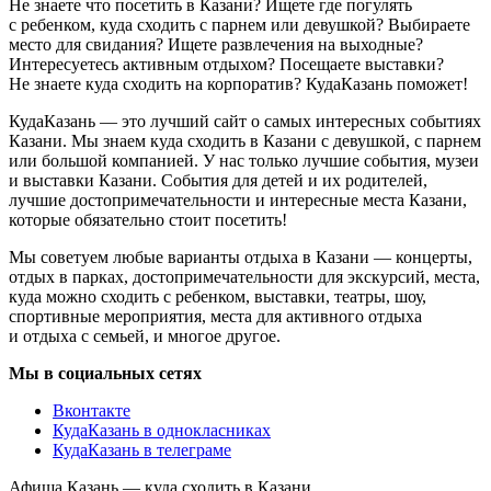
Не знаете что посетить в Казани? Ищете где погулять
с ребенком, куда сходить с парнем или девушкой? Выбираете
место для свидания? Ищете развлечения на выходные?
Интересуетесь активным отдыхом? Посещаете выставки?
Не знаете куда сходить на корпоратив? КудаКазань поможет!
КудаКазань — это лучший сайт о самых интересных событиях
Казани. Мы знаем куда сходить в Казани с девушкой, с парнем
или большой компанией. У нас только лучшие события, музеи
и выставки Казани. События для детей и их родителей,
лучшие достопримечательности и интересные места Казани,
которые обязательно стоит посетить!
Мы советуем любые варианты отдыха в Казани — концерты,
отдых в парках, достопримечательности для экскурсий, места,
куда можно сходить с ребенком, выставки, театры, шоу,
спортивные мероприятия, места для активного отдыха
и отдыха с семьей, и многое другое.
Мы в социальных сетях
Вконтакте
КудаКазань в однокласниках
КудаКазань в телеграме
Афиша Казань — куда сходить в Казани