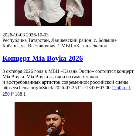
2026-10-03
2026-10-03
Республика Татарстан, Лаишевский район, с. Большие
Кабаны, ул. Выставочная, 1
МВЦ «Казань Экспо»
Концерт Mia Boyka 2026
3 октября 2026 года в МВЦ «Казань Экспо» состоится концерт
Mia Boyka. Mia Boyka — одна из самых ярких
и востребованных артисток современной российской сцены.
https://schema.org/InStock
2026-07-25T12:13:00+03:00
1250
от 1
250
₽
188
1