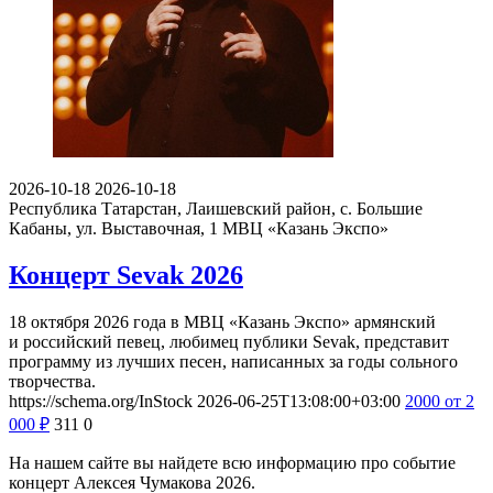
2026-10-18
2026-10-18
Республика Татарстан, Лаишевский район, с. Большие
Кабаны, ул. Выставочная, 1
МВЦ «Казань Экспо»
Концерт Sevak 2026
18 октября 2026 года в МВЦ «Казань Экспо» армянский
и российский певец, любимец публики Sevak, представит
программу из лучших песен, написанных за годы сольного
творчества.
https://schema.org/InStock
2026-06-25T13:08:00+03:00
2000
от 2
000
₽
311
0
На нашем сайте вы найдете всю информацию про событие
концерт Алексея Чумакова 2026.