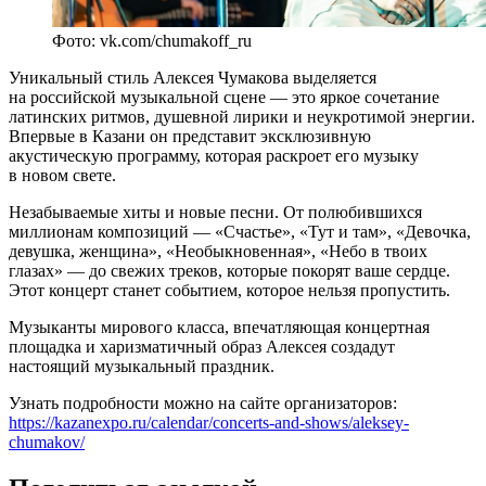
Фото: vk.com/chumakoff_ru
Уникальный стиль Алексея Чумакова выделяется
на российской музыкальной сцене — это яркое сочетание
латинских ритмов, душевной лирики и неукротимой энергии.
Впервые в Казани он представит эксклюзивную
акустическую программу, которая раскроет его музыку
в новом свете.
Незабываемые хиты и новые песни. От полюбившихся
миллионам композиций — «Счастье», «Тут и там», «Девочка,
девушка, женщина», «Необыкновенная», «Небо в твоих
глазах» — до свежих треков, которые покорят ваше сердце.
Этот концерт станет событием, которое нельзя пропустить.
Музыканты мирового класса, впечатляющая концертная
площадка и харизматичный образ Алексея создадут
настоящий музыкальный праздник.
Узнать подробности можно на сайте организаторов:
https://kazanexpo.ru/calendar/concerts-and-shows/aleksey-
chumakov/