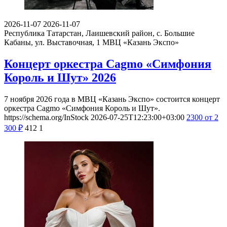
2026-11-07
2026-11-07
Республика Татарстан, Лаишевский район, с. Большие
Кабаны, ул. Выставочная, 1
МВЦ «Казань Экспо»
Концерт оркестра Cagmo «Симфония
Король и Шут» 2026
7 ноября 2026 года в МВЦ «Казань Экспо» состоится концерт
оркестра Cagmo «Симфония Король и Шут».
https://schema.org/InStock
2026-07-25T12:23:00+03:00
2300
от 2
300
₽
412
1