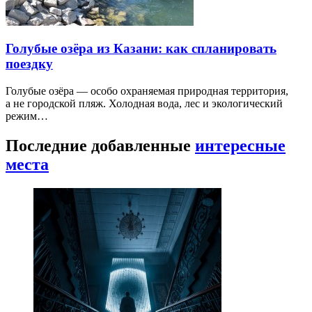
Голубые озёра из Казани: как спланировать
поездку
Голубые озёра — особо охраняемая природная территория,
а не городской пляж. Холодная вода, лес и экологический
режим…
Последние добавленные
интересные
места