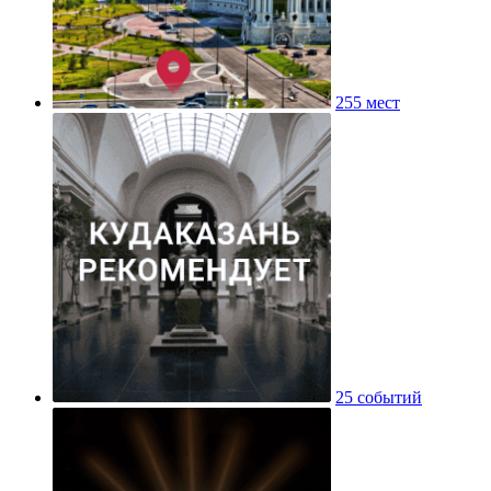
255 мест
25 событий