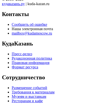
кудаказань.ру
| kuda-kazan.ru
Контакты
Сообщить об ошибке
Наша электронная почта
mailbox@kudamoscow.ru
КудаКазань
Пресс-релиз
Редакционная политика
Правовая информация
Формат ресурса
Сотрудничество
Размещение событий
Требования к материалам
Музеям и выставкам
Ресторанам и кафе