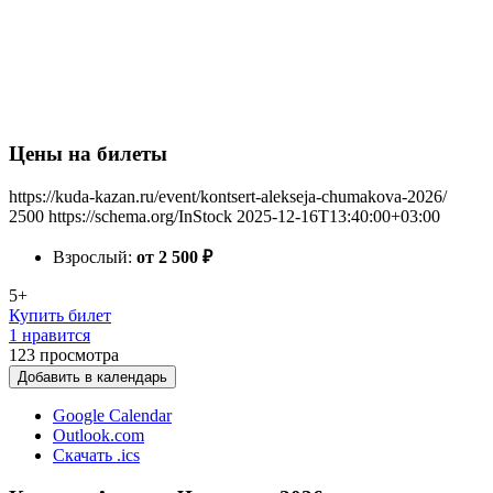
Цены на билеты
https://kuda-kazan.ru/event/kontsert-alekseja-chumakova-2026/
2500
https://schema.org/InStock
2025-12-16T13:40:00+03:00
Взрослый:
от 2 500
₽
5+
Купить билет
1 нравится
123
просмотра
Добавить в календарь
Google Calendar
Outlook.com
Скачать .ics