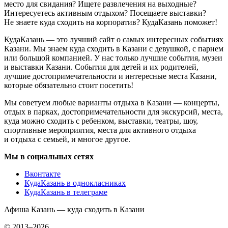
место для свидания? Ищете развлечения на выходные?
Интересуетесь активным отдыхом? Посещаете выставки?
Не знаете куда сходить на корпоратив? КудаКазань поможет!
КудаКазань — это лучший сайт о самых интересных событиях
Казани. Мы знаем куда сходить в Казани с девушкой, с парнем
или большой компанией. У нас только лучшие события, музеи
и выставки Казани. События для детей и их родителей,
лучшие достопримечательности и интересные места Казани,
которые обязательно стоит посетить!
Мы советуем любые варианты отдыха в Казани — концерты,
отдых в парках, достопримечательности для экскурсий, места,
куда можно сходить с ребенком, выставки, театры, шоу,
спортивные мероприятия, места для активного отдыха
и отдыха с семьей, и многое другое.
Мы в социальных сетях
Вконтакте
КудаКазань в однокласниках
КудаКазань в телеграме
Афиша Казань — куда сходить в Казани
© 2013–2026