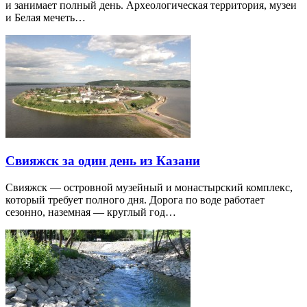
и занимает полный день. Археологическая территория, музеи
и Белая мечеть…
Свияжск за один день из Казани
Свияжск — островной музейный и монастырский комплекс,
который требует полного дня. Дорога по воде работает
сезонно, наземная — круглый год…