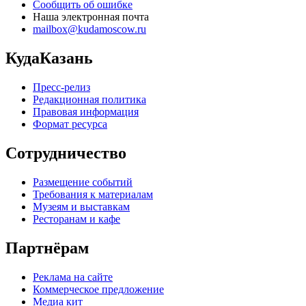
Сообщить об ошибке
Наша электронная почта
mailbox@kudamoscow.ru
КудаКазань
Пресс-релиз
Редакционная политика
Правовая информация
Формат ресурса
Сотрудничество
Размещение событий
Требования к материалам
Музеям и выставкам
Ресторанам и кафе
Партнёрам
Реклама на сайте
Коммерческое предложение
Медиа кит