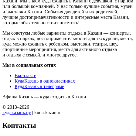
Казани. Мы знаем куда сходить в Казани с девушкой, с парнем
или большой компанией. У нас только лучшие события, музеи
и выставки Казани. События для детей и их родителей,
лучшие достопримечательности и интересные места Казани,
которые обязательно стоит посетить!
Мы советуем любые варианты отдыха в Казани — концерты,
отдых в парках, достопримечательности для экскурсий, места,
куда можно сходить с ребенком, выставки, театры, шоу,
спортивные мероприятия, места для активного отдыха
и отдыха с семьей, и многое другое.
Мы в социальных сетях
Вконтакте
КудаКазань в однокласниках
КудаКазань в телеграме
Афиша Казань — куда сходить в Казани
© 2013–2026
кудаказань.ру
| kuda-kazan.ru
Контакты