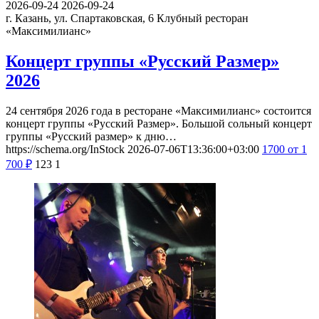
2026-09-24
2026-09-24
г. Казань, ул. Спартаковская, 6
Клубный ресторан
«Максимилианс»
Концерт группы «Русский Размер»
2026
24 сентября 2026 года в ресторане «Максимилианс» состоится
концерт группы «Русский Размер». Большой сольный концерт
группы «Русский размер» к дню…
https://schema.org/InStock
2026-07-06T13:36:00+03:00
1700
от 1
700
₽
123
1