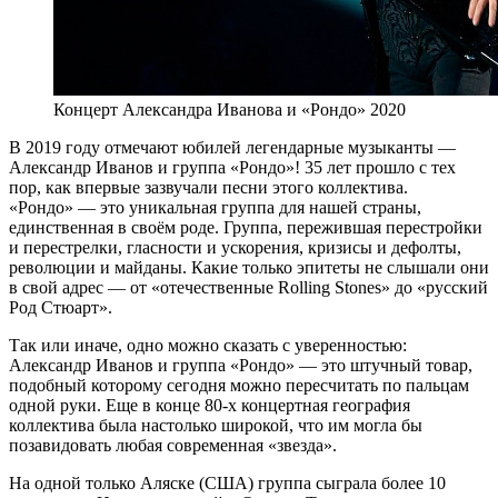
Концерт Александра Иванова и «Рондо» 2020
В 2019 году отмечают юбилей легендарные музыканты —
Александр Иванов и группа «Рондо»! 35 лет прошло с тех
пор, как впервые зазвучали песни этого коллектива.
«Рондо» — это уникальная группа для нашей страны,
единственная в своём роде. Группа, пережившая перестройки
и перестрелки, гласности и ускорения, кризисы и дефолты,
революции и майданы. Какие только эпитеты не слышали они
в свой адрес — от «отечественные Rolling Stones» до «русский
Род Стюарт».
Так или иначе, одно можно сказать с уверенностью:
Александр Иванов и группа «Рондо» — это штучный товар,
подобный которому сегодня можно пересчитать по пальцам
одной руки. Еще в конце 80-х концертная география
коллектива была настолько широкой, что им могла бы
позавидовать любая современная «звезда».
На одной только Аляске (США) группа сыграла более 10