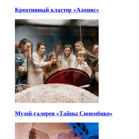
Креативный кластер «Адонис»
Музей-галерея «Тайны Сююмбике»