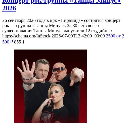
Концерт рок-группы «Танцы Минус»
2026
26 сентября 2026 года в крк «Пирамида» состоится концерт
рок — группы «Танцы Минус». За 30 лет своего
существования Танцы Минус выпустили 12 студийных…
https://schema.org/InStock
2026-07-09T13:42:00+03:00
2500
от 2
500
₽
855
1