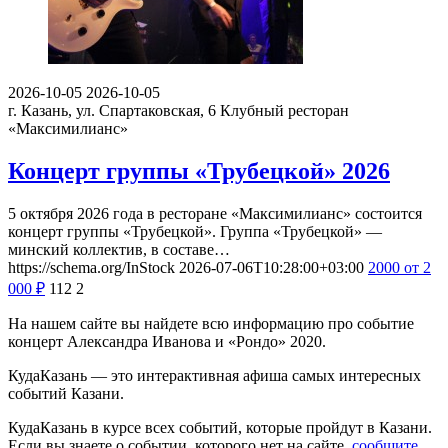
2026-10-05
2026-10-05
г. Казань, ул. Спартаковская, 6
Клубный ресторан
«Максимилианс»
Концерт группы «Трубецкой» 2026
5 октября 2026 года в ресторане «Максимилианс» состоится
концерт группы «Трубецкой». Группа «Трубецкой» —
минский коллектив, в составе…
https://schema.org/InStock
2026-07-06T10:28:00+03:00
2000
от 2
000
₽
112
2
На нашем сайте вы найдете всю информацию про событие
концерт Александра Иванова и «Рондо» 2020.
КудаКазань — это интерактивная афиша самых интересных
событий Казани.
КудаКазань в курсе всех событий, которые пройдут в Казани.
Если вы знаете о событии, которого нет на сайте,
сообщите