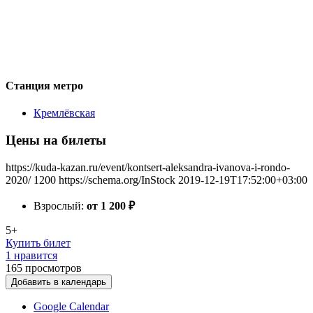
Станция метро
Кремлёвская
Цены на билеты
https://kuda-kazan.ru/event/kontsert-aleksandra-ivanova-i-rondo-
2020/
1200
https://schema.org/InStock
2019-12-19T17:52:00+03:00
Взрослый:
от 1 200
₽
5+
Купить билет
1 нравится
165
просмотров
Добавить в календарь
Google Calendar