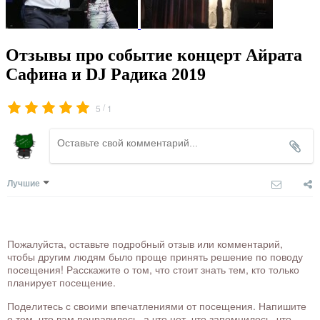
Отзывы про событие концерт Айрата
Сафина и DJ Радика 2019
/
5
1
Лучшие
Пожалуйста, оставьте подробный отзыв или комментарий,
чтобы другим людям было проще принять решение по поводу
посещения! Расскажите о том, что стоит знать тем, кто только
планирует посещение.
Поделитесь с своими впечатлениями от посещения. Напишите
о том, что вам понравилось, а что нет, что запомнилось, что