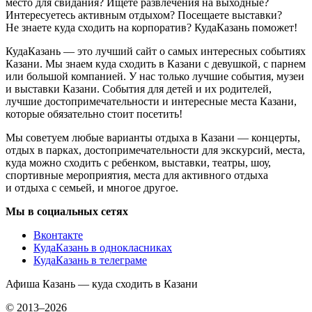
место для свидания? Ищете развлечения на выходные?
Интересуетесь активным отдыхом? Посещаете выставки?
Не знаете куда сходить на корпоратив? КудаКазань поможет!
КудаКазань — это лучший сайт о самых интересных событиях
Казани. Мы знаем куда сходить в Казани с девушкой, с парнем
или большой компанией. У нас только лучшие события, музеи
и выставки Казани. События для детей и их родителей,
лучшие достопримечательности и интересные места Казани,
которые обязательно стоит посетить!
Мы советуем любые варианты отдыха в Казани — концерты,
отдых в парках, достопримечательности для экскурсий, места,
куда можно сходить с ребенком, выставки, театры, шоу,
спортивные мероприятия, места для активного отдыха
и отдыха с семьей, и многое другое.
Мы в социальных сетях
Вконтакте
КудаКазань в однокласниках
КудаКазань в телеграме
Афиша Казань — куда сходить в Казани
© 2013–2026