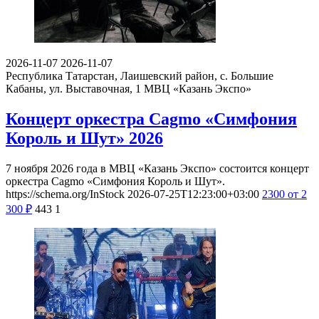
2026-11-07
2026-11-07
Республика Татарстан, Лаишевский район, с. Большие
Кабаны, ул. Выставочная, 1
МВЦ «Казань Экспо»
Концерт оркестра Cagmo «Симфония
Король и Шут» 2026
7 ноября 2026 года в МВЦ «Казань Экспо» состоится концерт
оркестра Cagmo «Симфония Король и Шут».
https://schema.org/InStock
2026-07-25T12:23:00+03:00
2300
от 2
300
₽
443
1