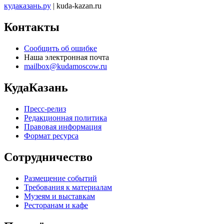
кудаказань.ру
| kuda-kazan.ru
Контакты
Сообщить об ошибке
Наша электронная почта
mailbox@kudamoscow.ru
КудаКазань
Пресс-релиз
Редакционная политика
Правовая информация
Формат ресурса
Сотрудничество
Размещение событий
Требования к материалам
Музеям и выставкам
Ресторанам и кафе