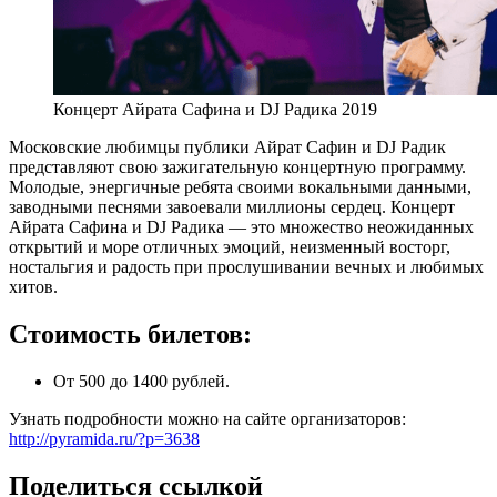
Концерт Айрата Сафина и DJ Радика 2019
Московские любимцы публики Айрат Сафин и DJ Радик
представляют свою зажигательную концертную программу.
Молодые, энергичные ребята своими вокальными данными,
заводными песнями завоевали миллионы сердец. Концерт
Айрата Сафина и DJ Радика — это множество неожиданных
открытий и море отличных эмоций, неизменный восторг,
ностальгия и радость при прослушивании вечных и любимых
хитов.
Стоимость билетов:
От 500 до 1400 рублей.
Узнать подробности можно на сайте организаторов:
http://pyramida.ru/?p=3638
Поделиться ссылкой