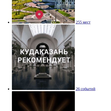
255 мест
26 событий