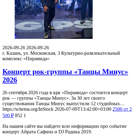
2026-09-26
2026-09-26
г. Казань, ул. Московская, 3
Культурно-развлекательный
комплекс «Пирамида»
Концерт рок-группы «Танцы Минус»
2026
26 сентября 2026 года в крк «Пирамида» состоится концерт
рок — группы «Танцы Минус». За 30 лет своего
существования Танцы Минус выпустили 12 студийных…
https://schema.org/InStock
2026-07-09T13:42:00+03:00
2500
от 2
500
₽
852
1
На нашем сайте вы найдете всю информацию про событие
концерт Айрата Сафина и DJ Радика 2019.