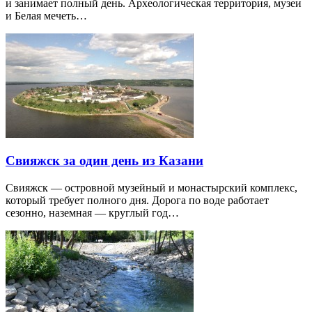
и занимает полный день. Археологическая территория, музеи
и Белая мечеть…
Свияжск за один день из Казани
Свияжск — островной музейный и монастырский комплекс,
который требует полного дня. Дорога по воде работает
сезонно, наземная — круглый год…