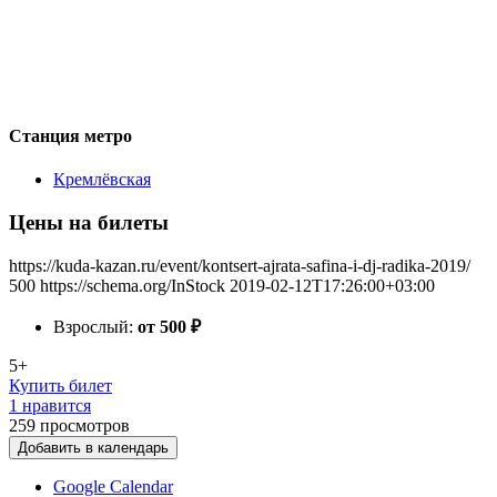
Станция метро
Кремлёвская
Цены на билеты
https://kuda-kazan.ru/event/kontsert-ajrata-safina-i-dj-radika-2019/
500
https://schema.org/InStock
2019-02-12T17:26:00+03:00
Взрослый:
от 500
₽
5+
Купить билет
1 нравится
259
просмотров
Добавить в календарь
Google Calendar