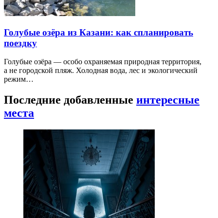
Голубые озёра из Казани: как спланировать
поездку
Голубые озёра — особо охраняемая природная территория,
а не городской пляж. Холодная вода, лес и экологический
режим…
Последние добавленные
интересные
места