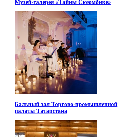
Музей-галерея «Тайны Сююмбике»
Бальный зал Торгово-промышленной
палаты Татарстана