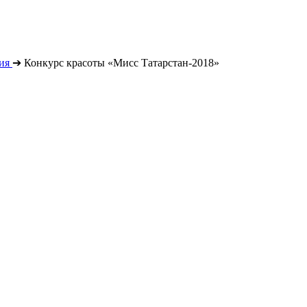
ия
➔
Конкурс красоты «Мисс Татарстан-2018»