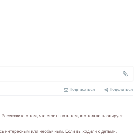
Подписаться
Поделиться
сскажите о том, что стоит знать тем, кто только планирует
ось интересным или необычным. Если вы ходили с детьми,