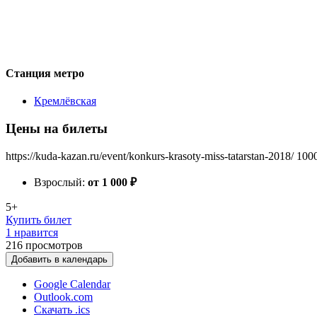
Станция метро
Кремлёвская
Цены на билеты
https://kuda-kazan.ru/event/konkurs-krasoty-miss-tatarstan-2018/
100
Взрослый:
от 1 000
₽
5+
Купить билет
1 нравится
216
просмотров
Добавить в календарь
Google Calendar
Outlook.com
Скачать .ics