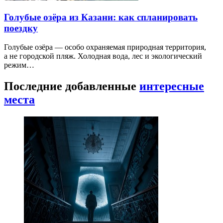
Голубые озёра из Казани: как спланировать
поездку
Голубые озёра — особо охраняемая природная территория,
а не городской пляж. Холодная вода, лес и экологический
режим…
Последние добавленные
интересные
места