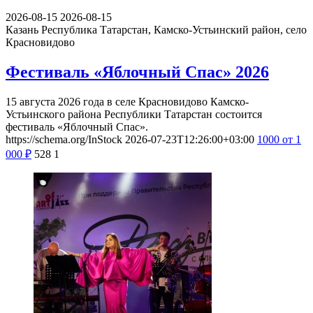
2026-08-15
2026-08-15
Казань
Республика Татарстан, Камско-Устьинский район, село
Красновидово
Фестиваль «Яблочный Спас» 2026
15 августа 2026 года в селе Красновидово Камско-
Устьинского района Республики Татарстан состоится
фестиваль «Яблочный Спас».
https://schema.org/InStock
2026-07-23T12:26:00+03:00
1000
от 1
000
₽
528
1