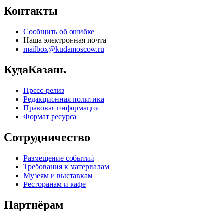
Контакты
Сообщить об ошибке
Наша электронная почта
mailbox@kudamoscow.ru
КудаКазань
Пресс-релиз
Редакционная политика
Правовая информация
Формат ресурса
Сотрудничество
Размещение событий
Требования к материалам
Музеям и выставкам
Ресторанам и кафе
Партнёрам