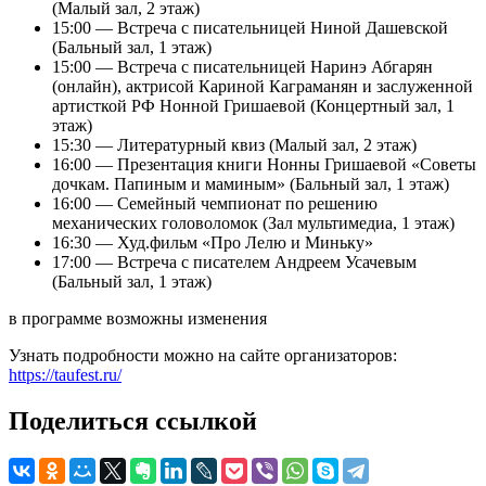
(Малый зал, 2 этаж)
15:00 — Встреча с писательницей Ниной Дашевской
(Бальный зал, 1 этаж)
15:00 — Встреча с писательницей Наринэ Абгарян
(онлайн), актрисой Кариной Каграманян и заслуженной
артисткой РФ Нонной Гришаевой (Концертный зал, 1
этаж)
15:30 — Литературный квиз (Малый зал, 2 этаж)
16:00 — Презентация книги Нонны Гришаевой «Советы
дочкам. Папиным и маминым» (Бальный зал, 1 этаж)
16:00 — Семейный чемпионат по решению
механических головоломок (Зал мультимедиа, 1 этаж)
16:30 — Худ.фильм «Про Лелю и Миньку»
17:00 — Встреча с писателем Андреем Усачевым
(Бальный зал, 1 этаж)
в программе возможны изменения
Узнать подробности можно на сайте организаторов:
https://taufest.ru/
Поделиться ссылкой