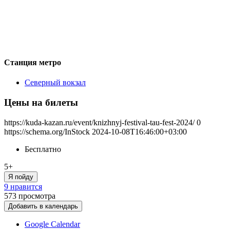
Станция метро
Северный вокзал
Цены на билеты
https://kuda-kazan.ru/event/knizhnyj-festival-tau-fest-2024/
0
https://schema.org/InStock
2024-10-08T16:46:00+03:00
Бесплатно
5+
Я пойду
9 нравится
573
просмотра
Добавить в календарь
Google Calendar