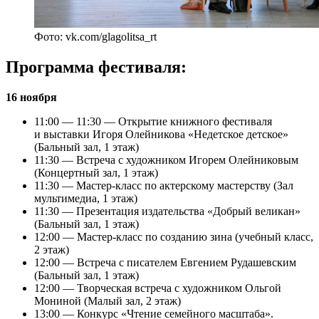
Фото: vk.com/glagolitsa_rt
Программа фестиваля:
16 ноября
11:00 — 11:30 — Открытие книжного фестиваля
и выставки Игоря Олейникова «Недетское детское»
(Бальный зал, 1 этаж)
11:30 — Встреча с художником Игорем Олейниковым
(Концертный зал, 1 этаж)
11:30 — Мастер-класс по актерскому мастерству (Зал
мультимедиа, 1 этаж)
11:30 — Презентация издательства «Добрый великан»
(Бальный зал, 1 этаж)
12:00 — Мастер-класс по созданию зина (учебный класс,
2 этаж)
12:00 — Встреча с писателем Евгением Рудашевским
(Бальный зал, 1 этаж)
12:00 — Творческая встреча с художником Ольгой
Мониной (Малый зал, 2 этаж)
13:00 — Конкурс «Чтение семейного масштаба».