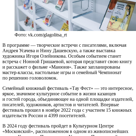
Фото: vk.com/glagolitsa_rt
В программе — творческие встречи с писателями, включая
Андрея Усачева и Нину Дашевскую, а также выставка
художника Игоря Олейникова. Особым событием станет
встреча с Нонной Гришаевой, которая представит свою книгу
и расскажет о фильме «Манюня». Также запланированы
мастер-классы, настольные игры и семейный Чемпионат
по решению головоломок.
Семейный книжный фестиваль «Тау Фест» — это интересное,
яркое, значимое культурное событие в жизни казанцев
и гостей города, объединяющее на одной площадке издателей,
писателей, художников, артистов и читателей. Впервые
фестиваль прошел в ноябре 2022 года с участием 15 книжных
издательств России и 4399 посетителей.
В 2024 году фестиваль пройдет в Культурном Центре
«Московский», расположенном в одном из живописнейших