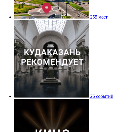
255 мест
26 событий