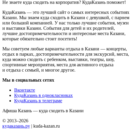
Не знаете куда сходить на корпоратив? КудаКазань поможет!
КудаКазань — это лучший сайт о самых интересных событиях
Казани. Мы знаем куда сходить в Казани с девушкой, с парнем
или большой компанией. У нас только лучшие события, музеи
и выставки Казани. События для детей и их родителей,
лучшие достопримечательности и интересные места Казани,
которые обязательно стоит посетить!
Мы советуем любые варианты отдыха в Казани — концерты,
отдых в парках, достопримечательности для экскурсий, места,
куда можно сходить с ребенком, выставки, театры, шоу,
спортивные мероприятия, места для активного отдыха
и отдыха с семьей, и многое другое.
Мы в социальных сетях
Вконтакте
КудаКазань в однокласниках
КудаКазань в телеграме
Афиша Казань — куда сходить в Казани
© 2013–2026
кудаказань.ру
| kuda-kazan.ru