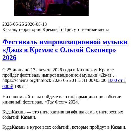
2026-05-25
2026-08-13
Казань, территория Кремль, 5
Присутственные места
Фестиваль импровизационной музыки
«Джаз в Кремле с Ольгой Скепнер»
2026
С 25 июня по 13 августа 2026 года в Казанском Кремле
пройдет фестиваль импровизационной музыки «Джаз…
https://schema.org/InStock
2026-05-20T13:41:00+03:00
1000
от 1
000
₽
1897
1
На нашем сайте вы найдете всю информацию про событие
книжный фестиваль «Тау Фест» 2024.
КудаКазань — это интерактивная афиша самых интересных
событий Казани.
КудаКазань в курсе всех событий, которые пройдут в Казани.