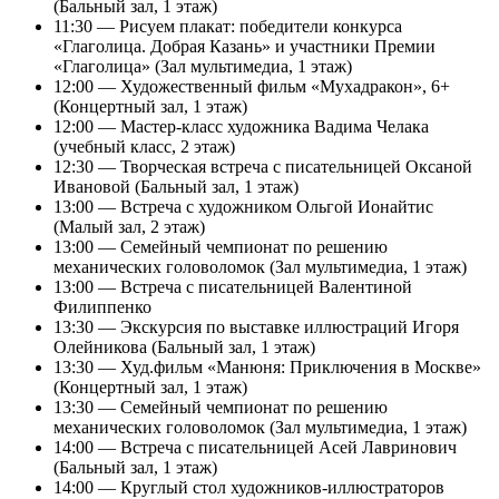
(Бальный зал, 1 этаж)
11:30 — Рисуем плакат: победители конкурса
«Глаголица. Добрая Казань» и участники Премии
«Глаголица» (Зал мультимедиа, 1 этаж)
12:00 — Художественный фильм «Мухадракон», 6+
(Концертный зал, 1 этаж)
12:00 — Мастер-класс художника Вадима Челака
(учебный класс, 2 этаж)
12:30 — Творческая встреча с писательницей Оксаной
Ивановой (Бальный зал, 1 этаж)
13:00 — Встреча с художником Ольгой Ионайтис
(Малый зал, 2 этаж)
13:00 — Семейный чемпионат по решению
механических головоломок (Зал мультимедиа, 1 этаж)
13:00 — Встреча с писательницей Валентиной
Филиппенко
13:30 — Экскурсия по выставке иллюстраций Игоря
Олейникова (Бальный зал, 1 этаж)
13:30 — Худ.фильм «Манюня: Приключения в Москве»
(Концертный зал, 1 этаж)
13:30 — Семейный чемпионат по решению
механических головоломок (Зал мультимедиа, 1 этаж)
14:00 — Встреча с писательницей Асей Лавринович
(Бальный зал, 1 этаж)
14:00 — Круглый стол художников-иллюстраторов