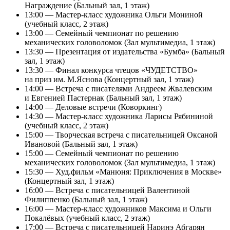
Награждение (Бальный зал, 1 этаж)
13:00 — Мастер-класс художника Ольги Мониной
(учебный класс, 2 этаж)
13:00 — Семейный чемпионат по решению
механических головоломок (Зал мультимедиа, 1 этаж)
13:30 — Презентация от издательства «Бумба» (Бальный
зал, 1 этаж)
13:30 — Финал конкурса чтецов «ЧУДЕТСТВО»
на приз им. М.Яснова (Концертный зал, 1 этаж)
14:00 — Встреча с писателями Андреем Жвалевским
и Евгенией Пастернак (Бальный зал, 1 этаж)
14:00 — Деловые встречи (Коворкинг)
14:30 — Мастер-класс художника Ларисы Рябининой
(учебный класс, 2 этаж)
15:00 — Творческая встреча с писательницей Оксаной
Ивановой (Бальный зал, 1 этаж)
15:00 — Семейный чемпионат по решению
механических головоломок (Зал мультимедиа, 1 этаж)
15:30 — Худ.фильм «Манюня: Приключения в Москве»
(Концертный зал, 1 этаж)
16:00 — Встреча с писательницей Валентиной
Филиппенко (Бальный зал, 1 этаж)
16:00 — Мастер-класс художников Максима и Ольги
Покалёвых (учебный класс, 2 этаж)
17:00 — Встреча с писательницей Наринэ Абгарян