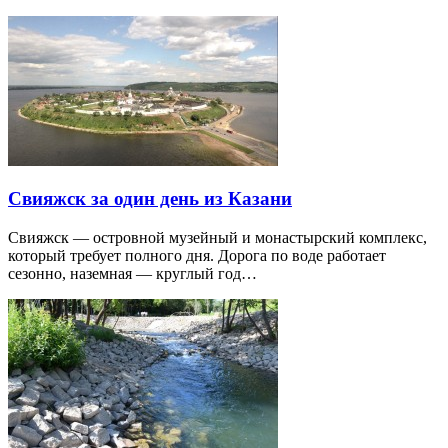
Свияжск за один день из Казани
Свияжск — островной музейный и монастырский комплекс,
который требует полного дня. Дорога по воде работает
сезонно, наземная — круглый год…