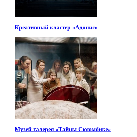
Креативный кластер «Адонис»
Музей-галерея «Тайны Сююмбике»