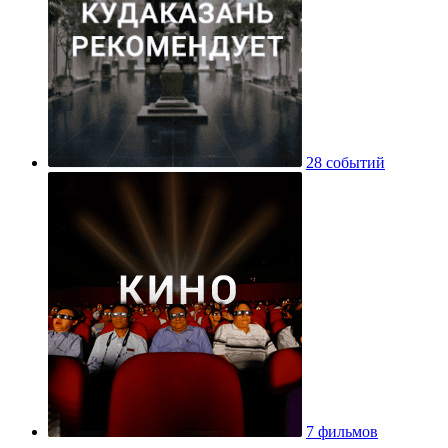
28 событий
7 фильмов