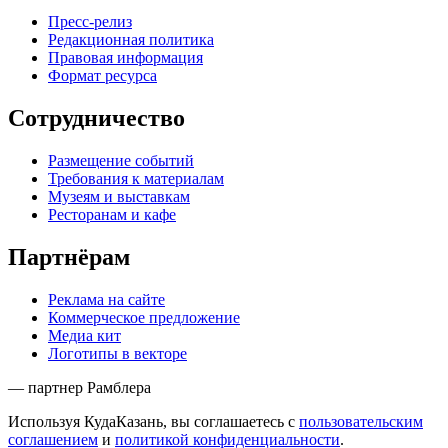
Пресс-релиз
Редакционная политика
Правовая информация
Формат ресурса
Сотрудничество
Размещение событий
Требования к материалам
Музеям и выставкам
Ресторанам и кафе
Партнёрам
Реклама на сайте
Коммерческое предложение
Медиа кит
Логотипы в векторе
— партнер Рамблера
Используя КудаКазань, вы соглашаетесь с
пользовательским
соглашением
и
политикой конфиденциальности
.