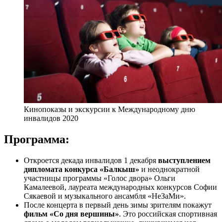
Кинопоказы и экскурсии к Международному дню
инвалидов 2020
Программа:
Откроется декада инвалидов 1 декабря
выступлением
дипломата конкурса «Балкыш»
и неоднократной
участницы программы «Голос двора» Ольги
Камалеевой, лауреата международных конкурсов Софии
Сякаевой и музыкального ансамбля «НеЗаМи».
После концерта в первый день зимы зрителям покажут
фильм «Со дня вершины»
. Это российская спортивная