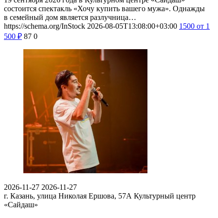
состоится спектакль «Хочу купить вашего мужа». Однажды
в семейный дом является разлучница…
https://schema.org/InStock
2026-08-05T13:08:00+03:00
1500
от 1
500
₽
87
0
2026-11-27
2026-11-27
г. Казань, улица Николая Ершова, 57А
Культурный центр
«Сайдаш»