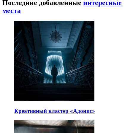
Последние добавленные
интересные
места
Креативный кластер «Адонис»