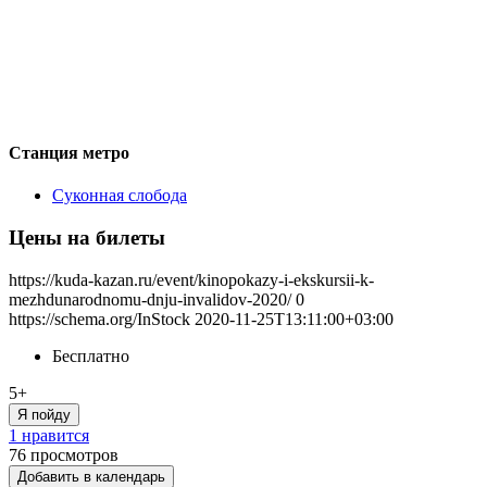
Станция метро
Суконная слобода
Цены на билеты
https://kuda-kazan.ru/event/kinopokazy-i-ekskursii-k-
mezhdunarodnomu-dnju-invalidov-2020/
0
https://schema.org/InStock
2020-11-25T13:11:00+03:00
Бесплатно
5+
Я пойду
1 нравится
76
просмотров
Добавить в календарь