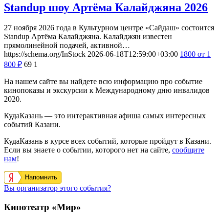
Standup шоу Артёма Калайджяна 2026
27 ноября 2026 года в Культурном центре «Сайдаш» состоится
Standup Артёма Калайджяна. Калайджян известен
прямолинейной подачей, активной…
https://schema.org/InStock
2026-06-18T12:59:00+03:00
1800
от 1
800
₽
69
1
На нашем сайте вы найдете всю информацию про событие
кинопоказы и экскурсии к Международному дню инвалидов
2020.
КудаКазань — это интерактивная афиша самых интересных
событий Казани.
КудаКазань в курсе всех событий, которые пройдут в Казани.
Если вы знаете о событии, которого нет на сайте,
сообщите
нам
!
Напомнить
Вы организатор этого события?
Кинотеатр «Мир»