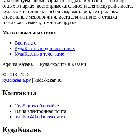
Мы советуем любые варианты отдыха в Казани — концерты,
отдых в парках, достопримечательности для экскурсий, места,
куда можно сходить с ребенком, выставки, театры, шоу,
спортивные мероприятия, места для активного отдыха
и отдыха с семьей, и многое другое.
Мы в социальных сетях
Вконтакте
КудаКазань в однокласниках
КудаКазань в телеграме
Афиша Казань — куда сходить в Казани
© 2013–2026
кудаказань.ру
| kuda-kazan.ru
Контакты
Сообщить об ошибке
Наша электронная почта
mailbox@kudamoscow.ru
КудаКазань