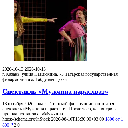
2026-10-13
2026-10-13
г. Казань, улица Павлюхина, 73
Татарская государственная
филармония им. Габдуллы Тукая
Спектакль «Мужчина нарасхват»
13 октября 2026 года в Татарской филармонии состоится
спектакль «Мужчина нарасхват». После того, как впервые
прошла постановка «Мужчина…
https://schema.org/InStock
2026-08-10T13:30:00+03:00
1800
от 1
800
₽
2
0