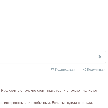
Подписаться
Поделиться
сскажите о том, что стоит знать тем, кто только планирует
ось интересным или необычным. Если вы ходили с детьми,