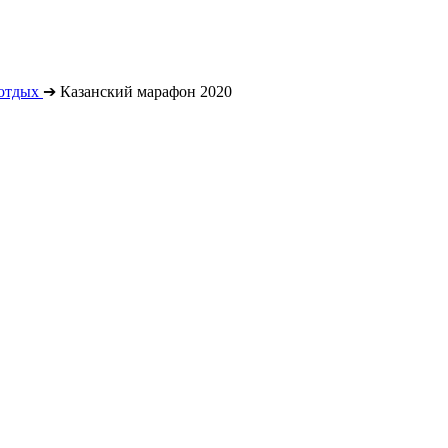
отдых
➔
Казанский марафон 2020