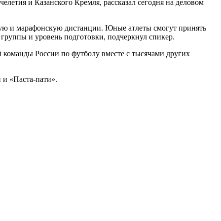
елетия и Казанского Кремля, рассказал сегодня на деловом
скую и марафонскую дистанции. Юные атлеты смогут принять
 группы и уровень подготовки, подчеркнул спикер.
 команды России по футболу вместе с тысячами других
 и «Паста-пати».