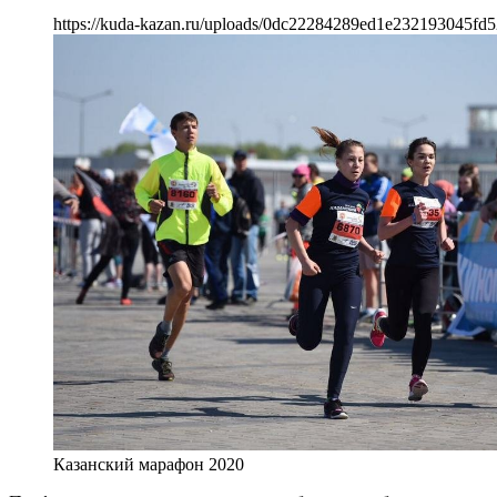
https://kuda-kazan.ru/uploads/0dc22284289ed1e232193045fd5
Казанский марафон 2020