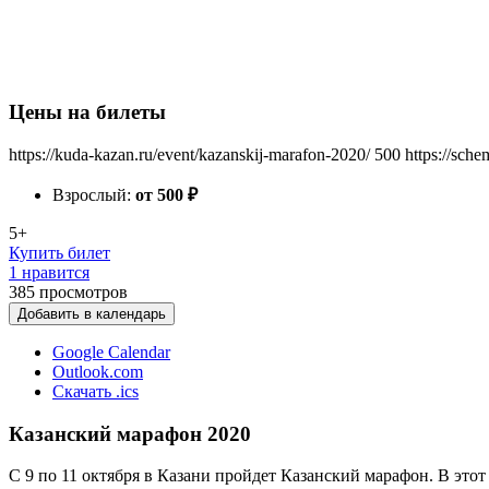
Цены на билеты
https://kuda-kazan.ru/event/kazanskij-marafon-2020/
500
https://sch
Взрослый:
от 500
₽
5+
Купить билет
1 нравится
385
просмотров
Добавить в календарь
Google Calendar
Outlook.com
Скачать .ics
Казанский марафон 2020
С 9 по 11 октября в Казани пройдет Казанский марафон. В этот