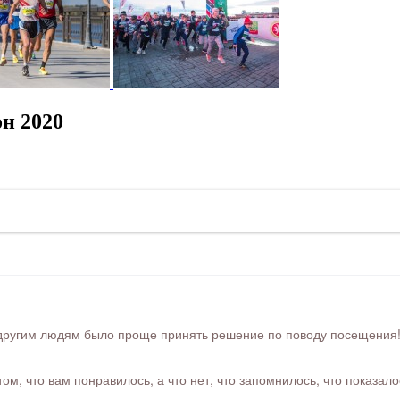
н 2020
ругим людям было проще принять решение по поводу посещения! Ра
м, что вам понравилось, а что нет, что запомнилось, что показал