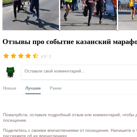
Отзывы про событие казанский марафо
/
4.5
2
Новые
Лучшие
Ранее
Пожалуйста, оставьте подробный отзыв или комментарий, чтобы д
посещение.
Поделитесь с своими впечатлениями от посещения. Напишите о то
расскажите об их впечатлениях.