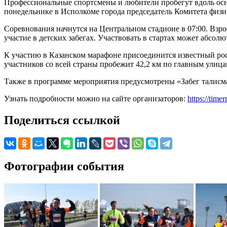
Профессиональные спортсмены и любители пробегут вдоль осно
понедельнике в Исполкоме города председатель Комитета физи
Соревнования начнутся на Центральном стадионе в 07:00. Взр
участие в детских забегах. Участвовать в стартах может абсо
К участию в Казанском марафоне присоединится известный ро
участников со всей страны пробежит 42,2 км по главным улица
Также в программе мероприятия предусмотрены «Забег талисм
Узнать подробности можно на сайте организаторов:
https://tim
Поделиться ссылкой
Фотографии события