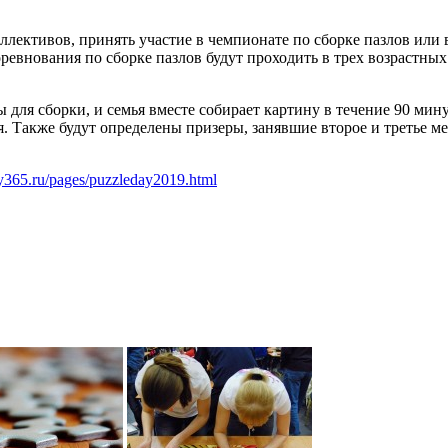
ллективов, принять участие в чемпионате по сборке пазлов или 
внования по сборке пазлов будут проходить в трех возрастных ка
для сборки, и семья вместе собирает картину в течение 90 мину
. Также будут определены призеры, занявшие второе и третье мес
ily365.ru/pages/puzzleday2019.html