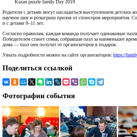
Kazan puzzle family Day 2019
Родители с детьми могут насладиться выступлением детских ко
научное шоу и розыгрыш призов от спонсоров мероприятия. Соре
и с детьми 9–11 лет.
Согласно правилам, каждая команда получает одинаковые пазлы 
Победителем станет семья, собравшая пазл за наименьшее время
дома — пазл они получат от организаторов в подарок.
Узнать подробности можно на сайте организаторов:
https://fam
Поделиться ссылкой
Фотографии события