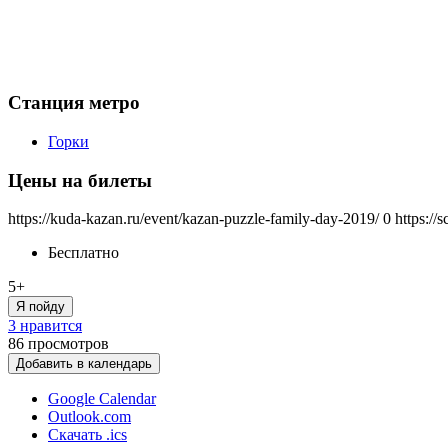
Станция метро
Горки
Цены на билеты
https://kuda-kazan.ru/event/kazan-puzzle-family-day-2019/
0
https://
Бесплатно
5+
Я пойду
3 нравится
86
просмотров
Добавить в календарь
Google Calendar
Outlook.com
Скачать .ics