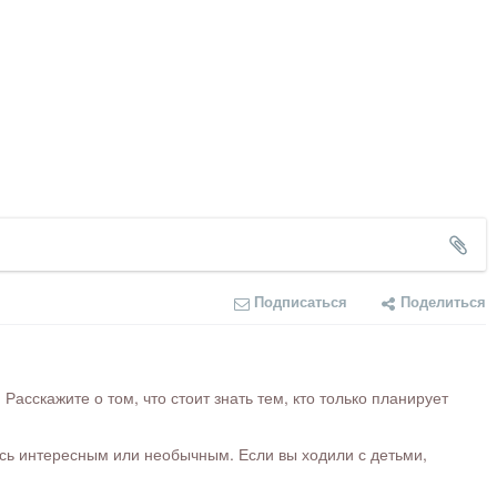
Подписаться
Поделиться
сскажите о том, что стоит знать тем, кто только планирует
ось интересным или необычным. Если вы ходили с детьми,