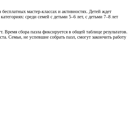
в бесплатных мастер-классах и активностях. Детей ждет
тегориях: среди семей с детьми 5–6 лет, с детьми 7–8 лет
т. Время сбора пазла фиксируется в общей таблице результатов.
та. Семьи, не успевшие собрать пазл, смогут закончить работу