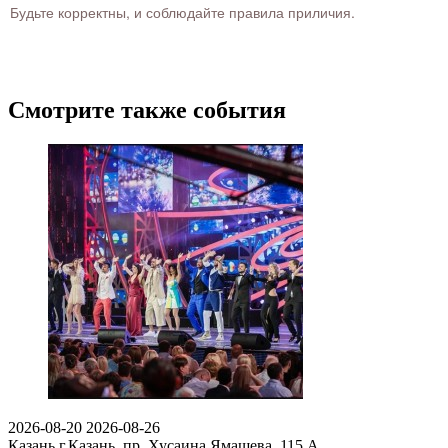
Будьте корректны, и соблюдайте правила приличия.
Смотрите также события
2026-08-20
2026-08-26
Казань
г.Казань, пр. Хусаина Ямашева, 115 A