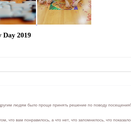
y Day 2019
ругим людям было проще принять решение по поводу посещения! Ра
м, что вам понравилось, а что нет, что запомнилось, что показал