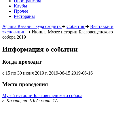
Пространства
Клубы
Прочее
Рестораны
Афиша Казани - куда сходить
➔
События
➔
Выставки и
экспозиции
➔
Июнь в Музее истории Благовещенского
собора 2019
Информация о событии
Когда проходит
с 15 по 30 июня 2019 г.
2019-06-15
2019-06-16
Место проведения
Музей истории Благовещенского собора
г. Казань, пр. Шейкмана, 1А