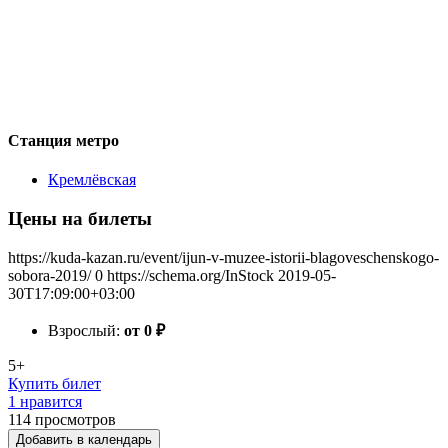
Станция метро
Кремлёвская
Цены на билеты
https://kuda-kazan.ru/event/ijun-v-muzee-istorii-blagoveschenskogo-
sobora-2019/
0
https://schema.org/InStock
2019-05-
30T17:09:00+03:00
Взрослый:
от 0
₽
5+
Купить билет
1 нравится
114
просмотров
Добавить в календарь