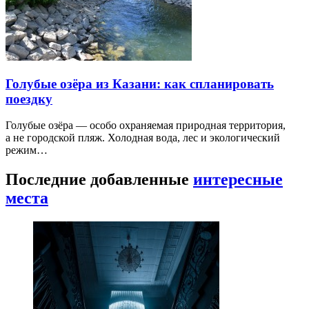
Голубые озёра из Казани: как спланировать
поездку
Голубые озёра — особо охраняемая природная территория,
а не городской пляж. Холодная вода, лес и экологический
режим…
Последние добавленные
интересные
места