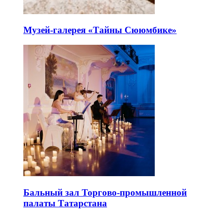
Музей-галерея «Тайны Сююмбике»
Бальный зал Торгово-промышленной
палаты Татарстана