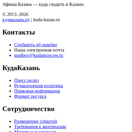
Афиша Казань — куда сходить в Казани
© 2013–2026
кудаказань.ру
| kuda-kazan.ru
Контакты
Сообщить об ошибке
Наша электронная почта
mailbox@kudamoscow.ru
КудаКазань
Пресс-релиз
Редакционная политика
Правовая информация
Формат ресурса
Сотрудничество
Размещение событий
Требования к материалам
Музеям и выставкам