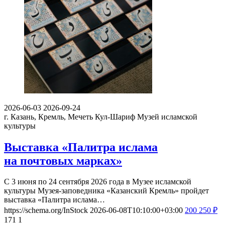
2026-06-03
2026-09-24
г. Казань, Кремль, Мечеть Кул-Шариф
Музей исламской
культуры
Выставка «Палитра ислама
на почтовых марках»
С 3 июня по 24 сентября 2026 года в Музее исламской
культуры Музея-заповедника «Казанский Кремль» пройдет
выставка «Палитра ислама…
https://schema.org/InStock
2026-06-08T10:10:00+03:00
200
250
₽
171
1