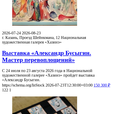
2026-07-24
2026-08-23
г. Казань, Проезд Шейнкмана, 12
Национальная
художественная галерея «Хазинэ»
Выставка «Александр Бусыгин.
Мастер перевоплощений»
С 24 июля по 23 августа 2026 года в Национальной
художественной галерее «Хазинэ» пройдет выставка
«Александр Бусыгин.
https://schema.org/InStock
2026-07-23T12:30:00+03:00
150
300
₽
122
1