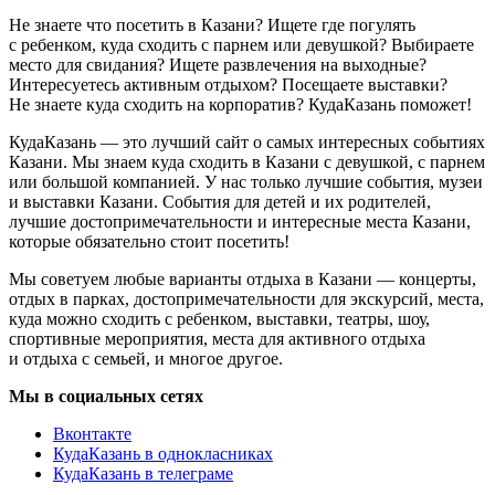
Не знаете что посетить в Казани? Ищете где погулять
с ребенком, куда сходить с парнем или девушкой? Выбираете
место для свидания? Ищете развлечения на выходные?
Интересуетесь активным отдыхом? Посещаете выставки?
Не знаете куда сходить на корпоратив? КудаКазань поможет!
КудаКазань — это лучший сайт о самых интересных событиях
Казани. Мы знаем куда сходить в Казани с девушкой, с парнем
или большой компанией. У нас только лучшие события, музеи
и выставки Казани. События для детей и их родителей,
лучшие достопримечательности и интересные места Казани,
которые обязательно стоит посетить!
Мы советуем любые варианты отдыха в Казани — концерты,
отдых в парках, достопримечательности для экскурсий, места,
куда можно сходить с ребенком, выставки, театры, шоу,
спортивные мероприятия, места для активного отдыха
и отдыха с семьей, и многое другое.
Мы в социальных сетях
Вконтакте
КудаКазань в однокласниках
КудаКазань в телеграме