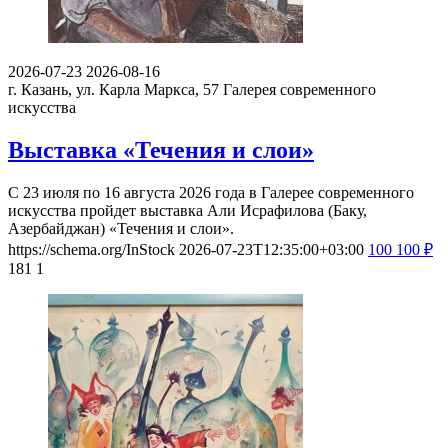
2026-07-23
2026-08-16
г. Казань, ул. Карла Маркса, 57
Галерея современного
искусства
Выставка «Течения и слои»
С 23 июля по 16 августа 2026 года в Галерее современного
искусства пройдет выставка Али Исрафилова (Баку,
Азербайджан) «Течения и слои».
https://schema.org/InStock
2026-07-23T12:35:00+03:00
100
100
₽
181
1