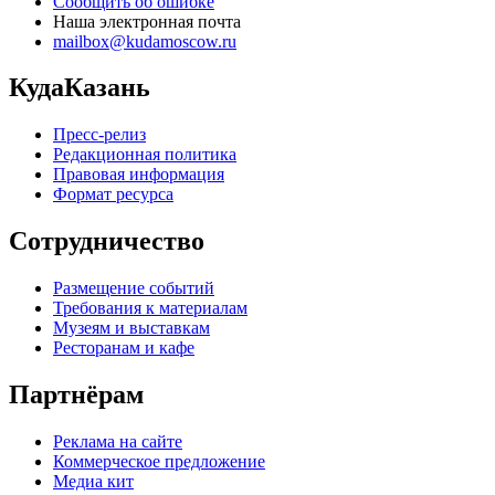
Сообщить об ошибке
Наша электронная почта
mailbox@kudamoscow.ru
КудаКазань
Пресс-релиз
Редакционная политика
Правовая информация
Формат ресурса
Сотрудничество
Размещение событий
Требования к материалам
Музеям и выставкам
Ресторанам и кафе
Партнёрам
Реклама на сайте
Коммерческое предложение
Медиа кит