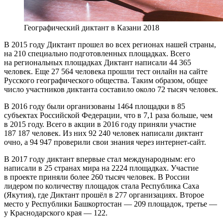
Географический диктант в Казани 2018
В 2015 году Диктант прошел во всех регионах нашей страны,
на 210 специально подготовленных площадках. Всего
на региональных площадках Диктант написали 44 365
человек. Еще 27 564 человека прошли тест онлайн на сайте
Русского географического общества. Таким образом, общее
число участников диктанта составило около 72 тысяч человек.
В 2016 году были организованы 1464 площадки в 85
субъектах Российской Федерации, что в 7,1 раза больше, чем
в 2015 году. Всего в акции в 2016 году приняли участие
187 187 человек. Из них 92 240 человек написали диктант
очно, а 94 947 проверили свои знания через интернет-сайт.
В 2017 году диктант впервые стал международным: его
написали в 25 странах мира на 2224 площадках. Участие
в проекте приняли более 260 тысяч человек. В России
лидером по количеству площадок стала Республика Саха
(Якутия), где Диктант прошёл в 277 организациях. Второе
место у Республики Башкортостан — 209 площадок, третье —
у Краснодарского края — 122.