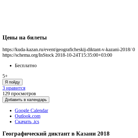
Цены на билеты
https://kuda-kazan.ru/event/geograficheskij-diktant-v-kazani-2018/
0
https://schema.org/InStock
2018-10-24T15:35:00+03:00
Бесплатно
5+
Я пойду
3 нравится
129
просмотров
Добавить в календарь
Google Calendar
Outlook.com
Скачать .ics
Географический диктант в Казани 2018