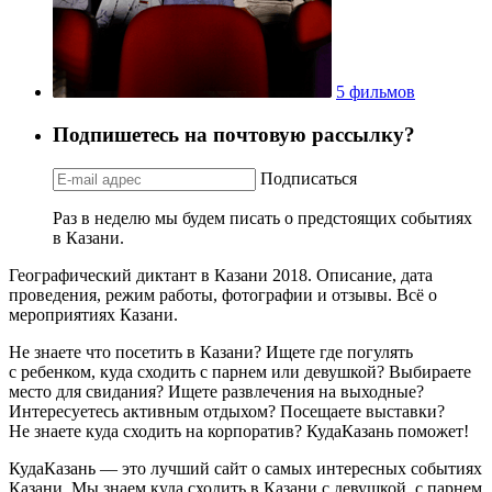
5 фильмов
Подпишетесь на почтовую рассылку?
Подписаться
Раз в неделю мы будем писать о предстоящих событиях
в Казани.
Географический диктант в Казани 2018. Описание, дата
проведения, режим работы, фотографии и отзывы. Всё о
мероприятиях Казани.
Не знаете что посетить в Казани? Ищете где погулять
с ребенком, куда сходить с парнем или девушкой? Выбираете
место для свидания? Ищете развлечения на выходные?
Интересуетесь активным отдыхом? Посещаете выставки?
Не знаете куда сходить на корпоратив? КудаКазань поможет!
КудаКазань — это лучший сайт о самых интересных событиях
Казани. Мы знаем куда сходить в Казани с девушкой, с парнем