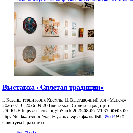
Выставка «Сплетая традиции»
г. Казань, территория Кремль, 11
Выставочный зал «Манеж»
2026-07-01
2026-09-20
Выставка «Сплетая традиции»
250
RUB
https://schema.org/InStock
2026-08-06T21:35:00+03:00
https://kuda-kazan.ru/event/vystavka-spletaja-traditsii/
350
₽
69
0
Советуем Праздники
https://kuda-