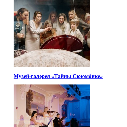
Музей-галерея «Тайны Сююмбике»