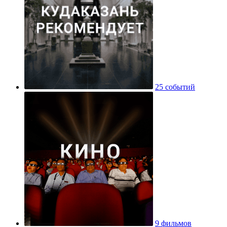
25 событий
9 фильмов