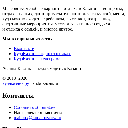
Мы советуем любые варианты отдыха в Казани — концерты,
отдых в парках, достопримечательности для экскурсий, места,
куда можно сходить с ребенком, выставки, театры, шоу,
спортивные мероприятия, места для активного отдыха
и отдыха с семьей, и многое другое.
Мы в социальных сетях
Вконтакте
КудаКазань в однокласниках
КудаКазань в телеграме
Афиша Казань — куда сходить в Казани
© 2013–2026
кудаказань.ру
| kuda-kazan.ru
Контакты
Сообщить об ошибке
Наша электронная почта
mailbox@kudamoscow.ru