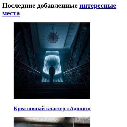
Последние добавленные
интересные
места
Креативный кластер «Адонис»