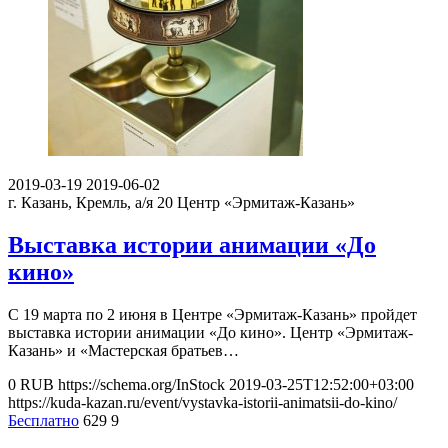
2019-03-19
2019-06-02
г. Казань, Кремль, а/я 20
Центр «Эрмитаж-Казань»
Выставка истории анимации «До
кино»
С 19 марта по 2 июня в Центре «Эрмитаж-Казань» пройдет
выставка истории анимации «До кино». Центр «Эрмитаж-
Казань» и «Мастерская братьев…
0
RUB
https://schema.org/InStock
2019-03-25T12:52:00+03:00
https://kuda-kazan.ru/event/vystavka-istorii-animatsii-do-kino/
Бесплатно
629
9