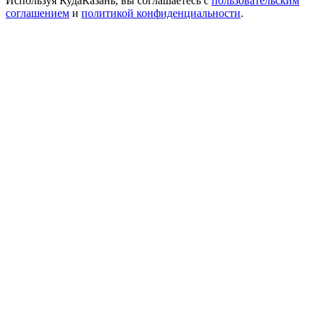
Используя КудаКазань, вы соглашаетесь с
пользовательским
соглашением
и
политикой конфиденциальности
.