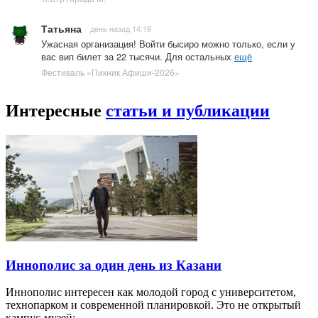
Татьяна
день назад 14:19
Ужасная организация! Войти бысиро можно только, если у
вас вип билет за 22 тысячи. Для остальных
ещё
Фестиваль «Пикник Афиши-2026»
Интересные
статьи и публикации
Иннополис за один день из Казани
Иннополис интересен как молодой город с университетом,
технопарком и современной планировкой. Это не открытый
кампус-музей:…