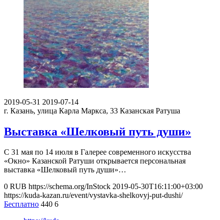
2019-05-31
2019-07-14
г. Казань, улица Карла Маркса, 33
Казанская Ратуша
Выставка «Шелковый путь души»
С 31 мая по 14 июля в Галерее современного искусства
«Окно» Казанской Ратуши открывается персональная
выставка «Шелковый путь души»…
0
RUB
https://schema.org/InStock
2019-05-30T16:11:00+03:00
https://kuda-kazan.ru/event/vystavka-shelkovyj-put-dushi/
Бесплатно
440
6