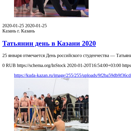
2020-01-25
2020-01-25
Казань
г. Казань
Татьянин день в Казани 2020
25 января отмечается День российского студенчества — Татья
0
RUB
https://schema.org/InStock
2020-01-20T16:54:00+03:00
http
https://kuda-kazan.ru/image/255/255/uploads/9f2ba59db9f36c