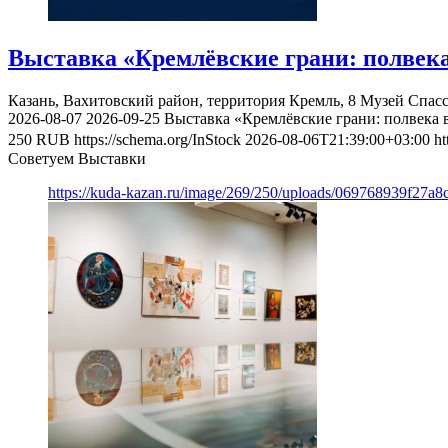
Выставка «Кремлёвские грани: полвека
Казань, Вахитовский район, территория Кремль, 8
Музей Спас
2026-08-07
2026-09-25
Выставка «Кремлёвские грани: полвека 
250
RUB
https://schema.org/InStock
2026-08-06T21:39:00+03:00
ht
Советуем Выставки
https://kuda-kazan.ru/image/269/250/uploads/069768939f27