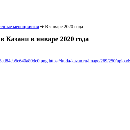
ичные мероприятия
➔
В январе 2020 года
 Казани в январе 2020 года
483cd84cb5e640a89de0.png
https://kuda-kazan.ru/image/269/250/upl