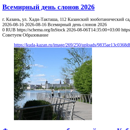
Всемирный день слонов 2026
г. Казань, ул. Хади-Такташа, 112
Казанский зооботанический са
2026-08-16
2026-08-16
Всемирный день слонов 2026
0
RUB
https://schema.org/InStock
2026-08-06T14:35:00+03:00
http
Советуем Образование
https://kuda-kazan.ru/image/269/250/uploads/9835ae13c0368