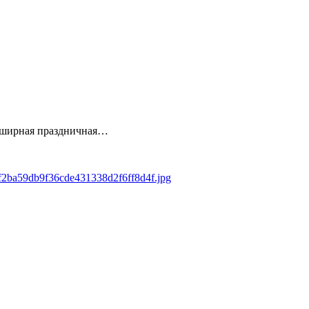
 обширная праздничная…
/9f2ba59db9f36cde431338d2f6ff8d4f.jpg