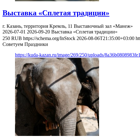
Выставка «Сплетая традиции»
г. Казань, территория Кремль, 11
Выставочный зал «Манеж»
2026-07-01
2026-09-20
Выставка «Сплетая традиции»
250
RUB
https://schema.org/InStock
2026-08-06T21:35:00+03:00
ht
Советуем Праздники
https://kuda-kazan.ru/image/269/250/uploads/8a36b0808983f