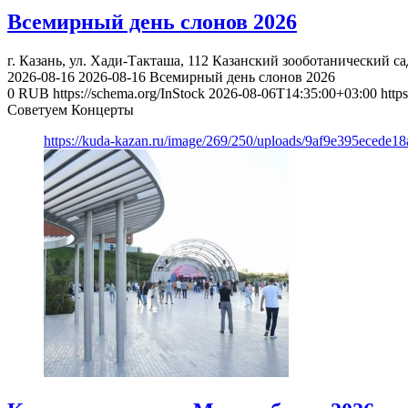
Всемирный день слонов 2026
г. Казань, ул. Хади-Такташа, 112
Казанский зооботанический са
2026-08-16
2026-08-16
Всемирный день слонов 2026
0
RUB
https://schema.org/InStock
2026-08-06T14:35:00+03:00
http
Советуем Концерты
https://kuda-kazan.ru/image/269/250/uploads/9af9e395ecede