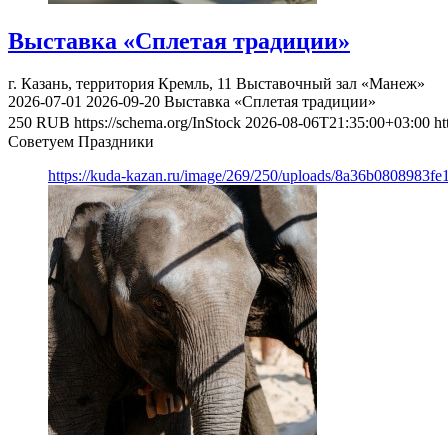
Выставка «Сплетая традиции»
г. Казань, территория Кремль, 11
Выставочный зал «Манеж»
2026-07-01
2026-09-20
Выставка «Сплетая традиции»
250
RUB
https://schema.org/InStock
2026-08-06T21:35:00+03:00
ht
Советуем Праздники
https://kuda-kazan.ru/image/269/250/uploads/8a36b0808983f