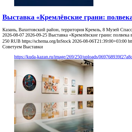
Выставка «Кремлёвские грани: полвека
Казань, Вахитовский район, территория Кремль, 8
Музей Спас
2026-08-07
2026-09-25
Выставка «Кремлёвские грани: полвека 
250
RUB
https://schema.org/InStock
2026-08-06T21:39:00+03:00
ht
Советуем Выставки
https://kuda-kazan.ru/image/269/250/uploads/069768939f27