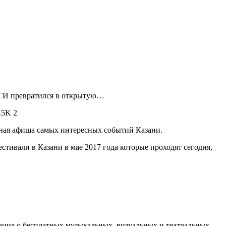
МЕГИ превратился в открытую…
.5K
2
ивная афиша самых интересных событий Казани.
тивали в Казани в мае 2017 года которые проходят сегодня,
мация о бесплатных музыкальных, визуальных и театральных