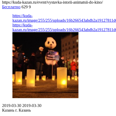
https://kuda-kazan.ru/event/vystavka-istorii-animatsii-do-kino/
Бесплатно
629
9
https://kuda-
kazan.ru/image/255/255/uploads/16b266543abdb2a19127811d
https://kuda-
kazan.ru/image/255/255/uploads/16b266543abdb2a19127811d
2019-03-30
2019-03-30
Казань
г. Казань