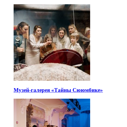
Музей-галерея «Тайны Сююмбике»