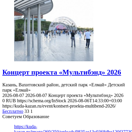
Концерт проекта «Мультибэнд» 2026
Казань, Вахитовский район, детский парк «Елмай»
Детский
парк «Елмай»
2026-08-07
2026-08-07
Концерт проекта «Мультибэнд» 2026
0
RUB
https://schema.org/InStock
2026-08-06T14:33:00+03:00
https://kuda-kazan.ru/event/kontsert-proekta-multibend-2026/
Бесплатно
33
1
Советуем Образование
https://kuda-
kazan.ru/image/269/250/uploads/9835ae13c0368dbe120f3773