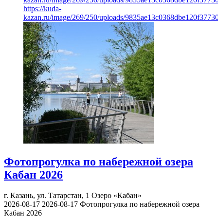
https://kuda-
kazan.ru/image/269/250/uploads/9835ae13c0368dbe120f3773
Фотопрогулка по набережной озера
Кабан 2026
г. Казань, ул. Татарстан, 1
Озеро «Кабан»
2026-08-17
2026-08-17
Фотопрогулка по набережной озера
Кабан 2026