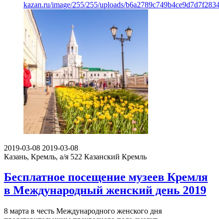
kazan.ru/image/255/255/uploads/b6a2789c749b4ce9d7d7f283
2019-03-08
2019-03-08
Казань, Кремль, а/я 522
Казанский Кремль
Бесплатное посещение музеев Кремля
в Международный женский день 2019
8 марта в честь Международного женского дня