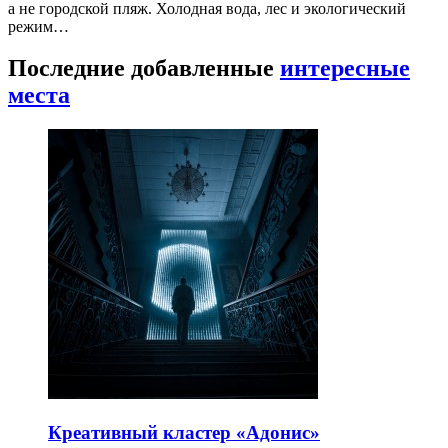
а не городской пляж. Холодная вода, лес и экологический
режим…
Последние добавленные
интересные
места
Креативный кластер «Адонис»