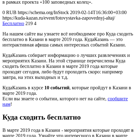
в рамках проекта «100 заповедных колец».
0
RUB
https://schema.org/InStock
2019-02-14T16:36:00+03:00
https://kuda-kazan.ru/event/fotovystavka-zapovednyj-altaj/
Бесплатно
219
4
На нашем сайте вы узнаете всё необходимое про Куда сходить
бесплатно в Казани в марте 2019 года. КудаКазань — это
интерактивная афиша самых интересных событий Казани.
КудаКазань собирает информацию о лучших развлечениях и
мероприятих Казани. На этой странице перечислены Куда
сходить бесплатно в Казани в марте 2019 года которые
проходят сегодня, либо будут проходить скоро: например
завтра, на этих выходных и т.д.
КудаКазань в курсе
10 событий
, которые пройдут в Казани в
марте 2019 года.
Если вы знаете о событии, которого нет на сайте,
сообщите
нам
!
Куда сходить бесплатно
В марте 2019 года в Казани - мероприятия которые проходят в
марте 2019 года. Узнайте что интересного в Казани в марте