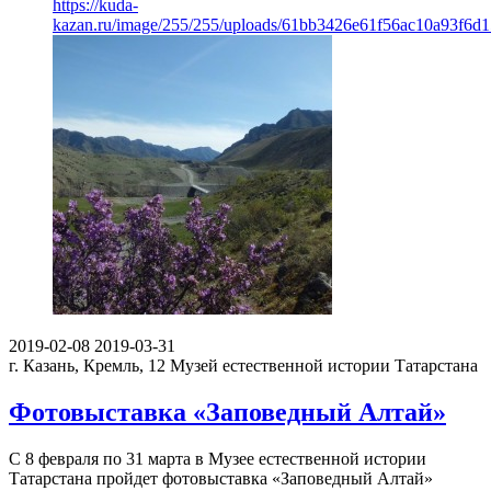
https://kuda-
kazan.ru/image/255/255/uploads/61bb3426e61f56ac10a93f6d1
2019-02-08
2019-03-31
г. Казань, Кремль, 12
Музей естественной истории Татарстана
Фотовыставка «Заповедный Алтай»
С 8 февраля по 31 марта в Музее естественной истории
Татарстана пройдет фотовыставка «Заповедный Алтай»