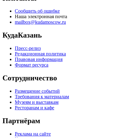
Сообщить об ошибке
Наша электронная почта
mailbox@kudamoscow.ru
КудаКазань
Пресс-релиз
Редакционная политика
Правовая информация
Формат ресурса
Сотрудничество
Размещение событий
Требования к материалам
Музеям и выставкам
Ресторанам и кафе
Партнёрам
Реклама на сайте