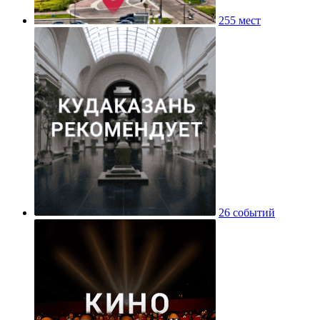
255 мест
26 событий