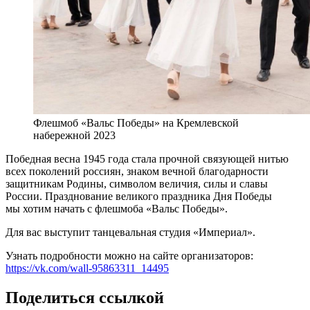
Флешмоб «Вальс Победы» на Кремлевской
набережной 2023
Победная весна 1945 года стала прочной связующей нитью
всех поколений россиян, знаком вечной благодарности
защитникам Родины, символом величия, силы и славы
России. Празднование великого праздника Дня Победы
мы хотим начать с флешмоба «Вальс Победы».
Для вас выступит танцевальная студия «Империал».
Узнать подробности можно на сайте организаторов:
https://vk.com/wall-95863311_14495
Поделиться ссылкой