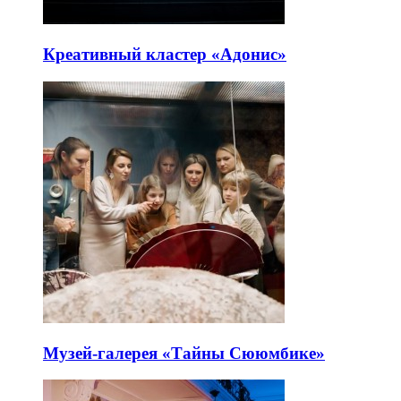
Креативный кластер «Адонис»
Музей-галерея «Тайны Сююмбике»