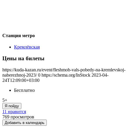
Станция метро
Кремлёвская
Цены на билеты
https://kuda-kazan.ru/event/fleshmob-vals-pobedy-na-kremlevskoj-
naberezhnoj-2023/
0
https://schema.org/InStock
2023-04-
24T12:09:00+03:00
Бесплатно
5+
Я пойду
11 нравится
769
просмотров
Добавить в календарь