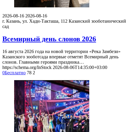
2026-08-16
2026-08-16
г. Казань, ул. Хади-Такташа, 112
Казанский зооботанический
сад
Всемирный день слонов 2026
16 августа 2026 года на новой территории «Река Замбези»
Казанского зооботсада впервые отметят Всемирный день
слонов. Главными героями праздника…
https://schema.org/InStock
2026-08-06T14:35:00+03:00
0
Бесплатно
78
2