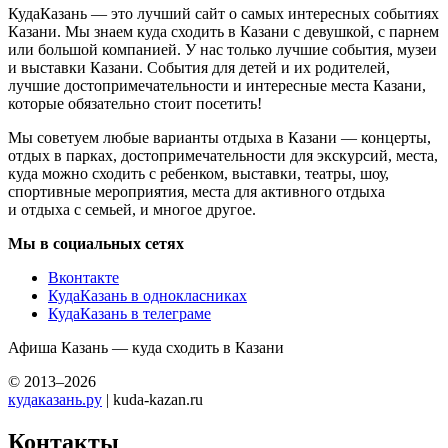
КудаКазань — это лучший сайт о самых интересных событиях
Казани. Мы знаем куда сходить в Казани с девушкой, с парнем
или большой компанией. У нас только лучшие события, музеи
и выставки Казани. События для детей и их родителей,
лучшие достопримечательности и интересные места Казани,
которые обязательно стоит посетить!
Мы советуем любые варианты отдыха в Казани — концерты,
отдых в парках, достопримечательности для экскурсий, места,
куда можно сходить с ребенком, выставки, театры, шоу,
спортивные мероприятия, места для активного отдыха
и отдыха с семьей, и многое другое.
Мы в социальных сетях
Вконтакте
КудаКазань в однокласниках
КудаКазань в телеграме
Афиша Казань — куда сходить в Казани
© 2013–2026
кудаказань.ру
| kuda-kazan.ru
Контакты