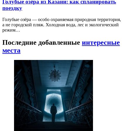
Голубые озёра из Казани: как спланировать
поездку
Голубые озёра — особо охраняемая природная территория,
а не городской пляж. Холодная вода, лес и экологический
режим…
Последние добавленные
интересные
места