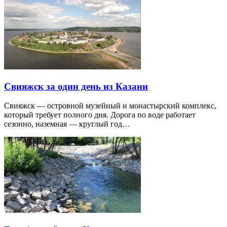
Свияжск за один день из Казани
Свияжск — островной музейный и монастырский комплекс,
который требует полного дня. Дорога по воде работает
сезонно, наземная — круглый год…