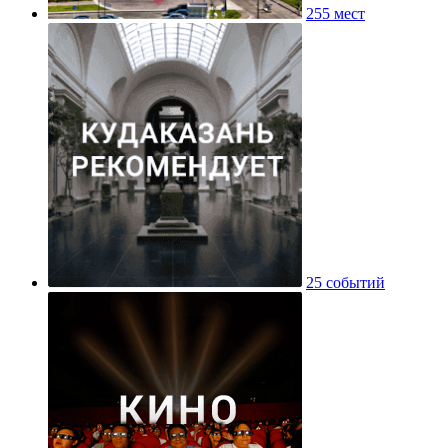
255 мест
25 событий