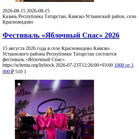
2026-08-15
2026-08-15
Казань
Республика Татарстан, Камско-Устьинский район, село
Красновидово
Фестиваль «Яблочный Спас» 2026
15 августа 2026 года в селе Красновидово Камско-
Устьинского района Республики Татарстан состоится
фестиваль «Яблочный Спас».
https://schema.org/InStock
2026-07-23T12:26:00+03:00
1000
от 1
000
₽
510
1