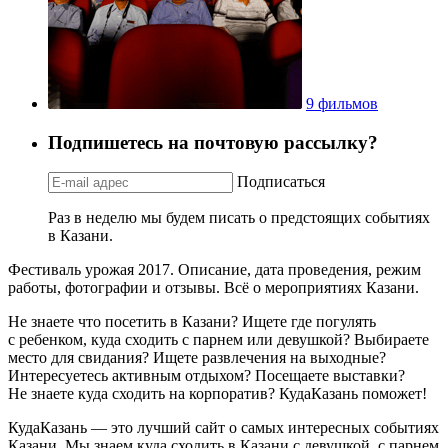
9 фильмов
Подпишетесь на почтовую рассылку?
Подписаться
Раз в неделю мы будем писать о предстоящих событиях
в Казани.
Фестиваль урожая 2017. Описание, дата проведения, режим
работы, фотографии и отзывы. Всё о мероприятиях Казани.
Не знаете что посетить в Казани? Ищете где погулять
с ребенком, куда сходить с парнем или девушкой? Выбираете
место для свидания? Ищете развлечения на выходные?
Интересуетесь активным отдыхом? Посещаете выставки?
Не знаете куда сходить на корпоратив? КудаКазань поможет!
КудаКазань — это лучший сайт о самых интересных событиях
Казани. Мы знаем куда сходить в Казани с девушкой, с парнем