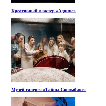
Креативный кластер «Адонис»
Музей-галерея «Тайны Сююмбике»