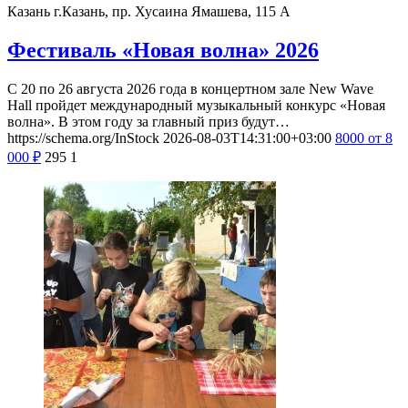
Казань
г.Казань, пр. Хусаина Ямашева, 115 A
Фестиваль «Новая волна» 2026
С 20 по 26 августа 2026 года в концертном зале New Wave
Hall пройдет международный музыкальный конкурс «Новая
волна». В этом году за главный приз будут…
https://schema.org/InStock
2026-08-03T14:31:00+03:00
8000
от 8
000
₽
295
1