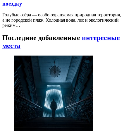
поездку
Голубые озёра — особо охраняемая природная территория,
а не городской пляж. Холодная вода, лес и экологический
режим…
Последние добавленные
интересные
места