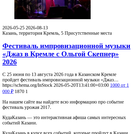
2026-05-25
2026-08-13
Казань, территория Кремль, 5
Присутственные места
Фестиваль импровизационной музыки
«Джаз в Кремле с Ольгой Скепнер»
2026
С 25 июня по 13 августа 2026 года в Казанском Кремле
пройдет фестиваль импровизационной музыки «Джаз…
https://schema.org/InStock
2026-05-20T13:41:00+03:00
1000
от 1
000
₽
1870
1
На нашем сайте вы найдете всю информацию про событие
фестиваль урожая 2017.
КудаКазань — это интерактивная афиша самых интересных
событий Казани.
КудаКазань в курсе всех событий, которые пройдут в Казани.