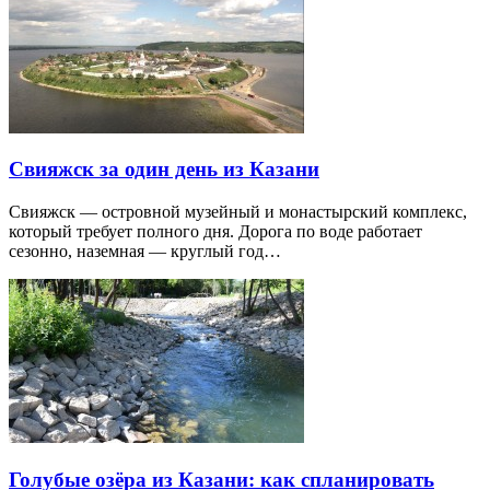
Свияжск за один день из Казани
Свияжск — островной музейный и монастырский комплекс,
который требует полного дня. Дорога по воде работает
сезонно, наземная — круглый год…
Голубые озёра из Казани: как спланировать