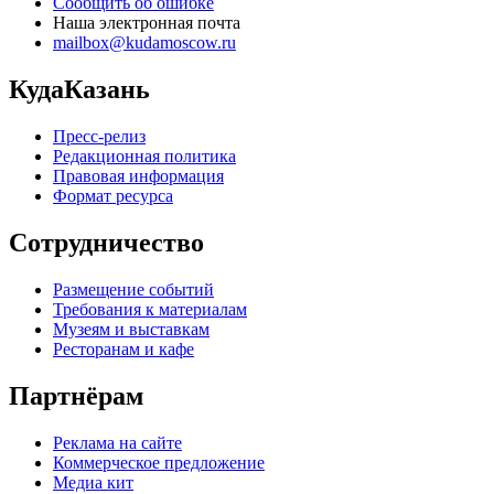
Сообщить об ошибке
Наша электронная почта
mailbox@kudamoscow.ru
КудаКазань
Пресс-релиз
Редакционная политика
Правовая информация
Формат ресурса
Сотрудничество
Размещение событий
Требования к материалам
Музеям и выставкам
Ресторанам и кафе
Партнёрам
Реклама на сайте
Коммерческое предложение
Медиа кит