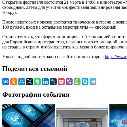
Открытие фестиваля состоится 21 марта в 14:00 в кинотеатре 
свободный. Затем для участников фестиваля запланированы за
Навруз.
После некоторых показов состоятся творческие встречи с режис
100 рублей, вход на остальные мероприятия — свободный.
Стоит отметить, что форум инициирован Ассоциацией кино тю
для Евразийского пространства, независимого от западной ки
из страны в страну, чтобы охватить как можно более широкую
Узнать подробности можно на сайте организаторов:
https://www
Поделиться ссылкой
Фотографии события