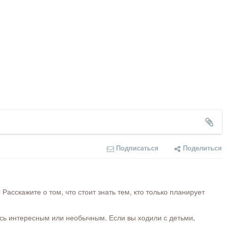
Подписаться
Поделиться
сскажите о том, что стоит знать тем, кто только планирует
ось интересным или необычным. Если вы ходили с детьми,