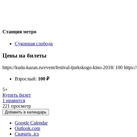
Станция метро
Суконная слобода
Цены на билеты
https://kuda-kazan.ru/event/festival-tjurkskogo-kino-2018/
100
https:
Взрослый:
100
₽
5+
Купить билет
1 нравится
221
просмотр
Добавить в календарь
Google Calendar
Outlook.com
Скачать .ics