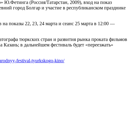
» Ю.Фетинга (Россия/Татарстан, 2009), вход на показ
евний город Болгар и участие в республиканском празднике
а показы 22, 23, 24 марта и сеанс 25 марта в 12:00 —
тографа тюркских стран и развития рынка проката фильмов
 Казань; в дальнейшем фестиваль будет «переезжать»
arodnyy-festival-tyurkskogo-kino/