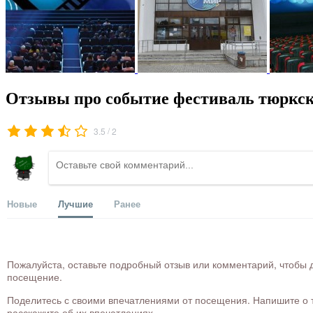
Отзывы про событие фестиваль тюркск
/
3.5
2
Новые
Лучшие
Ранее
Пожалуйста, оставьте подробный отзыв или комментарий, чтобы д
посещение.
Поделитесь с своими впечатлениями от посещения. Напишите о то
расскажите об их впечатлениях.