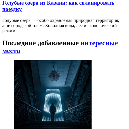
Голубые озёра из Казани: как спланировать
поездку
Голубые озёра — особо охраняемая природная территория,
а не городской пляж. Холодная вода, лес и экологический
режим…
Последние добавленные
интересные
места