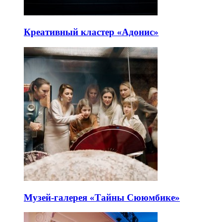
Креативный кластер «Адонис»
Музей-галерея «Тайны Сююмбике»