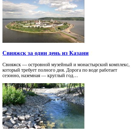
Свияжск за один день из Казани
Свияжск — островной музейный и монастырский комплекс,
который требует полного дня. Дорога по воде работает
сезонно, наземная — круглый год…