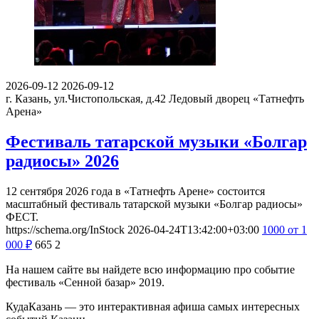
2026-09-12
2026-09-12
г. Казань, ул.Чистопольская, д.42
Ледовый дворец «Татнефть
Арена»
Фестиваль татарской музыки «Болгар
радиосы» 2026
12 сентября 2026 года в «Татнефть Арене» состоится
масштабный фестиваль татарской музыки «Болгар радиосы»
ФЕСТ.
https://schema.org/InStock
2026-04-24T13:42:00+03:00
1000
от 1
000
₽
665
2
На нашем сайте вы найдете всю информацию про событие
фестиваль «Сенной базар» 2019.
КудаКазань — это интерактивная афиша самых интересных