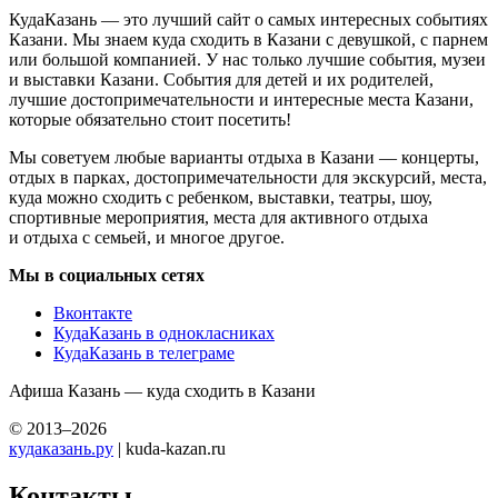
КудаКазань — это лучший сайт о самых интересных событиях
Казани. Мы знаем куда сходить в Казани с девушкой, с парнем
или большой компанией. У нас только лучшие события, музеи
и выставки Казани. События для детей и их родителей,
лучшие достопримечательности и интересные места Казани,
которые обязательно стоит посетить!
Мы советуем любые варианты отдыха в Казани — концерты,
отдых в парках, достопримечательности для экскурсий, места,
куда можно сходить с ребенком, выставки, театры, шоу,
спортивные мероприятия, места для активного отдыха
и отдыха с семьей, и многое другое.
Мы в социальных сетях
Вконтакте
КудаКазань в однокласниках
КудаКазань в телеграме
Афиша Казань — куда сходить в Казани
© 2013–2026
кудаказань.ру
| kuda-kazan.ru
Контакты