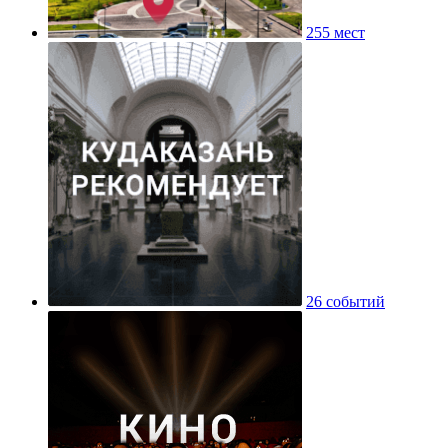
255 мест
26 событий