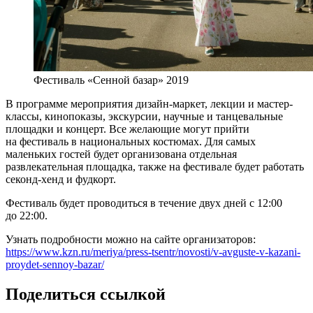
Фестиваль «Сенной базар» 2019
В программе мероприятия дизайн-маркет, лекции и мастер-
классы, кинопоказы, экскурсии, научные и танцевальные
площадки и концерт. Все желающие могут прийти
на фестиваль в национальных костюмах. Для самых
маленьких гостей будет организована отдельная
развлекательная площадка, также на фестивале будет работать
секонд-хенд и фудкорт.
Фестиваль будет проводиться в течение двух дней с 12:00
до 22:00.
Узнать подробности можно на сайте организаторов:
https://www.kzn.ru/meriya/press-tsentr/novosti/v-avguste-v-kazani-
proydet-sennoy-bazar/
Поделиться ссылкой