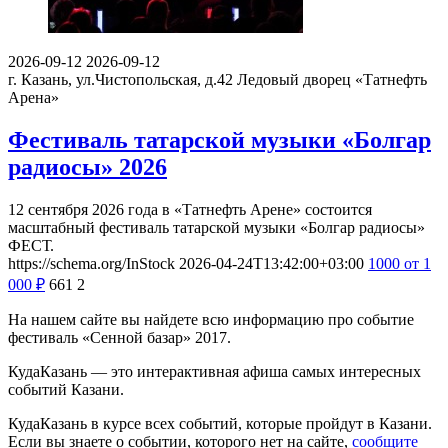
2026-09-12
2026-09-12
г. Казань, ул.Чистопольская, д.42
Ледовый дворец «Татнефть
Арена»
Фестиваль татарской музыки «Болгар
радиосы» 2026
12 сентября 2026 года в «Татнефть Арене» состоится
масштабный фестиваль татарской музыки «Болгар радиосы»
ФЕСТ.
https://schema.org/InStock
2026-04-24T13:42:00+03:00
1000
от 1
000
₽
661
2
На нашем сайте вы найдете всю информацию про событие
фестиваль «Сенной базар» 2017.
КудаКазань — это интерактивная афиша самых интересных
событий Казани.
КудаКазань в курсе всех событий, которые пройдут в Казани.
Если вы знаете о событии, которого нет на сайте,
сообщите