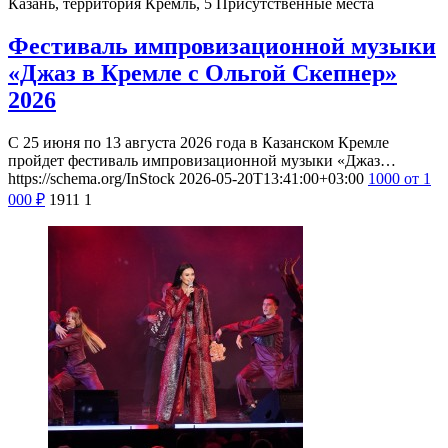
Казань, территория Кремль, 5
Присутственные места
Фестиваль импровизационной музыки
«Джаз в Кремле с Ольгой Скепнер»
2026
С 25 июня по 13 августа 2026 года в Казанском Кремле
пройдет фестиваль импровизационной музыки «Джаз…
https://schema.org/InStock
2026-05-20T13:41:00+03:00
1000
от 1
000
₽
1911
1