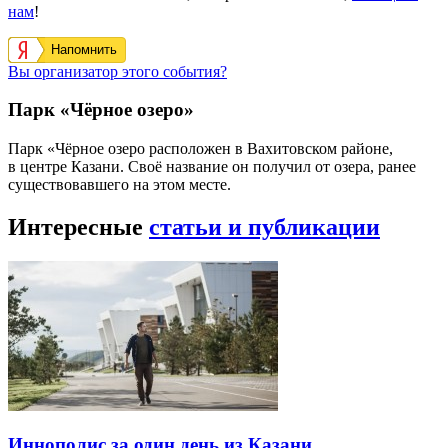
нам
!
Напомнить
Вы организатор этого события?
Парк «Чёрное озеро»
Парк «Чёрное озеро расположен в Вахитовском районе,
в центре Казани. Своё название он получил от озера, ранее
существовавшего на этом месте.
Интересные
статьи и публикации
Иннополис за один день из Казани