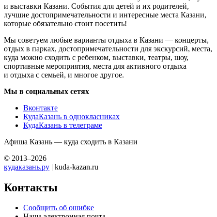
и выставки Казани. События для детей и их родителей,
лучшие достопримечательности и интересные места Казани,
которые обязательно стоит посетить!
Мы советуем любые варианты отдыха в Казани — концерты,
отдых в парках, достопримечательности для экскурсий, места,
куда можно сходить с ребенком, выставки, театры, шоу,
спортивные мероприятия, места для активного отдыха
и отдыха с семьей, и многое другое.
Мы в социальных сетях
Вконтакте
КудаКазань в однокласниках
КудаКазань в телеграме
Афиша Казань — куда сходить в Казани
© 2013–2026
кудаказань.ру
| kuda-kazan.ru
Контакты
Сообщить об ошибке
Наша электронная почта