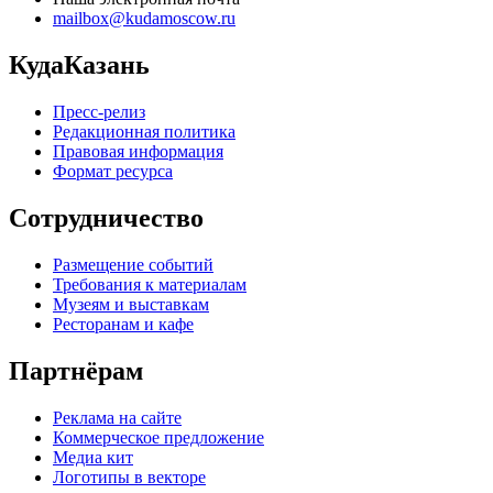
mailbox@kudamoscow.ru
КудаКазань
Пресс-релиз
Редакционная политика
Правовая информация
Формат ресурса
Сотрудничество
Размещение событий
Требования к материалам
Музеям и выставкам
Ресторанам и кафе
Партнёрам
Реклама на сайте
Коммерческое предложение
Медиа кит
Логотипы в векторе