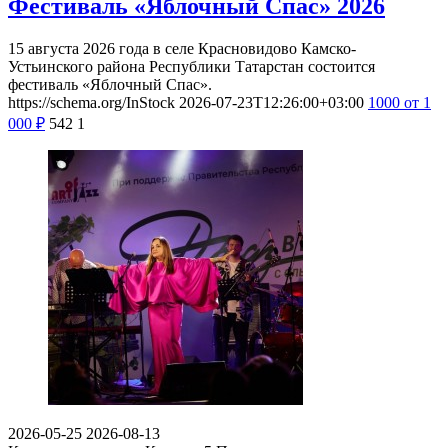
Фестиваль «Яблочный Спас» 2026
15 августа 2026 года в селе Красновидово Камско-
Устьинского района Республики Татарстан состоится
фестиваль «Яблочный Спас».
https://schema.org/InStock
2026-07-23T12:26:00+03:00
1000
от 1
000
₽
542
1
2026-05-25
2026-08-13