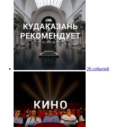
26 событий