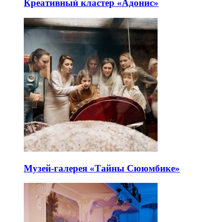
Креативный кластер «Адонис»
Музей-галерея «Тайны Сююмбике»