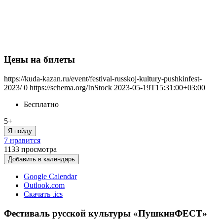
Цены на билеты
https://kuda-kazan.ru/event/festival-russkoj-kultury-pushkinfest-
2023/
0
https://schema.org/InStock
2023-05-19T15:31:00+03:00
Бесплатно
5+
Я пойду
7 нравится
1133
просмотра
Добавить в календарь
Google Calendar
Outlook.com
Скачать .ics
Фестиваль русской культуры «ПушкинФЕСТ»