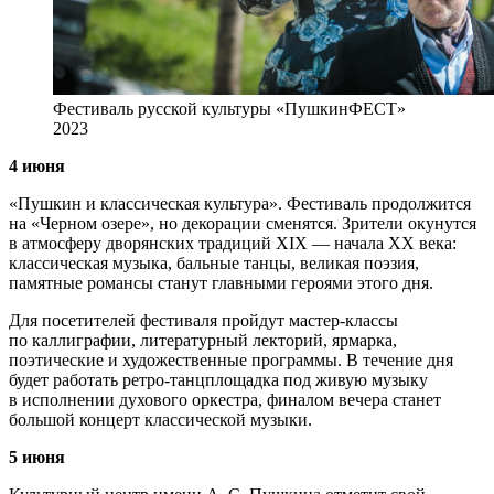
Фестиваль русской культуры «ПушкинФЕСТ»
2023
4 июня
«Пушкин и классическая культура». Фестиваль продолжится
на «Черном озере», но декорации сменятся. Зрители окунутся
в атмосферу дворянских традиций XIX — начала XX века:
классическая музыка, бальные танцы, великая поэзия,
памятные романсы станут главными героями этого дня.
Для посетителей фестиваля пройдут мастер-классы
по каллиграфии, литературный лекторий, ярмарка,
поэтические и художественные программы. В течение дня
будет работать ретро-танцплощадка под живую музыку
в исполнении духового оркестра, финалом вечера станет
большой концерт классической музыки.
5 июня