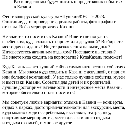
Раз в неделю мы будем писать о предстоящих событиях
в Казани.
Фестиваль русской культуры «ПушкинФЕСТ» 2023.
Описание, дата проведения, режим работы, фотографии и
отзывы. Всё о мероприятиях Казани.
Не знаете что посетить в Казани? Ищете где погулять
с ребенком, куда сходить с парнем или девушкой? Выбираете
место для свидания? Ищете развлечения на выходные?
Интересуетесь активным отдыхом? Посещаете выставки?
Не знаете куда сходить на корпоратив? КудаКазань поможет!
КудаКазань — это лучший сайт о самых интересных событиях
Казани. Мы знаем куда сходить в Казани с девушкой, с парнем
или большой компанией. У нас только лучшие события, музеи
и выставки Казани. События для детей и их родителей,
лучшие достопримечательности и интересные места Казани,
которые обязательно стоит посетить!
Мы советуем любые варианты отдыха в Казани — концерты,
отдых в парках, достопримечательности для экскурсий, места,
куда можно сходить с ребенком, выставки, театры, шоу,
спортивные мероприятия, места для активного отдыха
и отдыха с семьей, и многое другое.