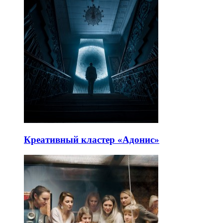
Креативный кластер «Адонис»