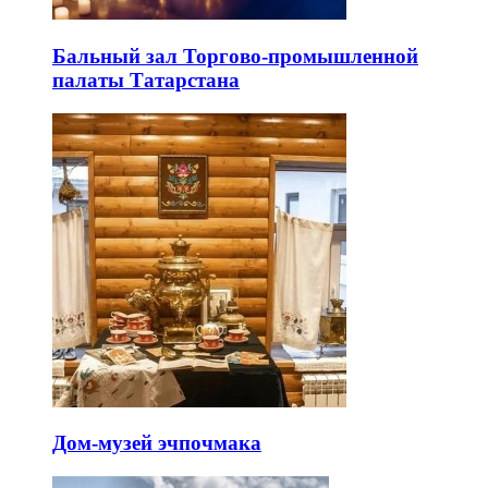
Бальный зал Торгово-промышленной
палаты Татарстана
Дом-музей эчпочмака