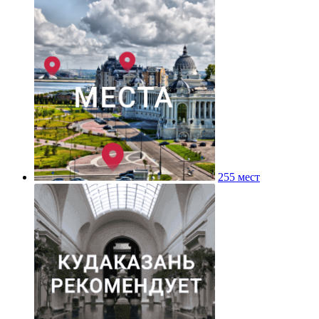
255 мест