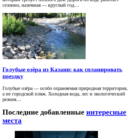
сезонно, наземная — круглый год…
Голубые озёра из Казани: как спланировать
поездку
Голубые озёра — особо охраняемая природная территория,
а не городской пляж. Холодная вода, лес и экологический
режим…
Последние добавленные
интересные
места