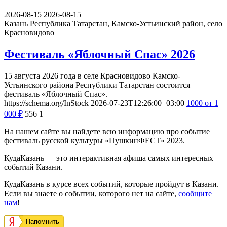
2026-08-15
2026-08-15
Казань
Республика Татарстан, Камско-Устьинский район, село
Красновидово
Фестиваль «Яблочный Спас» 2026
15 августа 2026 года в селе Красновидово Камско-
Устьинского района Республики Татарстан состоится
фестиваль «Яблочный Спас».
https://schema.org/InStock
2026-07-23T12:26:00+03:00
1000
от 1
000
₽
556
1
На нашем сайте вы найдете всю информацию про событие
фестиваль русской культуры «ПушкинФЕСТ» 2023.
КудаКазань — это интерактивная афиша самых интересных
событий Казани.
КудаКазань в курсе всех событий, которые пройдут в Казани.
Если вы знаете о событии, которого нет на сайте,
сообщите
нам
!
Напомнить