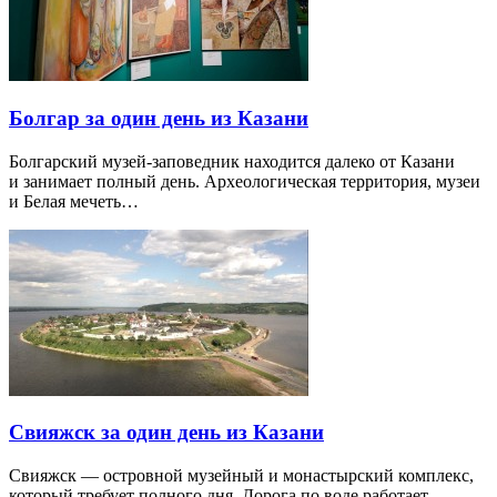
Болгар за один день из Казани
Болгарский музей-заповедник находится далеко от Казани
и занимает полный день. Археологическая территория, музеи
и Белая мечеть…
Свияжск за один день из Казани
Свияжск — островной музейный и монастырский комплекс,
который требует полного дня. Дорога по воде работает