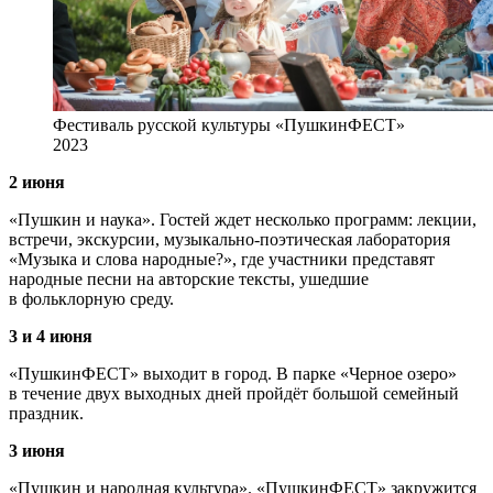
Фестиваль русской культуры «ПушкинФЕСТ»
2023
2 июня
«Пушкин и наука». Гостей ждет несколько программ: лекции,
встречи, экскурсии, музыкально-поэтическая лаборатория
«Музыка и слова народные?», где участники представят
народные песни на авторские тексты, ушедшие
в фольклорную среду.
3 и 4 июня
«ПушкинФЕСТ» выходит в город. В парке «Черное озеро»
в течение двух выходных дней пройдёт большой семейный
праздник.
3 июня
«Пушкин и народная культура». «ПушкинФЕСТ» закружится