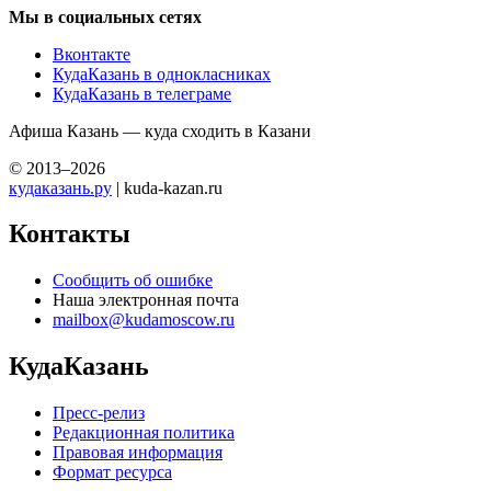
Мы в социальных сетях
Вконтакте
КудаКазань в однокласниках
КудаКазань в телеграме
Афиша Казань — куда сходить в Казани
© 2013–2026
кудаказань.ру
| kuda-kazan.ru
Контакты
Сообщить об ошибке
Наша электронная почта
mailbox@kudamoscow.ru
КудаКазань
Пресс-релиз
Редакционная политика
Правовая информация
Формат ресурса