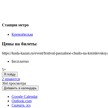
Станция метро
Кремлёвская
Цены на билеты
https://kuda-kazan.ru/event/festival-pasxalnoe-chudo-na-kremlevskoj
Бесплатно
5+
Я пойду
2 нравится
364
просмотра
Добавить в календарь
Google Calendar
Outlook.com
Скачать .ics