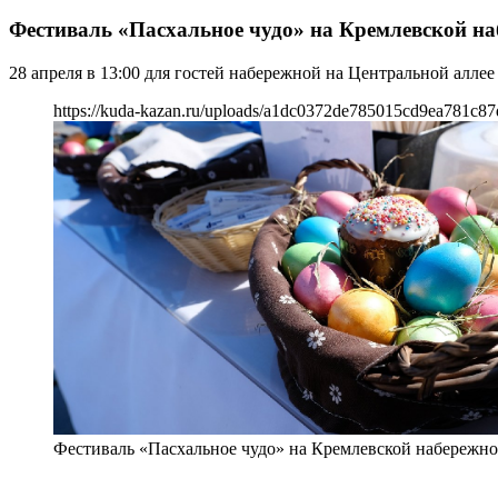
Фестиваль «Пасхальное чудо» на Кремлевской на
28 апреля в 13:00 для гостей набережной на Центральной алле
https://kuda-kazan.ru/uploads/a1dc0372de785015cd9ea781c87
Фестиваль «Пасхальное чудо» на Кремлевской набережно