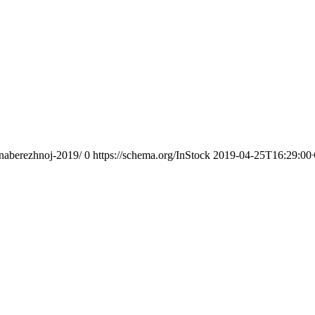
-naberezhnoj-2019/
0
https://schema.org/InStock
2019-04-25T16:29:00