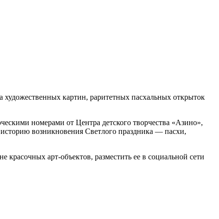
ка художественных картин, раритетных пасхальных открыток
рческими номерами от Центра детского творчества «Азино»,
 историю возникновения Светлого праздника — пасхи,
 красочных арт-объектов, разместить ее в социальной сети