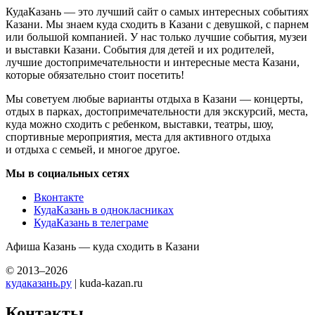
КудаКазань — это лучший сайт о самых интересных событиях
Казани. Мы знаем куда сходить в Казани с девушкой, с парнем
или большой компанией. У нас только лучшие события, музеи
и выставки Казани. События для детей и их родителей,
лучшие достопримечательности и интересные места Казани,
которые обязательно стоит посетить!
Мы советуем любые варианты отдыха в Казани — концерты,
отдых в парках, достопримечательности для экскурсий, места,
куда можно сходить с ребенком, выставки, театры, шоу,
спортивные мероприятия, места для активного отдыха
и отдыха с семьей, и многое другое.
Мы в социальных сетях
Вконтакте
КудаКазань в однокласниках
КудаКазань в телеграме
Афиша Казань — куда сходить в Казани
© 2013–2026
кудаказань.ру
| kuda-kazan.ru
Контакты