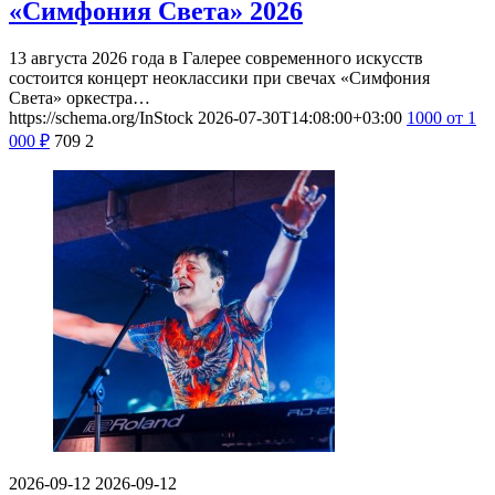
«Симфония Света» 2026
13 августа 2026 года в Галерее современного искусств
состоится концерт неоклассики при свечах «Симфония
Света» оркестра…
https://schema.org/InStock
2026-07-30T14:08:00+03:00
1000
от 1
000
₽
709
2
2026-09-12
2026-09-12