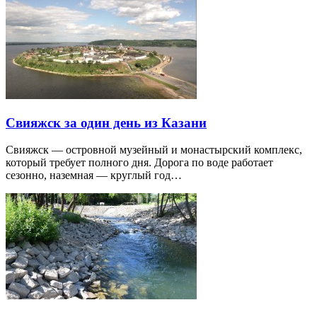
Свияжск за один день из Казани
Свияжск — островной музейный и монастырский комплекс,
который требует полного дня. Дорога по воде работает
сезонно, наземная — круглый год…