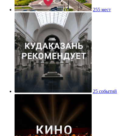
255 мест
25 событий