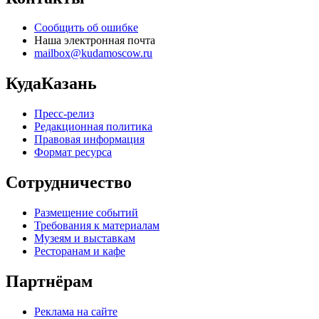
Сообщить об ошибке
Наша электронная почта
mailbox@kudamoscow.ru
КудаКазань
Пресс-релиз
Редакционная политика
Правовая информация
Формат ресурса
Сотрудничество
Размещение событий
Требования к материалам
Музеям и выставкам
Ресторанам и кафе
Партнёрам
Реклама на сайте