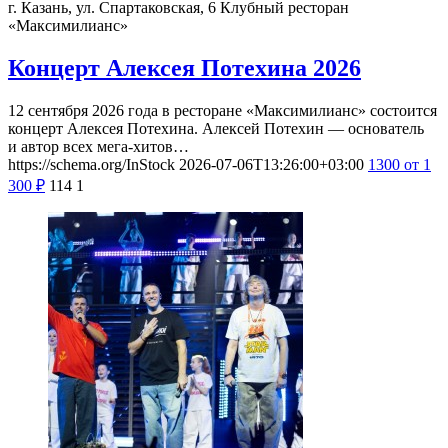
г. Казань, ул. Спартаковская, 6
Клубный ресторан
«Максимилианс»
Концерт Алексея Потехина 2026
12 сентября 2026 года в ресторане «Максимилианс» состоится
концерт Алексея Потехина. Алексей Потехин — основатель
и автор всех мега-хитов…
https://schema.org/InStock
2026-07-06T13:26:00+03:00
1300
от 1
300
₽
114
1