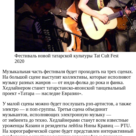
Фестиваль новой татарской культуры Tat Cult Fest
2020
Музыкальная часть фестиваля будет проходить на трех сценах.
На большой сцене выступят коллективы, которые исполняют
музыку разных жанров — от инди-фолка до рока и фанка.
Хедлайнером станет татарстанско-японский танцевальный
проект «Татара — наследие Евразии».
У малой сцены можно будет послушать рэп-артистов, а также
электро — и поп-группы. Третья сцена объединит
музыкантов, исполняющих электронную музыку —
от эмбиента до техно. Хедлайнерами станут всем известные
уроженцы Казани и резиденты лейбла Нины Кравиц — PTU.
На хореографической сцене будет представлен интерактивный