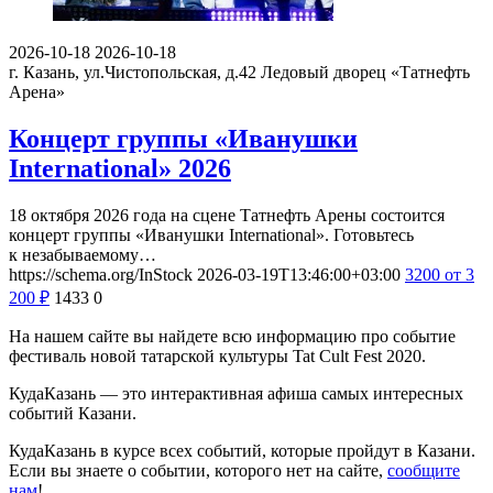
2026-10-18
2026-10-18
г. Казань, ул.Чистопольская, д.42
Ледовый дворец «Татнефть
Арена»
Концерт группы «Иванушки
International» 2026
18 октября 2026 года на сцене Татнефть Арены состоится
концерт группы «Иванушки International». Готовьтесь
к незабываемому…
https://schema.org/InStock
2026-03-19T13:46:00+03:00
3200
от 3
200
₽
1433
0
На нашем сайте вы найдете всю информацию про событие
фестиваль новой татарской культуры Tat Cult Fest 2020.
КудаКазань — это интерактивная афиша самых интересных
событий Казани.
КудаКазань в курсе всех событий, которые пройдут в Казани.
Если вы знаете о событии, которого нет на сайте,
сообщите
нам
!