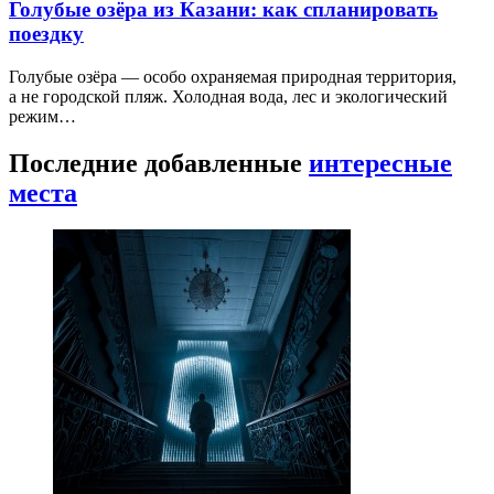
Голубые озёра из Казани: как спланировать
поездку
Голубые озёра — особо охраняемая природная территория,
а не городской пляж. Холодная вода, лес и экологический
режим…
Последние добавленные
интересные
места