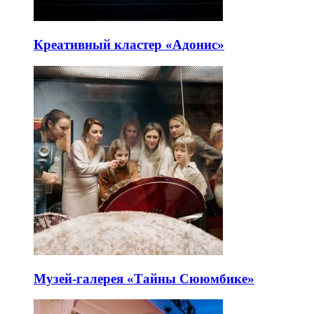
Креативный кластер «Адонис»
Музей-галерея «Тайны Сююмбике»