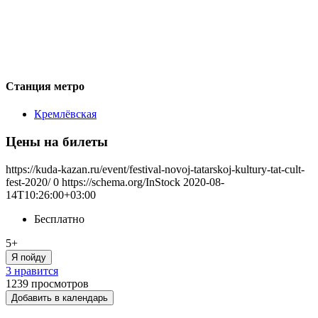
Станция метро
Кремлёвская
Цены на билеты
https://kuda-kazan.ru/event/festival-novoj-tatarskoj-kultury-tat-cult-
fest-2020/
0
https://schema.org/InStock
2020-08-
14T10:26:00+03:00
Бесплатно
5+
Я пойду
3 нравится
1239
просмотров
Добавить в календарь