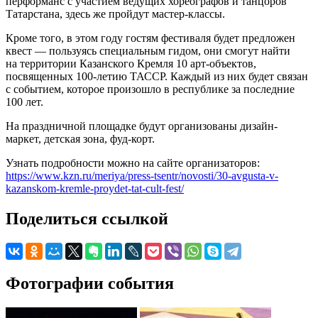
перформанс с участием ведущих хореографов и танцоров
Татарстана, здесь же пройдут мастер-классы.
Кроме того, в этом году гостям фестиваля будет предложен
квест — пользуясь специальным гидом, они смогут найти
на территории Казанского Кремля 10 арт-объектов,
посвященных 100-летию ТАССР. Каждый из них будет связан
с событием, которое произошло в республике за последние
100 лет.
На праздничной площадке будут организованы дизайн-
маркет, детская зона, фуд-корт.
Узнать подробности можно на сайте организаторов:
https://www.kzn.ru/meriya/press-tsentr/novosti/30-avgusta-v-
kazanskom-kremle-proydet-tat-cult-fest/
Поделиться ссылкой
Фотографии события