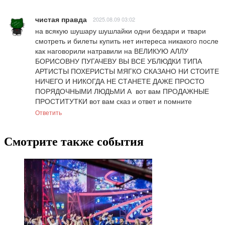
чистая правда
2025.08.09 03:02
на всякую шушару шушлайки одни бездари и твари 
смотреть и билеты купить нет интереса никакого после 
как наговорили натравили на ВЕЛИКУЮ АЛЛУ 
БОРИСОВНУ ПУГАЧЕВУ ВЫ ВСЕ УБЛЮДКИ ТИПА 
АРТИСТЫ ПОХЕРИСТЫ МЯГКО СКАЗАНО НИ СТОИТЕ 
НИЧЕГО И НИКОГДА НЕ СТАНЕТЕ ДАЖЕ ПРОСТО 
ПОРЯДОЧНЫМИ ЛЮДЬМИ А  вот вам ПРОДАЖНЫЕ 
ПРОСТИТУТКИ вот вам сказ и ответ и помните
Ответить
Смотрите также события