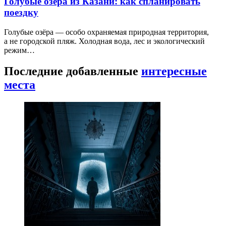
Голубые озёра из Казани: как спланировать
поездку
Голубые озёра — особо охраняемая природная территория,
а не городской пляж. Холодная вода, лес и экологический
режим…
Последние добавленные
интересные
места