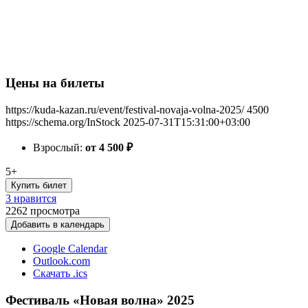
Цены на билеты
https://kuda-kazan.ru/event/festival-novaja-volna-2025/
4500
https://schema.org/InStock
2025-07-31T15:31:00+03:00
Взрослый:
от 4 500
₽
5+
Купить билет
3 нравится
2262
просмотра
Добавить в календарь
Google Calendar
Outlook.com
Скачать .ics
Фестиваль «Новая волна» 2025