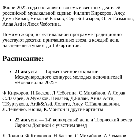
Жюри 2025 года составляют восемь известных деятелей
российской музыкальной сцены: Филипп Киркоров, Алсу,
Дима Билан, Николай Басков, Сергей Лазарев, Олег Газманов,
Anna Asti и Люся Чеботина.
Помимо жюри, в фестивальной программе традиционно
участвуют десятки приглашенных звезд, а каждый день
на сцене выступают до 150 артистов.
Расписание:
21 августа
— Торжественное открытие
Международного конкурса молодых исполнителей
«Новая волна 2025»
Ф.Киркоров, Н.Басков, Л.Чеботина, С.Михайлов, А.Лорак,
С.Лазарев, А.Чумаков, Пелагея, Д.Билан, Анна Асти,
Т.Куртукова, Artik&Asti, Лолита, Алсу, С.Павлиашвили,
Л.Лещенко, Нюша, К.Мойтон и другие артисты
22 августа
— 1-й конкурсный день и Творческий вечер
Ларисы Долиной с участием звезд
Л.Долина, Ф.Киркоров, Н.Басков, С.Михайлов, А.Чумаков,