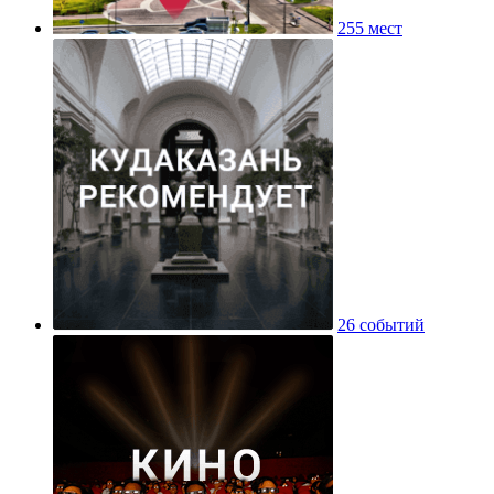
255 мест
26 событий