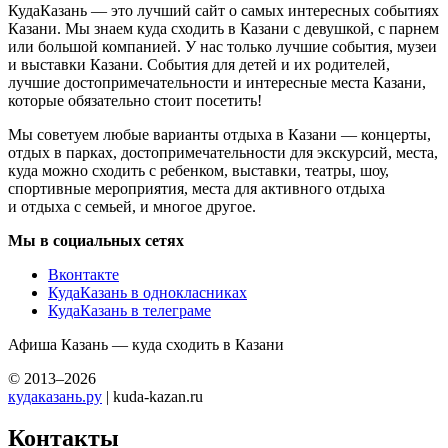
КудаКазань — это лучший сайт о самых интересных событиях
Казани. Мы знаем куда сходить в Казани с девушкой, с парнем
или большой компанией. У нас только лучшие события, музеи
и выставки Казани. События для детей и их родителей,
лучшие достопримечательности и интересные места Казани,
которые обязательно стоит посетить!
Мы советуем любые варианты отдыха в Казани — концерты,
отдых в парках, достопримечательности для экскурсий, места,
куда можно сходить с ребенком, выставки, театры, шоу,
спортивные мероприятия, места для активного отдыха
и отдыха с семьей, и многое другое.
Мы в социальных сетях
Вконтакте
КудаКазань в однокласниках
КудаКазань в телеграме
Афиша Казань — куда сходить в Казани
© 2013–2026
кудаказань.ру
| kuda-kazan.ru
Контакты