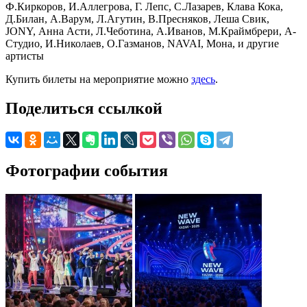
Ф.Киркоров, И.Аллегрова, Г. Лепс, С.Лазарев, Клава Кока,
Д.Билан, А.Варум, Л.Агутин, В.Пресняков, Леша Свик,
JONY, Анна Асти, Л.Чеботина, А.Иванов, М.Краймбрери, А-
Студио, И.Николаев, О.Газманов, NAVAI, Мона, и другие
артисты
Купить билеты на мероприятие можно
здесь
.
Поделиться ссылкой
Фотографии события