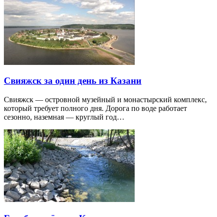
Свияжск за один день из Казани
Свияжск — островной музейный и монастырский комплекс,
который требует полного дня. Дорога по воде работает
сезонно, наземная — круглый год…