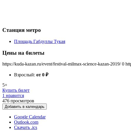
Станция метро
Площадь Габдуллы Тукая
Цены на билеты
https://kuda-kazan.ru/event/festival-milmax-science-kazan-2019/
0
ht
Взрослый:
от 0
₽
5+
Купить билет
1 нравится
476
просмотров
Добавить в календарь
Google Calendar
Outlook.com
Скачать .ics