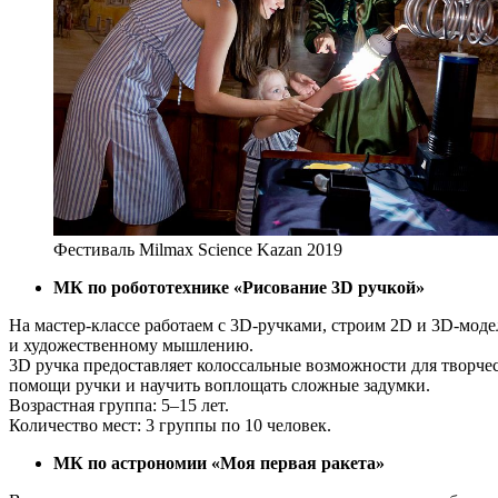
Фестиваль Milmax Science Kazan 2019
МК по робототехнике «Рисование 3D ручкой»
На мастер-классе работаем с 3D-ручками, строим 2D и 3D-мод
и художественному мышлению.
3D ручка предоставляет колоссальные возможности для творчес
помощи ручки и научить воплощать сложные задумки.
Возрастная группа: 5–15 лет.
Количество мест: 3 группы по 10 человек.
МК по астрономии «Моя первая ракета»