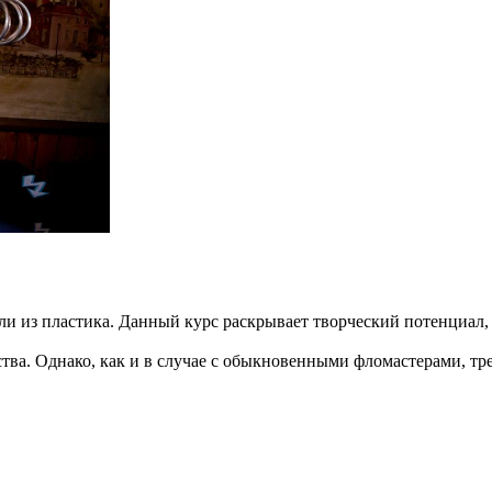
ели из пластика. Данный курс раскрывает творческий потенциал
тва. Однако, как и в случае с обыкновенными фломастерами, тре