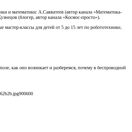
ки и математики: А.Савватеев (автор канала «Математика-
узнецов (блогер, автор канала «Космос-просто»).
 мастер-классы для детей от 5 до 15 лет по робототехнике,
поле, как оно возникает и разберемся, почему в беспроводной
262b2b.jpg
900
600