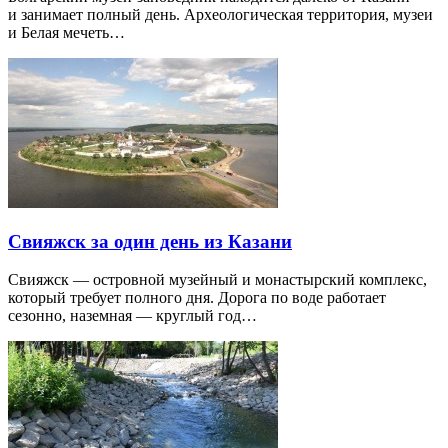
и занимает полный день. Археологическая территория, музеи
и Белая мечеть…
Свияжск за один день из Казани
Свияжск — островной музейный и монастырский комплекс,
который требует полного дня. Дорога по воде работает
сезонно, наземная — круглый год…