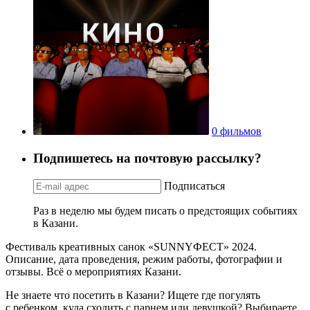
0 фильмов
Подпишетесь на почтовую рассылку?
Подписаться
Раз в неделю мы будем писать о предстоящих событиях
в Казани.
Фестиваль креативных санок «SUNNYФЕСТ» 2024.
Описание, дата проведения, режим работы, фотографии и
отзывы. Всё о мероприятиях Казани.
Не знаете что посетить в Казани? Ищете где погулять
с ребенком, куда сходить с парнем или девушкой? Выбираете