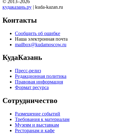
© 2013–2026
кудаказань.ру
| kuda-kazan.ru
Контакты
Сообщить об ошибке
Наша электронная почта
mailbox@kudamoscow.ru
КудаКазань
Пресс-релиз
Редакционная политика
Правовая информация
Формат ресурса
Сотрудничество
Размещение событий
Требования к материалам
Музеям и выставкам
Ресторанам и кафе