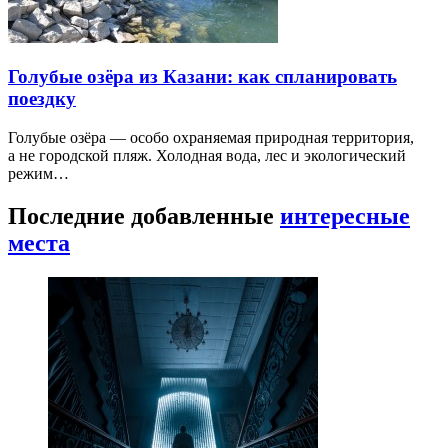
Голубые озёра из Казани: как спланировать
поездку
Голубые озёра — особо охраняемая природная территория,
а не городской пляж. Холодная вода, лес и экологический
режим…
Последние добавленные
интересные
места