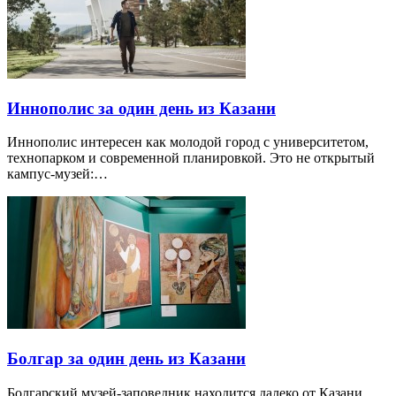
Иннополис за один день из Казани
Иннополис интересен как молодой город с университетом,
технопарком и современной планировкой. Это не открытый
кампус-музей:…
Болгар за один день из Казани
Болгарский музей-заповедник находится далеко от Казани