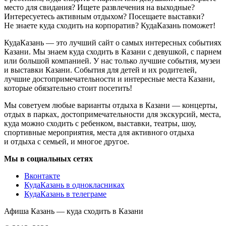
место для свидания? Ищете развлечения на выходные?
Интересуетесь активным отдыхом? Посещаете выставки?
Не знаете куда сходить на корпоратив? КудаКазань поможет!
КудаКазань — это лучший сайт о самых интересных событиях
Казани. Мы знаем куда сходить в Казани с девушкой, с парнем
или большой компанией. У нас только лучшие события, музеи
и выставки Казани. События для детей и их родителей,
лучшие достопримечательности и интересные места Казани,
которые обязательно стоит посетить!
Мы советуем любые варианты отдыха в Казани — концерты,
отдых в парках, достопримечательности для экскурсий, места,
куда можно сходить с ребенком, выставки, театры, шоу,
спортивные мероприятия, места для активного отдыха
и отдыха с семьей, и многое другое.
Мы в социальных сетях
Вконтакте
КудаКазань в однокласниках
КудаКазань в телеграме
Афиша Казань — куда сходить в Казани