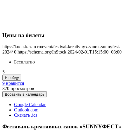
Цены на билеты
https://kuda-kazan.ru/event/festival-kreativnyx-sanok-sunnyfest-
2024/
0
https://schema.org/InStock
2024-02-01T15:15:00+03:00
Бесплатно
5+
Я пойду
9 нравится
870
просмотров
Добавить в календарь
Google Calendar
Outlook.com
Скачать .ics
Фестиваль креативных санок «SUNNYФЕСТ»