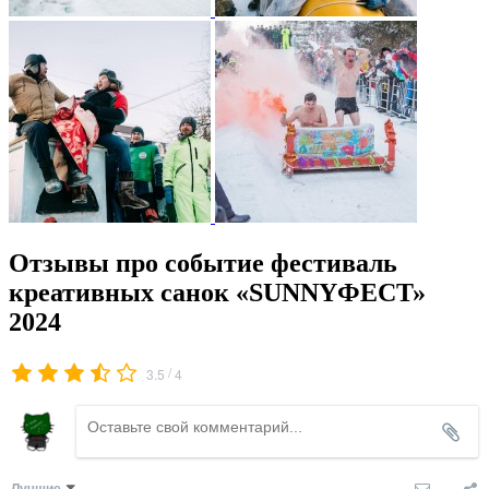
Отзывы про событие фестиваль
креативных санок «SUNNYФЕСТ»
2024
/
3.5
4
Лучшие