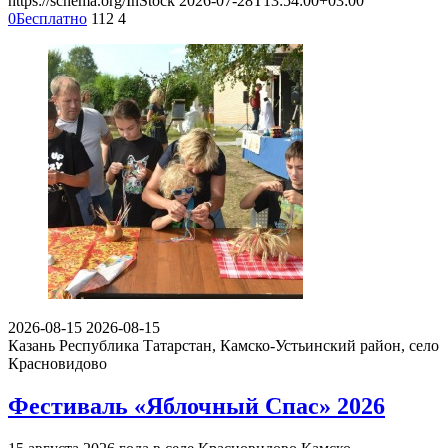
https://schema.org/InStock
2026-07-28T13:54:00+03:00
0
Бесплатно
112
4
2026-08-15
2026-08-15
Казань
Республика Татарстан, Камско-Устьинский район, село
Красновидово
Фестиваль «Яблочный Спас» 2026