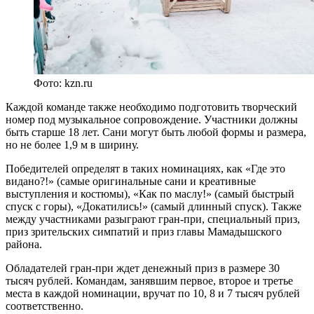
Фото: kzn.ru
Каждой команде также необходимо подготовить творческий
номер под музыкальное сопровождение. Участники должны
быть старше 18 лет. Сани могут быть любой формы и размера,
но не более 1,9 м в ширину.
Победителей определят в таких номинациях, как «Где это
видано?!» (самые оригинальные сани и креативные
выступления и костюмы), «Как по маслу!» (самый быстрый
спуск с горы), «Докатились!» (самый длинный спуск). Также
между участниками разыграют гран-при, специальный приз,
приз зрительских симпатий и приз главы Мамадышского
района.
Обладателей гран-при ждет денежный приз в размере 30
тысяч рублей. Командам, занявшим первое, второе и третье
места в каждой номинации, вручат по 10, 8 и 7 тысяч рублей
соответственно.