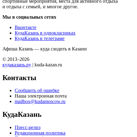
спортивные мероприятия, места для активного отдыха
и отдыха с семьей, и многое другое.
Мы в социальных сетях
Вконтакте
КудаКазань в однокласниках
КудаКазань в телеграме
Афиша Казань — куда сходить в Казани
© 2013–2026
кудаказань.ру
| kuda-kazan.ru
Контакты
Сообщить об ошибке
Наша электронная почта
mailbox@kudamoscow.ru
КудаКазань
Пресс-релиз
Редакционная политика