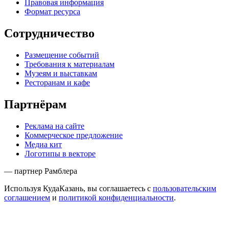
Правовая информация
Формат ресурса
Сотрудничество
Размещение событий
Требования к материалам
Музеям и выставкам
Ресторанам и кафе
Партнёрам
Реклама на сайте
Коммерческое предложение
Медиа кит
Логотипы в векторе
— партнер Рамблера
Используя КудаКазань, вы соглашаетесь с
пользовательским
соглашением
и
политикой конфиденциальности
.