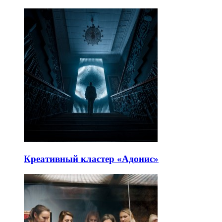
Креативный кластер «Адонис»