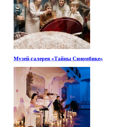
Музей-галерея «Тайны Сююмбике»