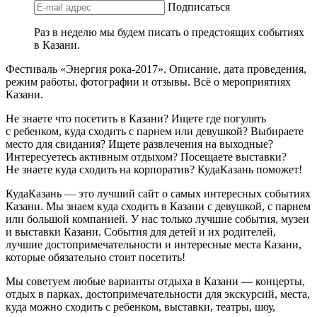
Подписаться
Раз в неделю мы будем писать о предстоящих событиях
в Казани.
Фестиваль «Энергия рока-2017». Описание, дата проведения,
режим работы, фотографии и отзывы. Всё о мероприятиях
Казани.
Не знаете что посетить в Казани? Ищете где погулять
с ребенком, куда сходить с парнем или девушкой? Выбираете
место для свидания? Ищете развлечения на выходные?
Интересуетесь активным отдыхом? Посещаете выставки?
Не знаете куда сходить на корпоратив? КудаКазань поможет!
КудаКазань — это лучший сайт о самых интересных событиях
Казани. Мы знаем куда сходить в Казани с девушкой, с парнем
или большой компанией. У нас только лучшие события, музеи
и выставки Казани. События для детей и их родителей,
лучшие достопримечательности и интересные места Казани,
которые обязательно стоит посетить!
Мы советуем любые варианты отдыха в Казани — концерты,
отдых в парках, достопримечательности для экскурсий, места,
куда можно сходить с ребенком, выставки, театры, шоу,