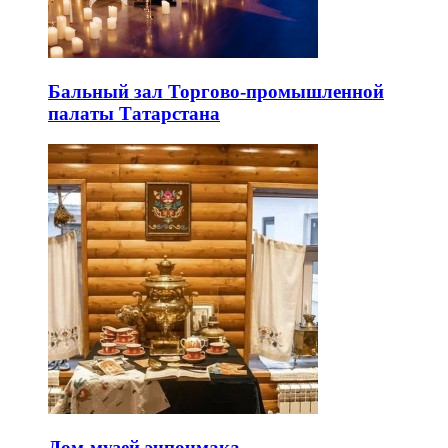
Бальный зал Торгово-промышленной
палаты Татарстана
Дом-музей эчпочмака