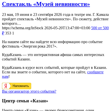
Спектакль «Музей невинности»
23 мая, 19 июня и 23 сентября 2026 года в театре им. Г. Камала
пройдет спектакль «Музей невинности». По сюжету, действие
которого…
https://schema.org/InStock
2026-05-20T13:47:00+03:00
500
от 500
₽
353
1
На нашем сайте вы найдете всю информацию про событие
фестиваль «Энергия рока 2017».
КудаКазань — это интерактивная афиша самых интересных
событий Казани.
КудаКазань в курсе всех событий, которые пройдут в Казани.
Если вы знаете о событии, которого нет на сайте,
сообщите
нам
!
Напомнить
Вы организатор этого события?
Центр семьи «Казан»
Центр семьи «Казан» — дворец бракосочетания, один