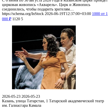
С 6 июня по 30 августа 2026 года в Казанском цирке пройдет
цирковая живопись «Акварель». Цирк и Живопись
соединились, чтобы подарить зрителям…
https://schema.org/InStock
2026-06-19T12:37:00+03:00
1000
от 1
000
₽
1120
5
2026-05-23
2026-05-23
Казань, улица Татарстан, 1
Татарский академический театр
им. Галиасгара Камала