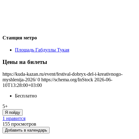
Станция метро
Площадь Габдуллы Тукая
Цены на билеты
https://kuda-kazan.ru/event/festival-dobryx-del-i-kreativnogo-
myshlenija-2026/
0
https://schema.org/InStock
2026-06-
10T13:28:00+03:00
Бесплатно
5+
Я пойду
1 нравится
155
просмотров
Добавить в календарь