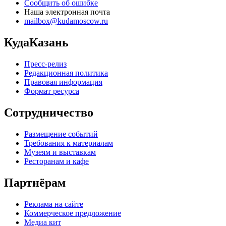
Сообщить об ошибке
Наша электронная почта
mailbox@kudamoscow.ru
КудаКазань
Пресс-релиз
Редакционная политика
Правовая информация
Формат ресурса
Сотрудничество
Размещение событий
Требования к материалам
Музеям и выставкам
Ресторанам и кафе
Партнёрам
Реклама на сайте
Коммерческое предложение
Медиа кит