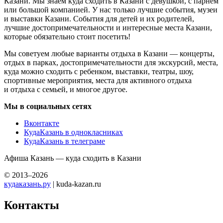
Казани. Мы знаем куда сходить в Казани с девушкой, с парнем
или большой компанией. У нас только лучшие события, музеи
и выставки Казани. События для детей и их родителей,
лучшие достопримечательности и интересные места Казани,
которые обязательно стоит посетить!
Мы советуем любые варианты отдыха в Казани — концерты,
отдых в парках, достопримечательности для экскурсий, места,
куда можно сходить с ребенком, выставки, театры, шоу,
спортивные мероприятия, места для активного отдыха
и отдыха с семьей, и многое другое.
Мы в социальных сетях
Вконтакте
КудаКазань в однокласниках
КудаКазань в телеграме
Афиша Казань — куда сходить в Казани
© 2013–2026
кудаказань.ру
| kuda-kazan.ru
Контакты