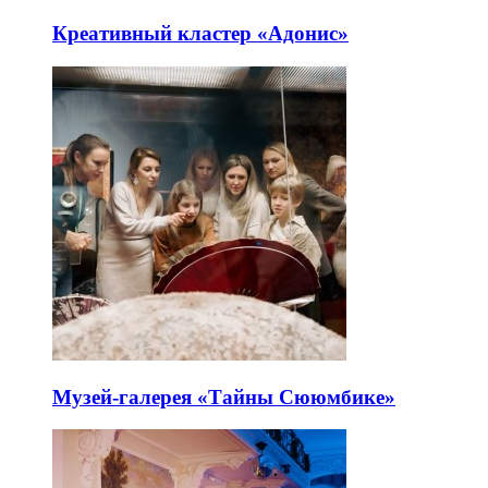
Креативный кластер «Адонис»
Музей-галерея «Тайны Сююмбике»