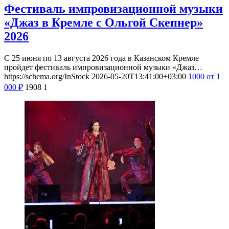
Фестиваль импровизационной музыки
«Джаз в Кремле с Ольгой Скепнер»
2026
С 25 июня по 13 августа 2026 года в Казанском Кремле
пройдет фестиваль импровизационной музыки «Джаз…
https://schema.org/InStock
2026-05-20T13:41:00+03:00
1000
от 1
000
₽
1908
1