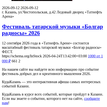
2026-09-12
2026-09-12
г. Казань, ул.Чистопольская, д.42
Ледовый дворец «Татнефть
Арена»
Фестиваль татарской музыки «Болгар
радиосы» 2026
12 сентября 2026 года в «Татнефть Арене» состоится
масштабный фестиваль татарской музыки «Болгар радиосы»
ФЕСТ.
https://schema.org/InStock
2026-04-24T13:42:00+03:00
1000
от 1
000
₽
661
2
На нашем сайте вы найдете всю информацию про событие
фестиваль добрых дел и креативного мышления 2026.
КудаКазань — это интерактивная афиша самых интересных
событий Казани.
КудаКазань в курсе всех событий, которые пройдут в Казани.
Если вы знаете о событии, которого нет на сайте,
сообщите
нам
!