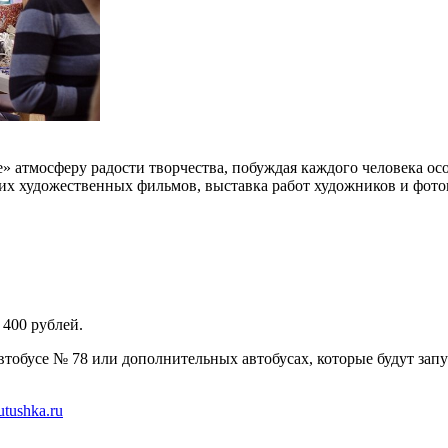
 атмосферу радости творчества, побуждая каждого человека осо
их художественных фильмов, выставка работ художников и фото
 400 рублей.
тобусе № 78 или дополнительных автобусах, которые будут зап
rutushka.ru