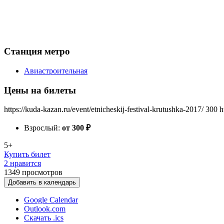
Станция метро
Авиастроительная
Цены на билеты
https://kuda-kazan.ru/event/etnicheskij-festival-krutushka-2017/
300
h
Взрослый:
от 300
₽
5+
Купить билет
2 нравится
1349
просмотров
Добавить в календарь
Google Calendar
Outlook.com
Скачать .ics