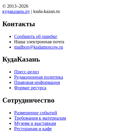
© 2013–2026
кудаказань.ру
| kuda-kazan.ru
Контакты
Сообщить об ошибке
Наша электронная почта
mailbox@kudamoscow.ru
КудаКазань
Пресс-релиз
Редакционная политика
Правовая информация
Формат ресурса
Сотрудничество
Размещение событий
Требования к материалам
Музеям и выставкам
Ресторанам и кафе