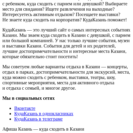
с ребенком, куда сходить с парнем или девушкой? Выбираете
место для свидания? Ищете развлечения на выходные?
Интересуетесь активным отдыхом? Посещаете выставки?
Не знаете куда сходить на корпоратив? КудаКазань поможет!
КудаКазань — это лучший сайт о самых интересных событиях
Казани. Мы знаем куда сходить в Казани с девушкой, с парнем
или большой компанией. У нас только лучшие события, музеи
и выставки Казани. События для детей и их родителей,
лучшие достопримечательности и интересные места Казани,
которые обязательно стоит посетить!
Мы советуем любые варианты отдыха в Казани — концерты,
отдых в парках, достопримечательности для экскурсий, места,
куда можно сходить с ребенком, выставки, театры, шоу,
спортивные мероприятия, места для активного отдыха
и отдыха с семьей, и многое другое.
Мы в социальных сетях
Вконтакте
КудаКазань в однокласниках
КудаКазань в телеграме
Афиша Казань — куда сходить в Казани