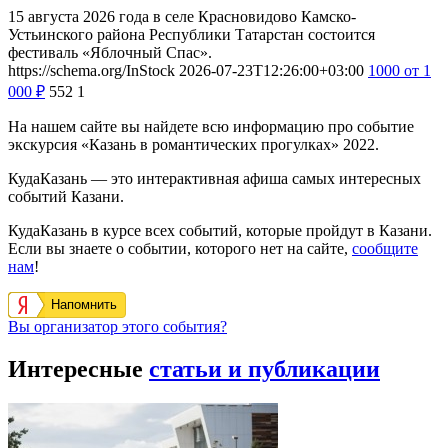
15 августа 2026 года в селе Красновидово Камско-
Устьинского района Республики Татарстан состоится
фестиваль «Яблочный Спас».
https://schema.org/InStock
2026-07-23T12:26:00+03:00
1000
от 1
000
₽
552
1
На нашем сайте вы найдете всю информацию про событие
экскурсия «Казань в романтических прогулках» 2022.
КудаКазань — это интерактивная афиша самых интересных
событий Казани.
КудаКазань в курсе всех событий, которые пройдут в Казани.
Если вы знаете о событии, которого нет на сайте,
сообщите
нам
!
Напомнить
Вы организатор этого события?
Интересные
статьи и публикации