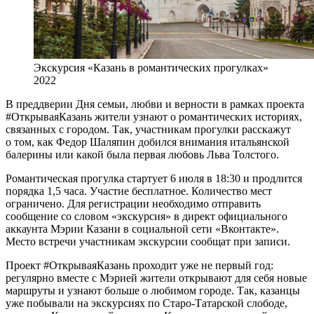
Экскурсия «Казань в романтических прогулках»
2022
В преддверии Дня семьи, любви и верности в рамках проекта
#ОткрываяКазань жители узнают о романтических историях,
связанных с городом. Так, участникам прогулки расскажут
о том, как Федор Шаляпин добился внимания итальянской
балерины или какой была первая любовь Льва Толстого.
Романтическая прогулка стартует 6 июля в 18:30 и продлится
порядка 1,5 часа. Участие бесплатное. Количество мест
ограничено. Для регистрации необходимо отправить
сообщение со словом «экскурсия» в директ официального
аккаунта Мэрии Казани в социальной сети «Вконтакте».
Место встречи участникам экскурсии сообщат при записи.
Проект #ОткрываяКазань проходит уже не первый год:
регулярно вместе с Мэрией жители открывают для себя новые
маршруты и узнают больше о любимом городе. Так, казанцы
уже побывали на экскурсиях по Старо-Татарской слободе,