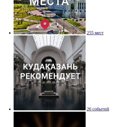
255 мест
26 событий