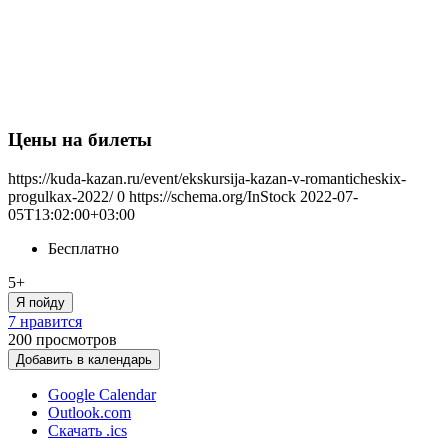
Цены на билеты
https://kuda-kazan.ru/event/ekskursija-kazan-v-romanticheskix-
progulkax-2022/
0
https://schema.org/InStock
2022-07-
05T13:02:00+03:00
Бесплатно
5+
Я пойду
7 нравится
200
просмотров
Добавить в календарь
Google Calendar
Outlook.com
Скачать .ics