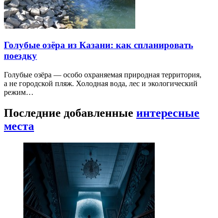
Голубые озёра из Казани: как спланировать
поездку
Голубые озёра — особо охраняемая природная территория,
а не городской пляж. Холодная вода, лес и экологический
режим…
Последние добавленные
интересные
места