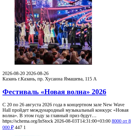
2026-08-20
2026-08-26
Казань
г.Казань, пр. Хусаина Ямашева, 115 A
Фестиваль «Новая волна» 2026
С 20 по 26 августа 2026 года в концертном зале New Wave
Hall пройдет международный музыкальный конкурс «Новая
волна». В этом году за главный приз будут…
https://schema.org/InStock
2026-08-03T14:31:00+03:00
8000
от 8
000
₽
447
1