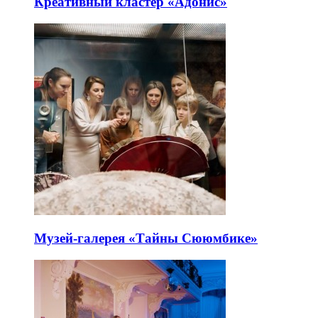
Креативный кластер «Адонис»
Музей-галерея «Тайны Сююмбике»