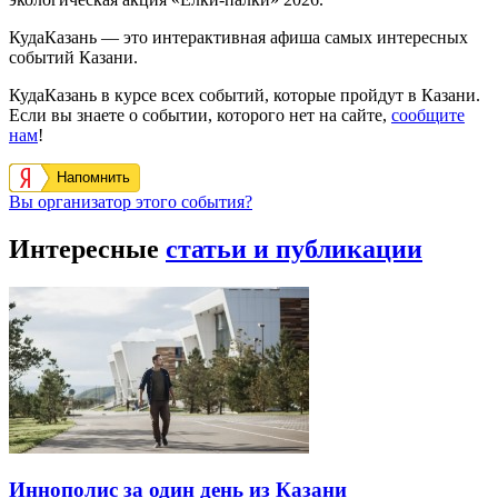
КудаКазань — это интерактивная афиша самых интересных
событий Казани.
КудаКазань в курсе всех событий, которые пройдут в Казани.
Если вы знаете о событии, которого нет на сайте,
сообщите
нам
!
Напомнить
Вы организатор этого события?
Интересные
статьи и публикации
Иннополис за один день из Казани