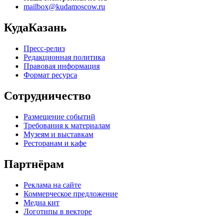
mailbox@kudamoscow.ru
КудаКазань
Пресс-релиз
Редакционная политика
Правовая информация
Формат ресурса
Сотрудничество
Размещение событий
Требования к материалам
Музеям и выставкам
Ресторанам и кафе
Партнёрам
Реклама на сайте
Коммерческое предложение
Медиа кит
Логотипы в векторе