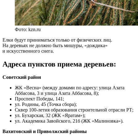
Фото: kzn.ru
Елки будут приниматься только от физических лиц.
На деревьях не должно быть мишуры, «дождика»
и искусственного снега.
Адреса пунктов приема деревьев:
Советский район
ЖК «Весна» (между домами по адресу: улица Азата
Аббасова, 3 и улица Азата Аббасова, 8);
Проспект Победы, 141;
ул. Родины, 45 (Точка сбора);
Сквер 100-летия образования строительной отрасли РТ;
ул. Бухарская, 32 (ЖК «Яратам»);
ул. Академика Завойского, 21б (ЖК «Малиновка»).
Вахитовский и Приволжский районы