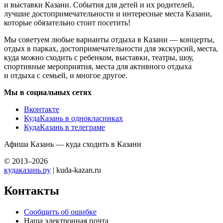
и выставки Казани. События для детей и их родителей,
лучшие достопримечательности и интересные места Казани,
которые обязательно стоит посетить!
Мы советуем любые варианты отдыха в Казани — концерты,
отдых в парках, достопримечательности для экскурсий, места,
куда можно сходить с ребенком, выставки, театры, шоу,
спортивные мероприятия, места для активного отдыха
и отдыха с семьей, и многое другое.
Мы в социальных сетях
Вконтакте
КудаКазань в однокласниках
КудаКазань в телеграме
Афиша Казань — куда сходить в Казани
© 2013–2026
кудаказань.ру
| kuda-kazan.ru
Контакты
Сообщить об ошибке
Наша электронная почта