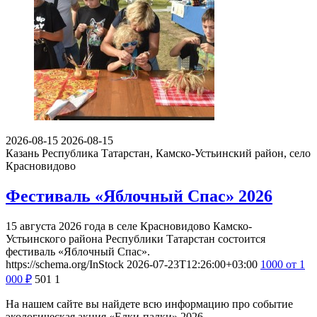
2026-08-15
2026-08-15
Казань
Республика Татарстан, Камско-Устьинский район, село
Красновидово
Фестиваль «Яблочный Спас» 2026
15 августа 2026 года в селе Красновидово Камско-
Устьинского района Республики Татарстан состоится
фестиваль «Яблочный Спас».
https://schema.org/InStock
2026-07-23T12:26:00+03:00
1000
от 1
000
₽
501
1
На нашем сайте вы найдете всю информацию про событие
экологическая акция «Елки-палки» 2026.