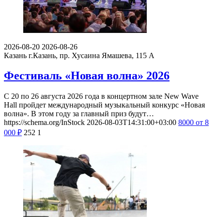
2026-08-20
2026-08-26
Казань
г.Казань, пр. Хусаина Ямашева, 115 A
Фестиваль «Новая волна» 2026
С 20 по 26 августа 2026 года в концертном зале New Wave
Hall пройдет международный музыкальный конкурс «Новая
волна». В этом году за главный приз будут…
https://schema.org/InStock
2026-08-03T14:31:00+03:00
8000
от 8
000
₽
252
1