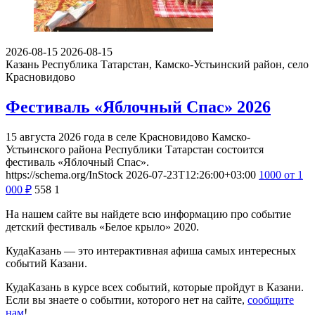
2026-08-15
2026-08-15
Казань
Республика Татарстан, Камско-Устьинский район, село
Красновидово
Фестиваль «Яблочный Спас» 2026
15 августа 2026 года в селе Красновидово Камско-
Устьинского района Республики Татарстан состоится
фестиваль «Яблочный Спас».
https://schema.org/InStock
2026-07-23T12:26:00+03:00
1000
от 1
000
₽
558
1
На нашем сайте вы найдете всю информацию про событие
детский фестиваль «Белое крыло» 2020.
КудаКазань — это интерактивная афиша самых интересных
событий Казани.
КудаКазань в курсе всех событий, которые пройдут в Казани.
Если вы знаете о событии, которого нет на сайте,
сообщите
нам
!