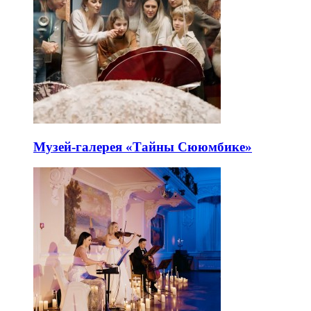
Музей-галерея «Тайны Сююмбике»