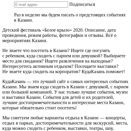
Подписаться
Раз в неделю мы будем писать о предстоящих событиях
в Казани.
Детский фестиваль «Белое крыло» 2020. Описание, дата
проведения, режим работы, фотографии и отзывы. Всё о
мероприятиях Казани.
Не знаете что посетить в Казани? Ищете где погулять
с ребенком, куда сходить с парнем или девушкой? Выбираете
место для свидания? Ищете развлечения на выходные?
Интересуетесь активным отдыхом? Посещаете выставки?
Не знаете куда сходить на корпоратив? КудаКазань поможет!
КудаКазань — это лучший сайт о самых интересных событиях
Казани. Мы знаем куда сходить в Казани с девушкой, с парнем
или большой компанией. У нас только лучшие события, музеи
и выставки Казани. События для детей и их родителей,
лучшие достопримечательности и интересные места Казани,
которые обязательно стоит посетить!
Мы советуем любые варианты отдыха в Казани — концерты,
отдых в парках, достопримечательности для экскурсий, места,
куда можно сходить с ребенком, выставки, театры, шоу,