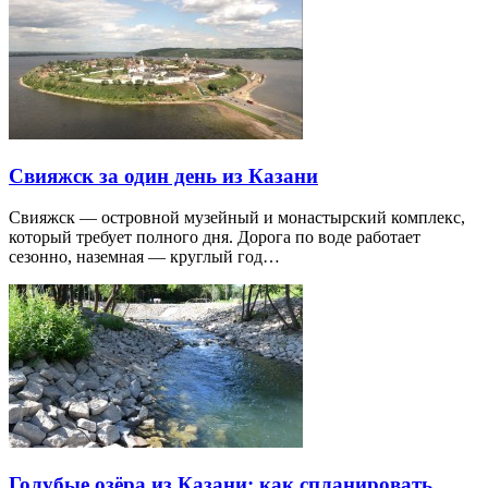
Свияжск за один день из Казани
Свияжск — островной музейный и монастырский комплекс,
который требует полного дня. Дорога по воде работает
сезонно, наземная — круглый год…
Голубые озёра из Казани: как спланировать