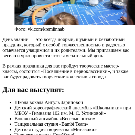
Фото: vk.com/kremlinnab
День знаний — это всегда добрый, шумный и беззаботный
праздник, который с особой торжественностью и радостью
отмечается учащимися и их родителями. Мы приглашаем вас
весело и ярко провести этот замечательный день.
В рамках праздника для вас пройдут творческие мастер-
классы, состоится «Посвящение в первоклассники», и также
вас будут радовать творческие коллективы города.
Для вас выступят:
Школа вокала Айгуль Зариповой
Детский хореографический ансамбль «Школьники» при
МБОУ «Гимназия 102 им. М. С. Устиновой»
Вокальный ансамбль «Веселые нотки»
Танцевальная студия «Bambi Team»
Детская студия творчества «Миназики»
Творческая школа Crea’ScooL