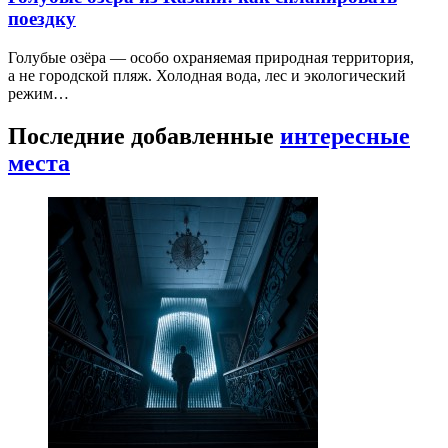
поездку
Голубые озёра — особо охраняемая природная территория,
а не городской пляж. Холодная вода, лес и экологический
режим…
Последние добавленные
интересные
места