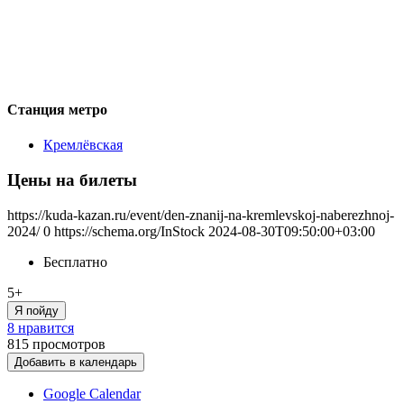
Станция метро
Кремлёвская
Цены на билеты
https://kuda-kazan.ru/event/den-znanij-na-kremlevskoj-naberezhnoj-
2024/
0
https://schema.org/InStock
2024-08-30T09:50:00+03:00
Бесплатно
5+
Я пойду
8 нравится
815
просмотров
Добавить в календарь
Google Calendar