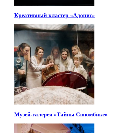
Креативный кластер «Адонис»
Музей-галерея «Тайны Сююмбике»