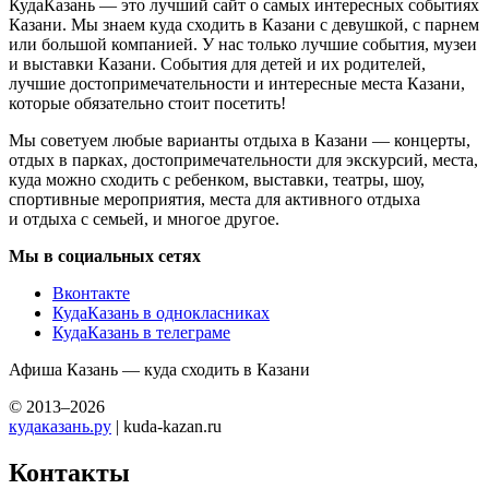
КудаКазань — это лучший сайт о самых интересных событиях
Казани. Мы знаем куда сходить в Казани с девушкой, с парнем
или большой компанией. У нас только лучшие события, музеи
и выставки Казани. События для детей и их родителей,
лучшие достопримечательности и интересные места Казани,
которые обязательно стоит посетить!
Мы советуем любые варианты отдыха в Казани — концерты,
отдых в парках, достопримечательности для экскурсий, места,
куда можно сходить с ребенком, выставки, театры, шоу,
спортивные мероприятия, места для активного отдыха
и отдыха с семьей, и многое другое.
Мы в социальных сетях
Вконтакте
КудаКазань в однокласниках
КудаКазань в телеграме
Афиша Казань — куда сходить в Казани
© 2013–2026
кудаказань.ру
| kuda-kazan.ru
Контакты