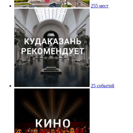
255 мест
25 событий