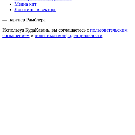
Медиа кит
Логотипы в векторе
— партнер Рамблера
Используя КудаКазань, вы соглашаетесь с
пользовательским
соглашением
и
политикой конфиденциальности
.