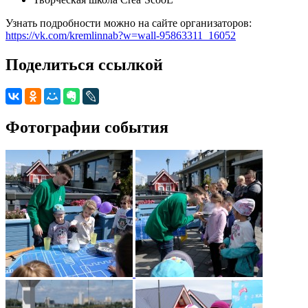
Узнать подробности можно на сайте организаторов:
https://vk.com/kremlinnab?w=wall-95863311_16052
Поделиться ссылкой
Фотографии события