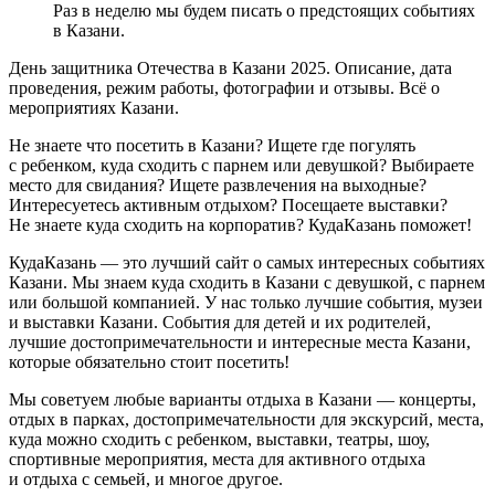
Раз в неделю мы будем писать о предстоящих событиях
в Казани.
День защитника Отечества в Казани 2025. Описание, дата
проведения, режим работы, фотографии и отзывы. Всё о
мероприятиях Казани.
Не знаете что посетить в Казани? Ищете где погулять
с ребенком, куда сходить с парнем или девушкой? Выбираете
место для свидания? Ищете развлечения на выходные?
Интересуетесь активным отдыхом? Посещаете выставки?
Не знаете куда сходить на корпоратив? КудаКазань поможет!
КудаКазань — это лучший сайт о самых интересных событиях
Казани. Мы знаем куда сходить в Казани с девушкой, с парнем
или большой компанией. У нас только лучшие события, музеи
и выставки Казани. События для детей и их родителей,
лучшие достопримечательности и интересные места Казани,
которые обязательно стоит посетить!
Мы советуем любые варианты отдыха в Казани — концерты,
отдых в парках, достопримечательности для экскурсий, места,
куда можно сходить с ребенком, выставки, театры, шоу,
спортивные мероприятия, места для активного отдыха
и отдыха с семьей, и многое другое.