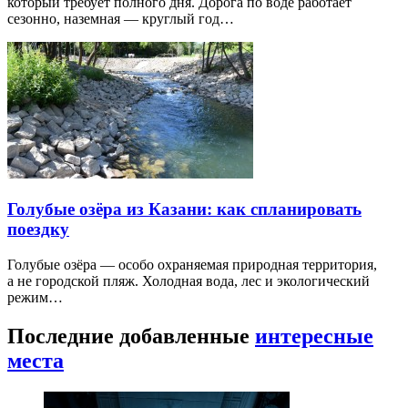
который требует полного дня. Дорога по воде работает
сезонно, наземная — круглый год…
Голубые озёра из Казани: как спланировать
поездку
Голубые озёра — особо охраняемая природная территория,
а не городской пляж. Холодная вода, лес и экологический
режим…
Последние добавленные
интересные
места