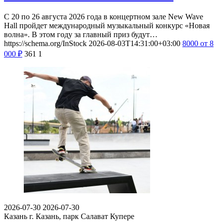
С 20 по 26 августа 2026 года в концертном зале New Wave
Hall пройдет международный музыкальный конкурс «Новая
волна». В этом году за главный приз будут…
https://schema.org/InStock
2026-08-03T14:31:00+03:00
8000
от 8
000
₽
361
1
2026-07-30
2026-07-30
Казань
г. Казань, парк Салават Купере