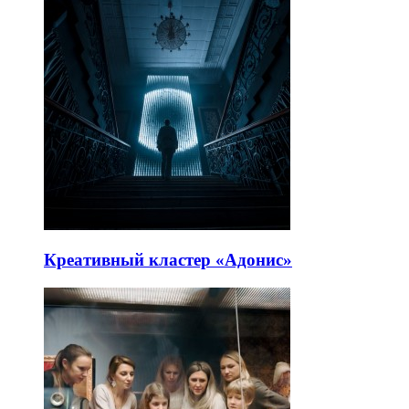
Креативный кластер «Адонис»