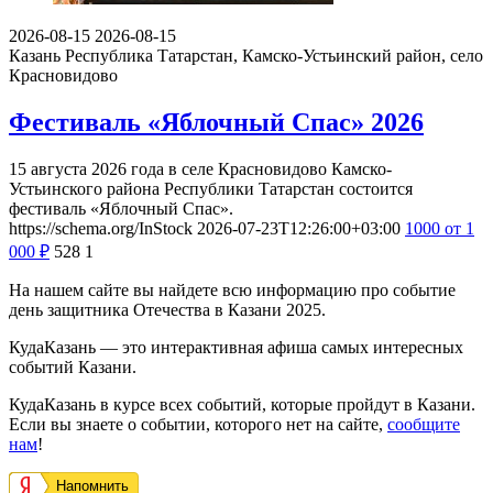
2026-08-15
2026-08-15
Казань
Республика Татарстан, Камско-Устьинский район, село
Красновидово
Фестиваль «Яблочный Спас» 2026
15 августа 2026 года в селе Красновидово Камско-
Устьинского района Республики Татарстан состоится
фестиваль «Яблочный Спас».
https://schema.org/InStock
2026-07-23T12:26:00+03:00
1000
от 1
000
₽
528
1
На нашем сайте вы найдете всю информацию про событие
день защитника Отечества в Казани 2025.
КудаКазань — это интерактивная афиша самых интересных
событий Казани.
КудаКазань в курсе всех событий, которые пройдут в Казани.
Если вы знаете о событии, которого нет на сайте,
сообщите
нам
!
Напомнить