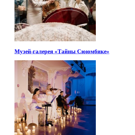
Музей-галерея «Тайны Сююмбике»