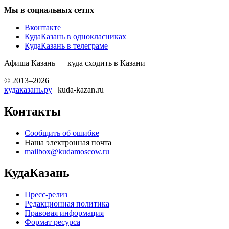
Мы в социальных сетях
Вконтакте
КудаКазань в однокласниках
КудаКазань в телеграме
Афиша Казань — куда сходить в Казани
© 2013–2026
кудаказань.ру
| kuda-kazan.ru
Контакты
Сообщить об ошибке
Наша электронная почта
mailbox@kudamoscow.ru
КудаКазань
Пресс-релиз
Редакционная политика
Правовая информация
Формат ресурса