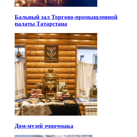
Бальный зал Торгово-промышленной
палаты Татарстана
Дом-музей эчпочмака