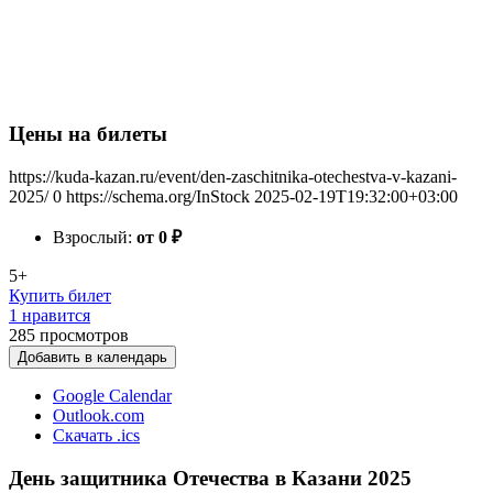
Цены на билеты
https://kuda-kazan.ru/event/den-zaschitnika-otechestva-v-kazani-
2025/
0
https://schema.org/InStock
2025-02-19T19:32:00+03:00
Взрослый:
от 0
₽
5+
Купить билет
1 нравится
285
просмотров
Добавить в календарь
Google Calendar
Outlook.com
Скачать .ics
День защитника Отечества в Казани 2025