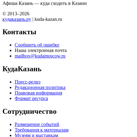
Афиша Казань — куда сходить в Казани
© 2013–2026
кудаказань.ру
| kuda-kazan.ru
Контакты
Сообщить об ошибке
Наша электронная почта
mailbox@kudamoscow.ru
КудаКазань
Пресс-релиз
Редакционная политика
Правовая информация
Формат ресурса
Сотрудничество
Размещение событий
Требования к материалам
Музеям и выставкам