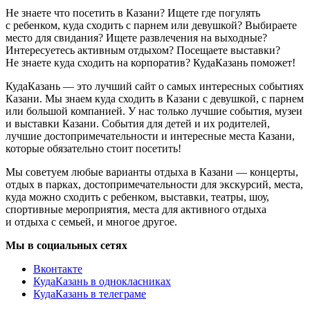
Не знаете что посетить в Казани? Ищете где погулять
с ребенком, куда сходить с парнем или девушкой? Выбираете
место для свидания? Ищете развлечения на выходные?
Интересуетесь активным отдыхом? Посещаете выставки?
Не знаете куда сходить на корпоратив? КудаКазань поможет!
КудаКазань — это лучший сайт о самых интересных событиях
Казани. Мы знаем куда сходить в Казани с девушкой, с парнем
или большой компанией. У нас только лучшие события, музеи
и выставки Казани. События для детей и их родителей,
лучшие достопримечательности и интересные места Казани,
которые обязательно стоит посетить!
Мы советуем любые варианты отдыха в Казани — концерты,
отдых в парках, достопримечательности для экскурсий, места,
куда можно сходить с ребенком, выставки, театры, шоу,
спортивные мероприятия, места для активного отдыха
и отдыха с семьей, и многое другое.
Мы в социальных сетях
Вконтакте
КудаКазань в однокласниках
КудаКазань в телеграме