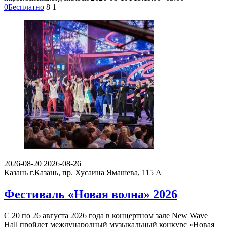
0
Бесплатно
8
1
2026-08-20
2026-08-26
Казань
г.Казань, пр. Хусаина Ямашева, 115 A
Фестиваль «Новая волна» 2026
С 20 по 26 августа 2026 года в концертном зале New Wave
Hall пройдет международный музыкальный конкурс «Новая