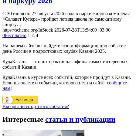
и паркуру 2026
С 30 июля по 27 августа 2026 года в парке жилого комплекса
«Салават Купере» пройдет летняя школа по самокатному
спорту…
https://schema.org/InStock
2026-07-28T13:54:00+03:00
0
Бесплатно
114
4
На нашем сайте вы найдете всю информацию про событие
день России в подростковых клубах Казани 2025.
КудаКазань — это интерактивная афиша самых интересных
событий Казани.
КудаКазань в курсе всех событий, которые пройдут в Казани.
Если вы знаете о событии, которого нет на сайте,
сообщите
нам
!
Напомнить
Вы организатор этого события?
Интересные
статьи и публикации