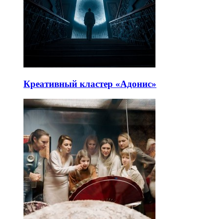
Креативный кластер «Адонис»