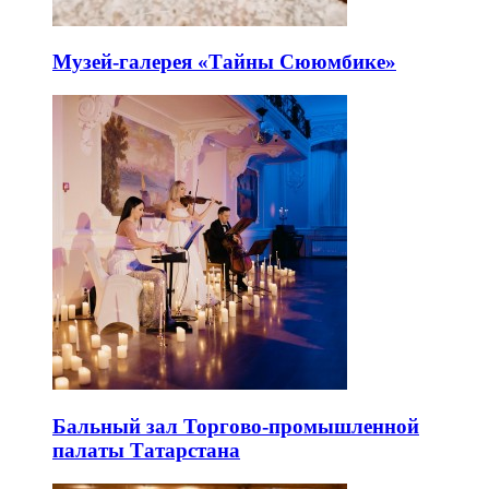
Музей-галерея «Тайны Сююмбике»
Бальный зал Торгово-промышленной
палаты Татарстана