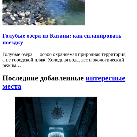
Голубые озёра из Казани: как спланировать
поездку
Голубые озёра — особо охраняемая природная территория,
а не городской пляж. Холодная вода, лес и экологический
режим…
Последние добавленные
интересные
места