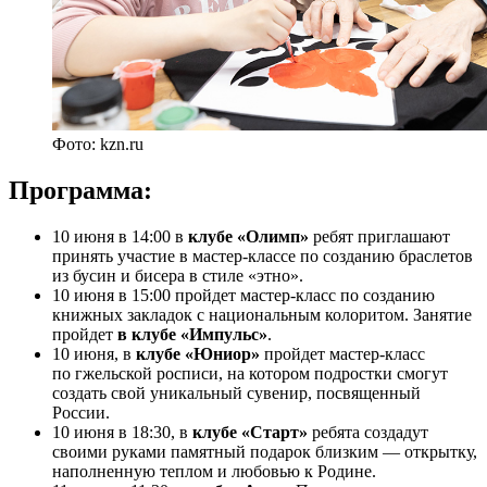
Фото: kzn.ru
Программа:
10 июня в 14:00 в
клубе «Олимп»
ребят приглашают
принять участие в мастер-классе по созданию браслетов
из бусин и бисера в стиле «этно».
10 июня в 15:00 пройдет мастер-класс по созданию
книжных закладок с национальным колоритом. Занятие
пройдет
в клубе «Импульс»
.
10 июня, в
клубе «Юниор»
пройдет мастер-класс
по гжельской росписи, на котором подростки смогут
создать свой уникальный сувенир, посвященный
России.
10 июня в 18:30, в
клубе «Старт»
ребята создадут
своими руками памятный подарок близким — открытку,
наполненную теплом и любовью к Родине.