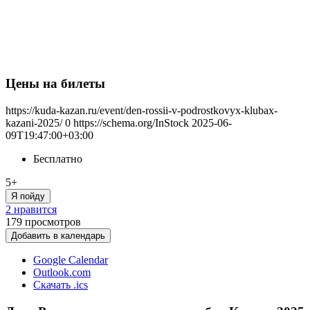
Цены на билеты
https://kuda-kazan.ru/event/den-rossii-v-podrostkovyx-klubax-
kazani-2025/
0
https://schema.org/InStock
2025-06-
09T19:47:00+03:00
Бесплатно
5+
Я пойду
2 нравится
179
просмотров
Добавить в календарь
Google Calendar
Outlook.com
Скачать .ics