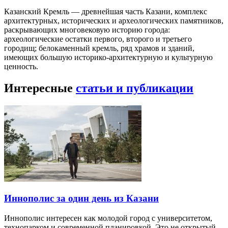
Казанский Кремль — древнейшая часть Казани, комплекс
архитектурных, исторических и археологических памятников,
раскрывающих многовековую историю города:
археологические остатки первого, второго и третьего
городищ; белокаменный кремль, ряд храмов и зданий,
имеющих большую историко-архитектурную и культурную
ценность.
Интересные
статьи и публикации
Иннополис за один день из Казани
Иннополис интересен как молодой город с университетом,
технопарком и современной планировкой. Это не открытый