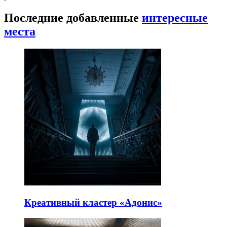
Последние добавленные
интересные
места
Креативный кластер «Адонис»