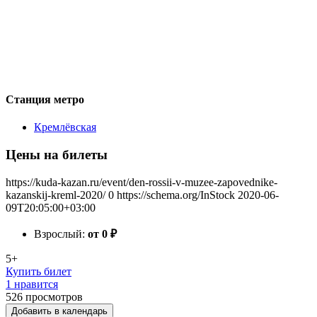
Станция метро
Кремлёвская
Цены на билеты
https://kuda-kazan.ru/event/den-rossii-v-muzee-zapovednike-
kazanskij-kreml-2020/
0
https://schema.org/InStock
2020-06-
09T20:05:00+03:00
Взрослый:
от 0
₽
5+
Купить билет
1 нравится
526
просмотров
Добавить в календарь