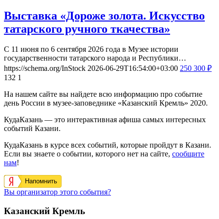
Выставка «Дороже золота. Искусство
татарского ручного ткачества»
С 11 июня по 6 сентября 2026 года в Музее истории
государственности татарского народа и Республики…
https://schema.org/InStock
2026-06-29T16:54:00+03:00
250
300
₽
132
1
На нашем сайте вы найдете всю информацию про событие
день России в музее-заповеднике «Казанский Кремль» 2020.
КудаКазань — это интерактивная афиша самых интересных
событий Казани.
КудаКазань в курсе всех событий, которые пройдут в Казани.
Если вы знаете о событии, которого нет на сайте,
сообщите
нам
!
Напомнить
Вы организатор этого события?
Казанский Кремль