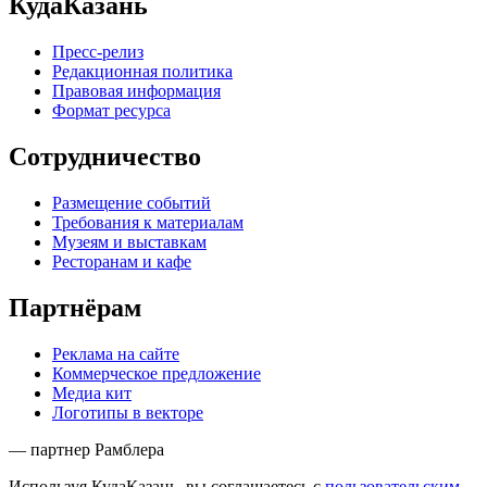
КудаКазань
Пресс-релиз
Редакционная политика
Правовая информация
Формат ресурса
Сотрудничество
Размещение событий
Требования к материалам
Музеям и выставкам
Ресторанам и кафе
Партнёрам
Реклама на сайте
Коммерческое предложение
Медиа кит
Логотипы в векторе
— партнер Рамблера
Используя КудаКазань, вы соглашаетесь с
пользовательским