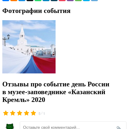
Фотографии события
Отзывы про событие день России
в музее-заповеднике «Казанский
Кремль» 2020
/
5
1