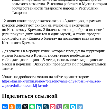
сельского хозяйства. Выставка работает в Музее истории
государственности татарского народа и Республики
Татарстан.
12 июня также продолжается акция «Адаптация», в рамках
которой действуют скидки на аудиогид и экскурсии
по Казанскому Кремлю, 2 билета можно приобрети по цене 1
(при покупке двух билетов в один музей), а также продлен
срок действия «Единого билета» на посещение всех музеев
Казанского Кремля.
Для участия в мероприятиях, которые пройдут на территории
музеев Казанского Кремля, посетителям необходимо
соблюдать дистанцию 1,5 метра, использовать медицинские
маски и перчатки. Экскурсии проводятся по предварительной
записи.
Узнать подробности можно на сайте организаторов:
https://kazan-kremlin.ru/new/prazdnovanie-dnya-rossii-v-muzee-
zapovednike-kazanskij-kreml/
Поделиться ссылкой