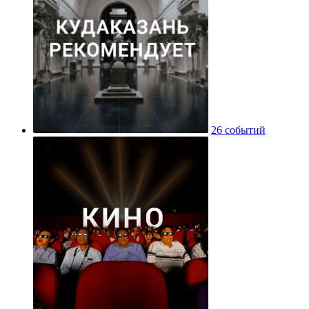
26 событий