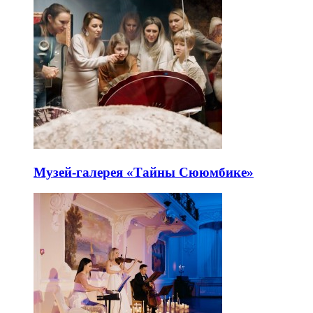
Музей-галерея «Тайны Сююмбике»