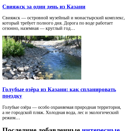
Свияжск за один день из Казани
Свияжск — островной музейный и монастырский комплекс,
который требует полного дня. Дорога по воде работает
сезонно, наземная — круглый год…
Голубые озёра из Казани: как спланировать
поездку
Голубые озёра — особо охраняемая природная территория,
а не городской пляж. Холодная вода, лес и экологический
режим…
Последние добавленные
интересные