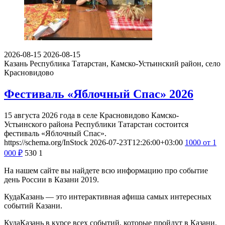
2026-08-15
2026-08-15
Казань
Республика Татарстан, Камско-Устьинский район, село
Красновидово
Фестиваль «Яблочный Спас» 2026
15 августа 2026 года в селе Красновидово Камско-
Устьинского района Республики Татарстан состоится
фестиваль «Яблочный Спас».
https://schema.org/InStock
2026-07-23T12:26:00+03:00
1000
от 1
000
₽
530
1
На нашем сайте вы найдете всю информацию про событие
день России в Казани 2019.
КудаКазань — это интерактивная афиша самых интересных
событий Казани.
КудаКазань в курсе всех событий, которые пройдут в Казани.