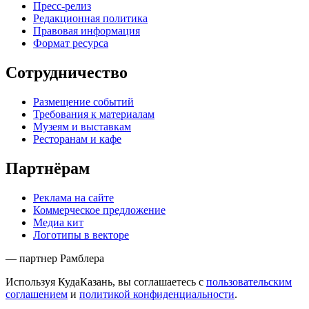
Пресс-релиз
Редакционная политика
Правовая информация
Формат ресурса
Сотрудничество
Размещение событий
Требования к материалам
Музеям и выставкам
Ресторанам и кафе
Партнёрам
Реклама на сайте
Коммерческое предложение
Медиа кит
Логотипы в векторе
— партнер Рамблера
Используя КудаКазань, вы соглашаетесь с
пользовательским
соглашением
и
политикой конфиденциальности
.