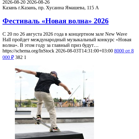
2026-08-20
2026-08-26
Казань
г.Казань, пр. Хусаина Ямашева, 115 A
Фестиваль «Новая волна» 2026
С 20 по 26 августа 2026 года в концертном зале New Wave
Hall пройдет международный музыкальный конкурс «Новая
волна». В этом году за главный приз будут…
https://schema.org/InStock
2026-08-03T14:31:00+03:00
8000
от 8
000
₽
382
1