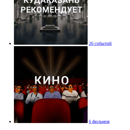
26 событий
6 фильмов