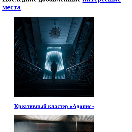
места
Креативный кластер «Адонис»