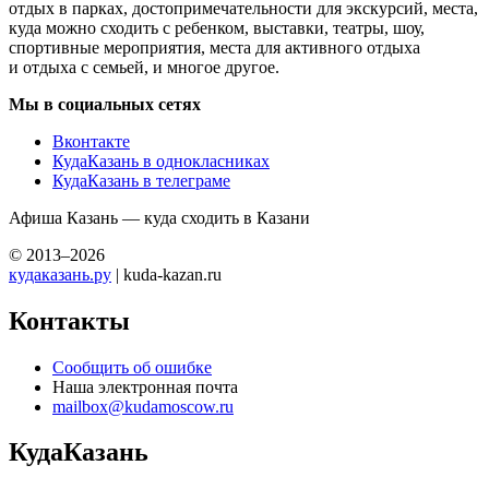
отдых в парках, достопримечательности для экскурсий, места,
куда можно сходить с ребенком, выставки, театры, шоу,
спортивные мероприятия, места для активного отдыха
и отдыха с семьей, и многое другое.
Мы в социальных сетях
Вконтакте
КудаКазань в однокласниках
КудаКазань в телеграме
Афиша Казань — куда сходить в Казани
© 2013–2026
кудаказань.ру
| kuda-kazan.ru
Контакты
Сообщить об ошибке
Наша электронная почта
mailbox@kudamoscow.ru
КудаКазань