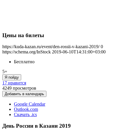
Цены на билеты
https://kuda-kazan.ru/event/den-rossii-v-kazani-2019/
0
https://schema.org/InStock
2019-06-10T14:31:00+03:00
Бесплатно
5+
Я пойду
17 нравится
4249
просмотров
Добавить в календарь
Google Calendar
Outlook.com
Скачать .ics
День России в Казани 2019