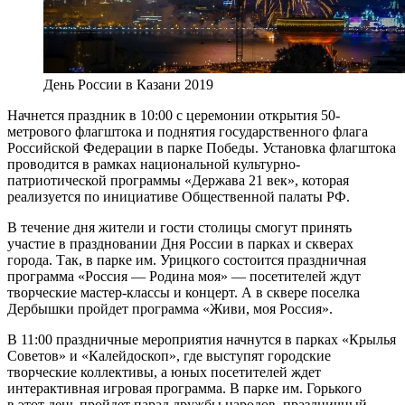
День России в Казани 2019
Начнется праздник в 10:00 с церемонии открытия 50-
метрового флагштока и поднятия государственного флага
Российской Федерации в парке Победы. Установка флагштока
проводится в рамках национальной культурно-
патриотической программы «Держава 21 век», которая
реализуется по инициативе Общественной палаты РФ.
В течение дня жители и гости столицы смогут принять
участие в праздновании Дня России в парках и скверах
города. Так, в парке им. Урицкого состоится праздничная
программа «Россия — Родина моя» — посетителей ждут
творческие мастер-классы и концерт. А в сквере поселка
Дербышки пройдет программа «Живи, моя Россия».
В 11:00 праздничные мероприятия начнутся в парках «Крылья
Советов» и «Калейдоскоп», где выступят городские
творческие коллективы, а юных посетителей ждет
интерактивная игровая программа. В парке им. Горького
в этот день пройдет парад дружбы народов, праздничный